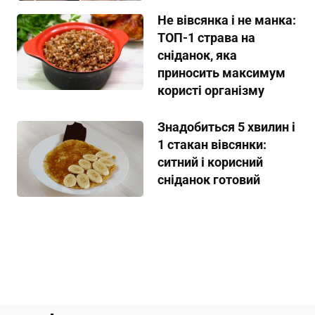
Не вівсянка і не манка:
ТОП-1 страва на
сніданок, яка
приносить максимум
користі організму
Знадобиться 5 хвилин і
1 стакан вівсянки:
ситний і корисний
сніданок готовий