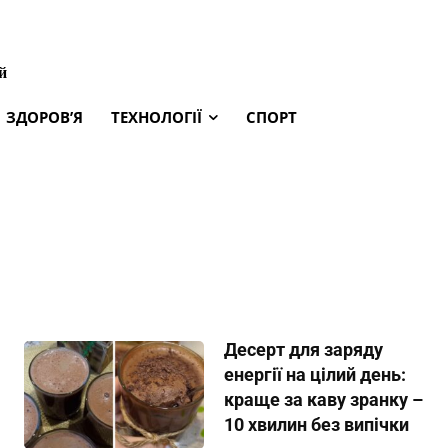
й
ЗДОРОВ’Я
ТЕХНОЛОГІЇ
СПОРТ
Десерт для заряду
енергії на цілий день:
краще за каву зранку –
10 хвилин без випічки