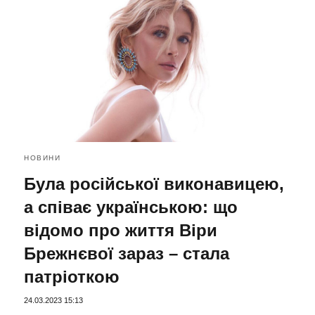
НОВИНИ
Була російської виконавицею,
а співає українською: що
відомо про життя Віри
Брежнєвої зараз – стала
патріоткою
24.03.2023 15:13