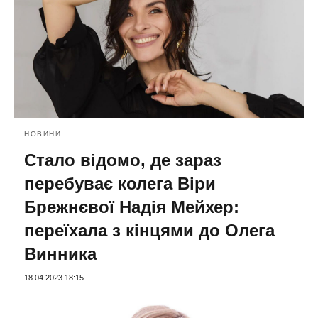
НОВИНИ
Стало відомо, де зараз
перебуває колега Віри
Брежнєвої Надія Мейхер:
переїхала з кінцями до Олега
Винника
18.04.2023 18:15