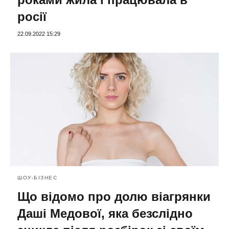
росії
22.09.2022 15:29
ШОУ-БІЗНЕС
Що відомо про долю віагрянки
Даші Медової, яка безслідно