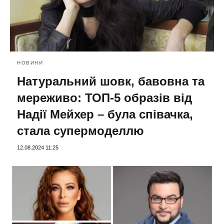
НОВИНИ
Натуральний шовк, бавовна та
мереживо: ТОП-5 образів від
Надії Мейхер – була співачка,
стала супермоделлю
12.08.2024 11:25