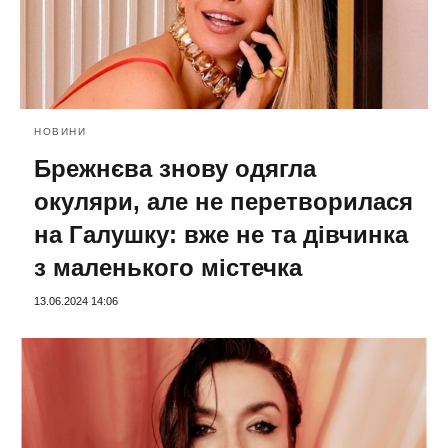
НОВИНИ
Брежнєва знову одягла
окуляри, але не перетворилася
на Галушку: вже не та дівчинка
з маленького містечка
13.06.2024 14:06