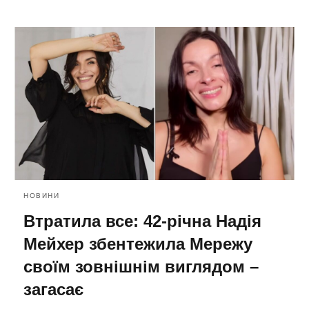
НОВИНИ
Втратила все: 42-річна Надія
Мейхер збентежила Мережу
своїм зовнішнім виглядом –
загасає