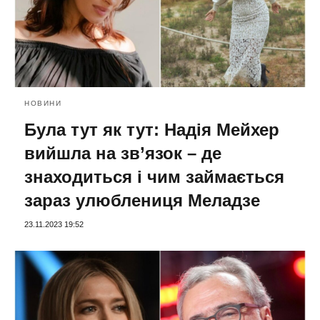
НОВИНИ
Була тут як тут: Надія Мейхер
вийшла на зв’язок – де
знаходиться і чим займається
зараз улюблениця Меладзе
23.11.2023 19:52