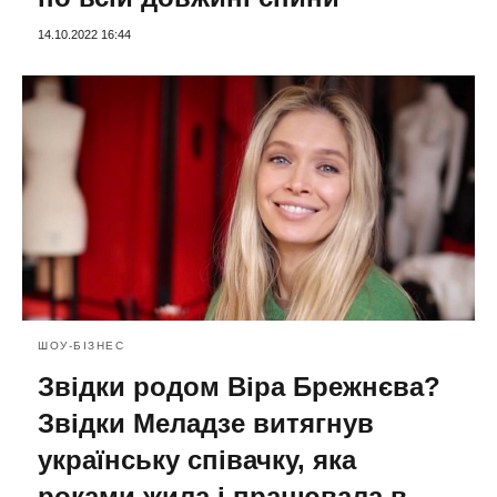
14.10.2022 16:44
ШОУ-БІЗНЕС
Звідки родом Віра Брежнєва?
Звідки Меладзе витягнув
українську співачку, яка
роками жила і працювала в