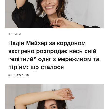
НОВИНИ
Надія Мейхер за кордоном
екстрено розпродає весь свій
“елітний” одяг з мереживом та
пір’ям: що сталося
02.01.2024 16:10