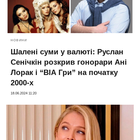
НОВИНИ
Шалені суми у валюті: Руслан
Сенічкін розкрив гонорари Ані
Лорак і “ВІА Гри” на початку
2000-х
18.06.2024 11:20