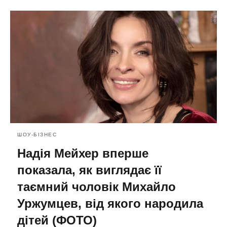
ШОУ-БІЗНЕС
Надія Мейхер вперше
показала, як виглядає її
таємний чоловік Михайло
Уржумцев, від якого народила
дітей (ФОТО)