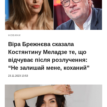
НОВИНИ
Віра Брежнєва сказала
Костянтину Меладзе те, що
відчуває після розлучення:
“Не залишай мене, коханий”
23.11.2023 13:53