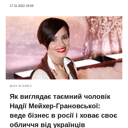
17.11.2022 19:54
ШОУ-БІЗНЕС
Як виглядає таємний чоловік
Надії Мейхер-Грановської:
веде бізнес в росії і ховає своє
обличчя від українців