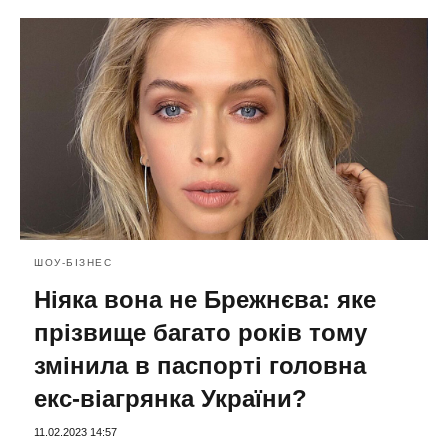
ШОУ-БІЗНЕС
Ніяка вона не Брежнєва: яке
прізвище багато років тому
змінила в паспорті головна
екс-віагрянка України?
11.02.2023 14:57