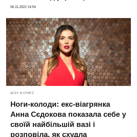
06.11.2022 14:54
ШОУ-БІЗНЕС
Ноги-колоди: екс-віагрянка
Анна Сєдокова показала себе у
своїй найбільшій вазі і
розповіла, як схудла