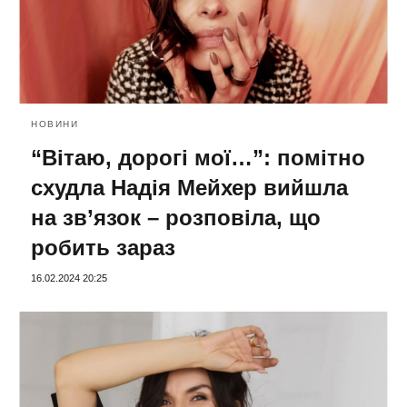
НОВИНИ
“Вітаю, дорогі мої…”: помітно
схудла Надія Мейхер вийшла
на зв’язок – розповіла, що
робить зараз
16.02.2024 20:25