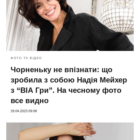
ФОТО ТА ВІДЕО
Чорненьку не впізнати: що
зробила з собою Надія Мейхер
з “ВІА Гри”. На чесному фото
все видно
29.04.2023 09:08