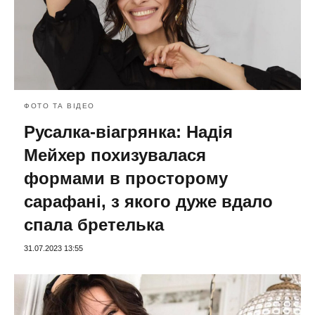
ФОТО ТА ВІДЕО
Русалка-віагрянка: Надія
Мейхер похизувалася
формами в просторому
сарафані, з якого дуже вдало
спала бретелька
31.07.2023 13:55