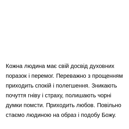
Кожна людина має свій досвід духовних
поразок і перемог. Переважно з прощенням
приходить спокій і полегшення. Зникають
почуття гніву і страху, полишають чорні
думки помсти. Приходить любов. Повільно
стаємо людиною на образ і подобу Божу.