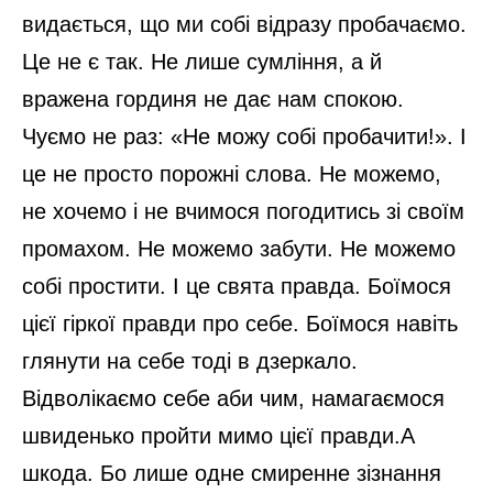
видається, що ми собі відразу пробачаємо.
Це не є так. Не лише сумління, а й
вражена гординя не дає нам спокою.
Чуємо не раз: «Не можу собі пробачити!». І
це не просто порожні слова. Не можемо,
не хочемо і не вчимося погодитись зі своїм
промахом. Не можемо забути. Не можемо
собі простити. І це свята правда. Боїмося
цієї гіркої правди про себе. Боїмося навіть
глянути на себе тоді в дзеркало.
Відволікаємо себе аби чим, намагаємося
швиденько пройти мимо цієї правди.А
шкода. Бо лише одне смиренне зізнання