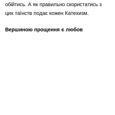
обійтись. А як правильно скористатись з
цих таїнств подає кожен Катехизм.
Вершиною прощення є любов