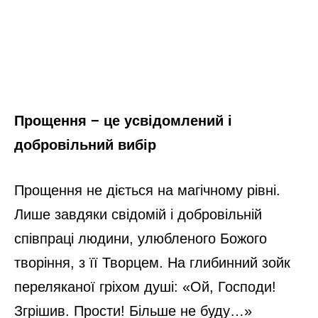
Прощення − це усвідомлений і
добровільний вибір
Прощення не діється на магічному рівні.
Лише завдяки свідомій і добровільній
співпраці людини, улюбленого Божого
творіння, з її Творцем. На глибинний зойк
переляканої гріхом душі: «Ой, Господи!
Згрішив. Прости! Більше не буду…»