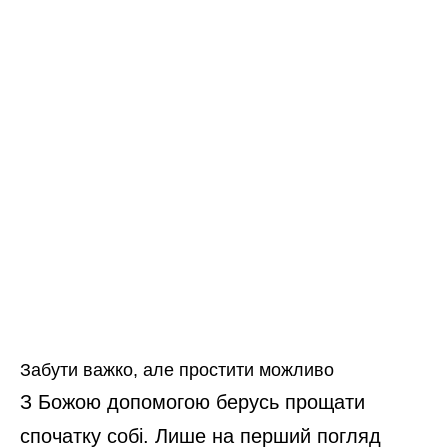
Забути важко, але простити можливо
З Божою допомогою берусь прощати
спочатку собі. Лише на перший погляд