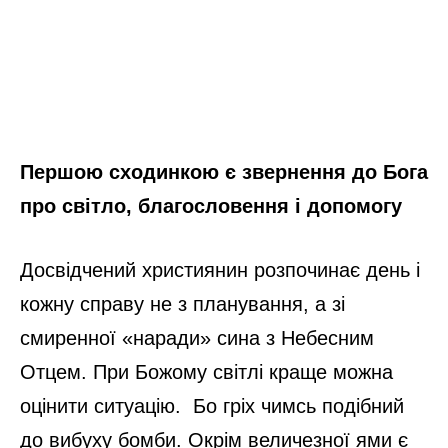
Першою сходинкою є звернення до Бога
про світло, благословення і допомогу
Досвідчений християнин розпочинає день і
кожну справу не з планування, а зі
смиренної «наради» сина з Небесним
Отцем. При Божому світлі краще можна
оцінити ситуацію. Бо гріх чимсь подібний
до вибуху бомби. Окрім величезної ями є