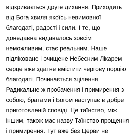
відкривається друге дихання. Приходить
від Бога хвиля якоїсь невимовної
благодаті, радості і сили. І те, що
донедавна видавалось зовсім
неможливим, стає реальним. Наше
підліковане і очищене Небесним Лікарем
серце вже здатне вмістити чергову порцію
благодаті. Починається зцілення.
Радикальне ж пробачення і примирення з
собою, братами і Богом наступає в добре
приготовленій сповіді. Це таїнство, між
іншим, також має назву Таїнство прощення
і примирення. Тут вже без Церви не