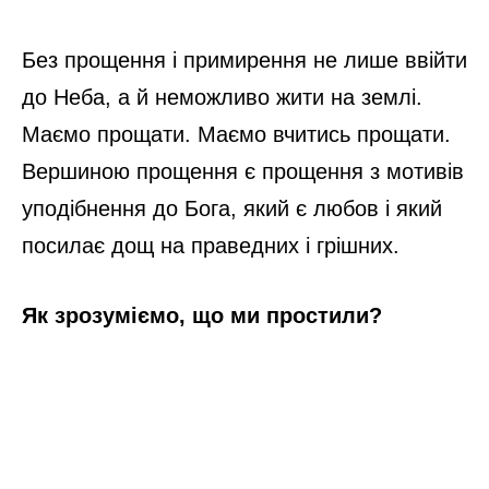
Без прощення і примирення не лише ввійти
до Неба, а й неможливо жити на землі.
Маємо прощати. Маємо вчитись прощати.
Вершиною прощення є прощення з мотивів
уподібнення до Бога, який є любов і який
посилає дощ на праведних і грішних.
Як зрозуміємо, що ми простили?