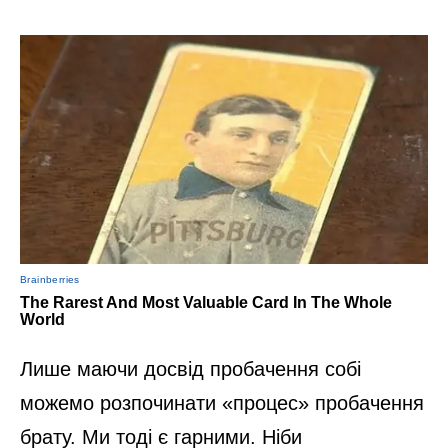
Лише маючи досвід пробачення собі
можемо розпочинати «процес» пробачення
брату. Ми тоді є гарними. Ніби