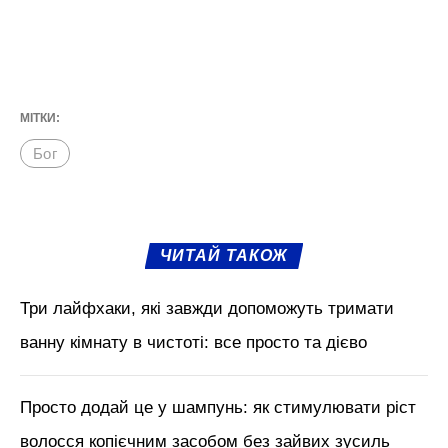
МІТКИ:
Бог
ЧИТАЙ ТАКОЖ
Три лайфхаки, які завжди допоможуть тримати
ванну кімнату в чистоті: все просто та дієво
Просто додай це у шампунь: як стимулювати ріст
волосся копієчним засобом без зайвих зусиль