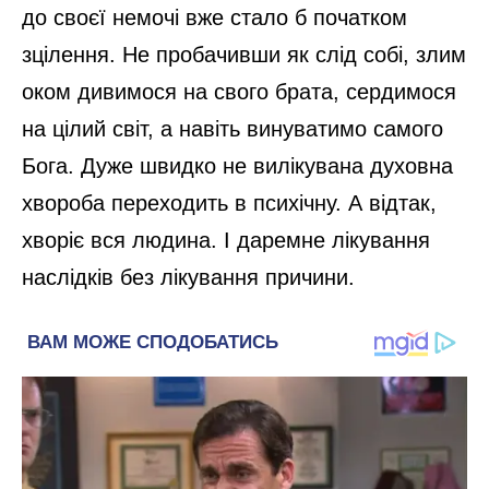
до своєї немочі вже стало б початком
зцілення. Не пробачивши як слід собі, злим
оком дивимося на свого брата, сердимося
на цілий світ, а навіть винуватимо самого
Бога. Дуже швидко не вилікувана духовна
хвороба переходить в психічну. А відтак,
хворіє вся людина. І даремне лікування
наслідків без лікування причини.