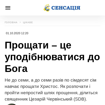
ГОЛОВНА
ЦІКАВЕ
01.10.2020 12:20
Прощати – це
уподібнюватися до
Бога
Не до семи, а до семи разів по сімдесят сім
навчає прощати Христос. Як розпочати і
пройти непростий шлях прощення, ділиться
священник Цезарій Червінський (SDB).