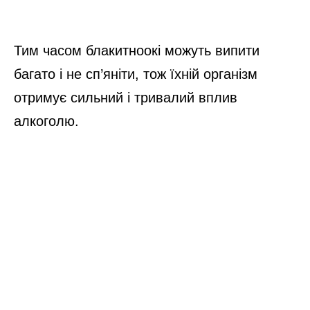
Тим часом блакитноокі можуть випити
багато і не сп’яніти, тож їхній організм
отримує сильний і тривалий вплив
алкоголю.