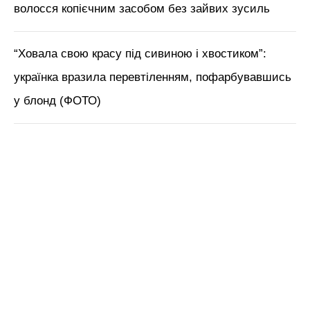
волосся копієчним засобом без зайвих зусиль
“Ховала свою красу під сивиною і хвостиком”:
українка вразила перевтіленням, пофарбувавшись
у блонд (ФОТО)