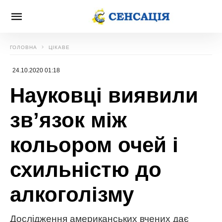
ГОЛОВНА
ЦІКАВЕ
24.10.2020 01:18
Науковці виявили
зв’язок між
кольором очей і
схильністю до
алкоголізму
Дослідження американських вчених дає