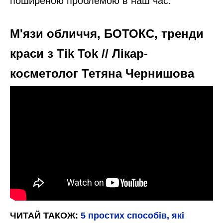
поширеною проблемою в наш час.
М'язи обличчя, БОТОКС, тренди
краси з Tik Tok // Лікар-
косметолог Тетяна Чернишова
ЧИТАЙ ТАКОЖ:
5 простих способів, які