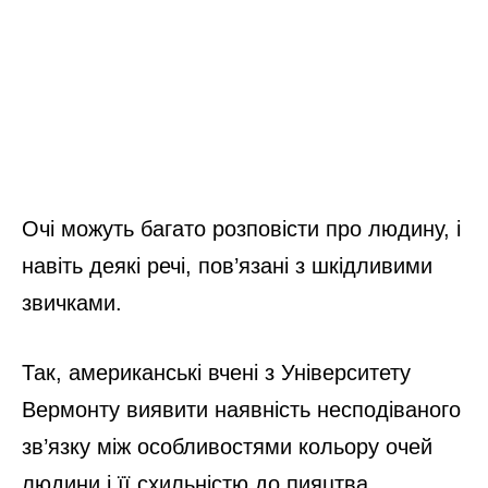
Очі можуть багато розповісти про людину, і
навіть деякі речі, пов’язані з шкідливими
звичками.
Так, американські вчені з Університету
Вермонту виявити наявність несподіваного
зв’язку між особливостями кольору очей
людини і її схильністю до пияцтва.