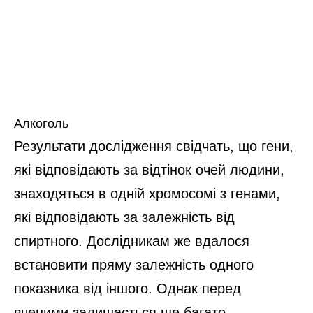
Алкоголь
Результати дослідження свідчать, що гени,
які відповідають за відтінок очей людини,
знаходяться в одній хромосомі з генами,
які відповідають за залежність від
спиртного. Дослідникам же вдалося
встановити пряму залежність одного
показника від іншого. Однак перед
вченими залишається ще багато