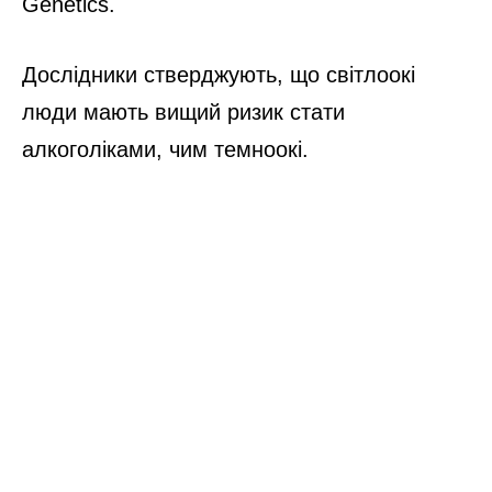
Genetics.
Дослідники стверджують, що світлоокі
люди мають вищий ризик стати
алкоголіками, чим темноокі.