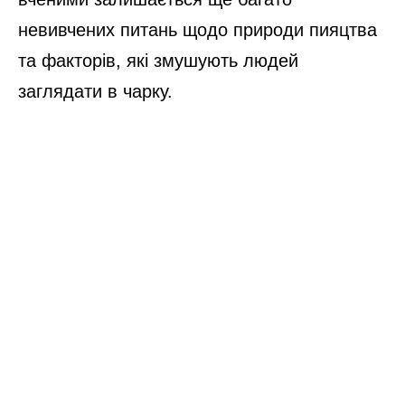
невивчених питань щодо природи пияцтва
та факторів, які змушують людей
заглядати в чарку.