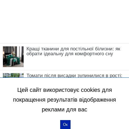
Кращі тканини для постільної білизни: як
обрати ідеальну для комфортного сну
Томати після висадки зупинилися в рості:
що зробити у травні, щоб кущі швидко
пішли в силу
Цей сайт використовує cookies для
покращення результатів відображення
реклами для вас
Ок