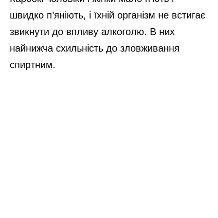
швидко п’яніють, і їхній організм не встигає
звикнути до впливу алкоголю. В них
найнижча схильність до зловживання
спиртним.