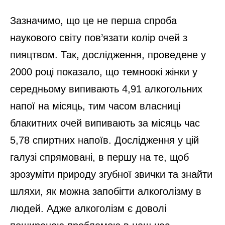
Зазначимо, що це не перша спроба
наукового світу пов’язати колір очей з
пияцтвом. Так, дослідження, проведене у
2000 році показало, що темноокі жінки у
середньому випивають 4,91 алкогольних
напої на місяць, тим часом власниці
блакитних очей випивають за місяць час
5,78 спиртних напоїв. Дослідження у цій
галузі спрямовані, в першу на те, щоб
зрозуміти природу згубної звички та знайти
шляхи, як можна запобігти алкоголізму в
людей. Адже алкоголізм є доволі