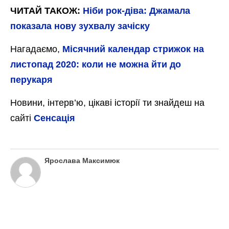
ЧИТАЙ ТАКОЖ:
Ніби рок-діва: Джамала
показала нову зухвалу зачіску
Нагадаємо,
Місячний календар стрижок на
листопад 2020: коли не можна йти до
перукаря
Новини, інтерв’ю, цікаві історії ти знайдеш на
сайті
Сенсація
Ярослава Максимюк