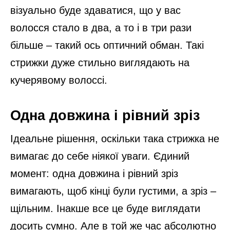
візуально буде здаватися, що у вас
волосся стало в два, а то і в три рази
більше – такий ось оптичний обман. Такі
стрижки дуже стильно виглядають на
кучерявому волоссі.
Одна довжина і рівний зріз
Ідеальне рішення, оскільки така стрижка не
вимагає до себе ніякої уваги. Єдиний
момент: одна довжина і рівний зріз
вимагають, щоб кінці були густими, а зріз –
щільним. Інакше все це буде виглядати
досить сумно. Але в той же час абсолютно