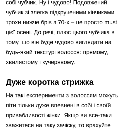
собі чубчик. Ну і чудово! Подовжений
чубчик зі злегка підкрученими кінчиками
трохи нижче брів з 70-х – це просто must
цієї осені. До речі, плюс цього чубчика в
тому, що він буде чудово виглядати на
будь-який текстурі волосся: прямому,
хвилястому і кучерявому.
Дуже коротка стрижка
На такі експерименти з волоссям можуть
піти тільки дуже впевнені в собі і своїй
привабливості жінки. Якщо ви все-таки
зважитеся на таку зачіску, то врахуйте