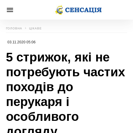
ГОЛОВНА
ЦІКАВЕ
03.11.2020 05:06
5 стрижок, які не
потребують частих
походів до
перукаря і
особливого
догляду