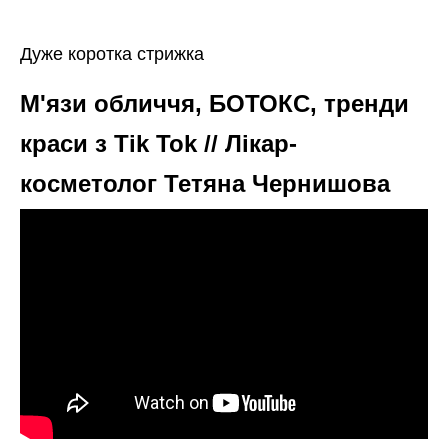
Дуже коротка стрижка
М'язи обличчя, БОТОКС, тренди
краси з Tik Tok // Лікар-
косметолог Тетяна Чернишова