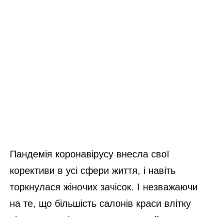
Пандемія коронавірусу внесла свої
корективи в усі сфери життя, і навіть
торкнулася жіночих зачісок. І незважаючи
на те, що більшість салонів краси влітку