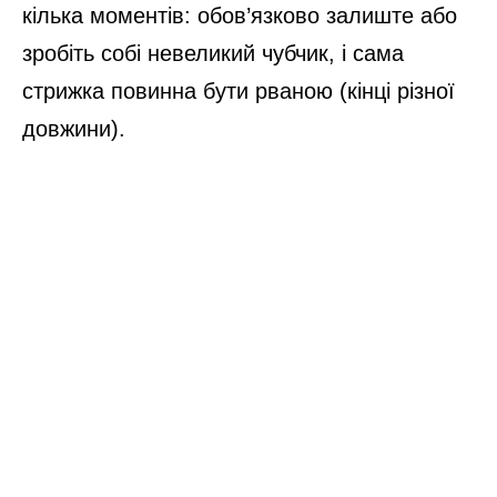
кілька моментів: обов’язково залиште або
зробіть собі невеликий чубчик, і сама
стрижка повинна бути рваною (кінці різної
довжини).