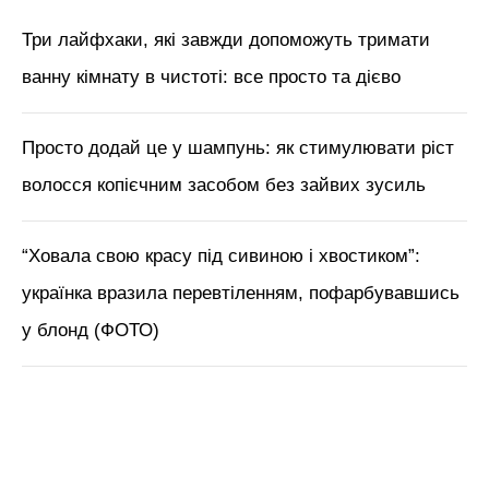
Три лайфхаки, які завжди допоможуть тримати
ванну кімнату в чистоті: все просто та дієво
Просто додай це у шампунь: як стимулювати ріст
волосся копієчним засобом без зайвих зусиль
“Ховала свою красу під сивиною і хвостиком”:
українка вразила перевтіленням, пофарбувавшись
у блонд (ФОТО)