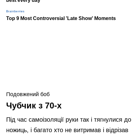
Подовжений боб
Чубчик з 70-х
Під час самоізоляції руки так і тягнулися до
ножиць, і багато хто не витримав і відрізав