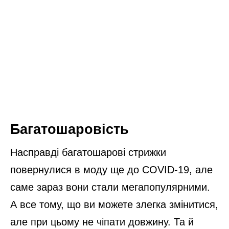
Багатошаровість
Насправді багатошарові стрижки
повернулися в моду ще до COVID-19, але
саме зараз вони стали мегапопулярними.
А все тому, що ви можете злегка змінитися,
але при цьому не чіпати довжину. Та й