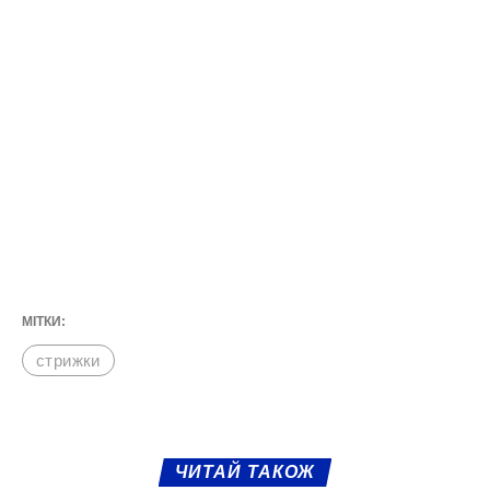
МІТКИ:
стрижки
ЧИТАЙ ТАКОЖ