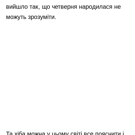
вийшло так, що четверня народилася не
можуть зрозуміти.
Та хіба можна у цьому світі все пояснити і