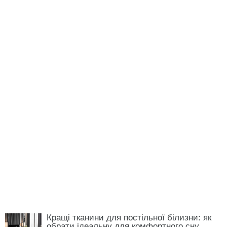
Кращі тканини для постільної білизни: як
обрати ідеальну для комфортного сну