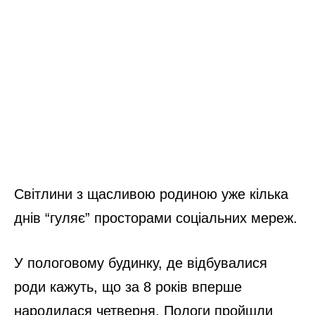
Світлини з щасливою родиною уже кілька
днів “гуляє” просторами соціальних мереж.
У пологовому будинку, де відбувалися
роди кажуть, що за 8 років вперше
народилася четверня. Пологи пройшли