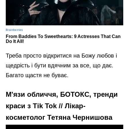
Треба просто відкритися на Божу любов і
щедрість і бути вдячним за все, що дає.
Багато щастя не буває.
М'язи обличчя, БОТОКС, тренди
краси з Tik Tok // Лікар-
косметолог Тетяна Чернишова