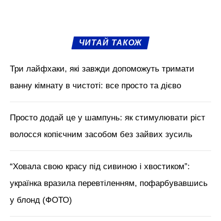
ЧИТАЙ ТАКОЖ
Три лайфхаки, які завжди допоможуть тримати
ванну кімнату в чистоті: все просто та дієво
Просто додай це у шампунь: як стимулювати ріст
волосся копієчним засобом без зайвих зусиль
“Ховала свою красу під сивиною і хвостиком”:
українка вразила перевтіленням, пофарбувавшись
у блонд (ФОТО)