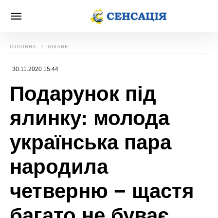
ГОЛОВНА
ЦІКАВЕ
30.11.2020 15:44
Подарунок під
ялинку: молода
українська пара
народила
четверню − щастя
багато не буває