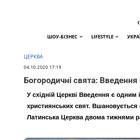
ШОУ-БІЗНЕС
LIFESTYLE
УКРА
ЦЕРКВА
04.10.2020 17:19
Богородичні свята: Введення 
У східній Церкві Введення є одним
християнських свят. Вшановується 
Латинська Церква двома тижнями ра