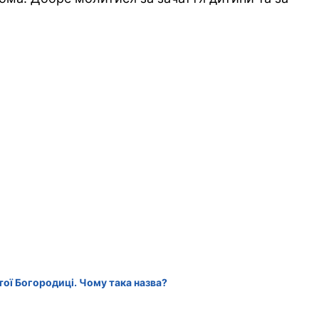
ої Богородиці. Чому така назва?