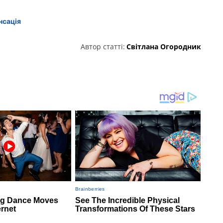
нсація
Автор статті:
Світлана Огородник