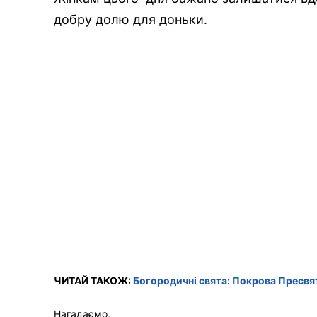
добру долю для доньки.
ЧИТАЙ ТАКОЖ:
Богородичні свята: Покрова Пресвят
Нагадаємо,