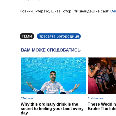
Новини, інтерв’ю, цікаві історії ти знайдеш на сайті
Се
ТЕМИ
Пресвята Богородиця