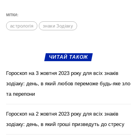
МІТКИ:
астрологія
знаки Зодіаку
ЧИТАЙ ТАКОЖ
Гороскоп на 3 жовтня 2023 року для всіх знаків
зодіаку: день, в який любов переможе будь-яке зло
та перепони
Гороскоп на 2 жовтня 2023 року для всіх знаків
зодіаку: день, в який гроші призведуть до стресу