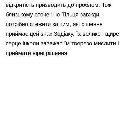
відкритість призводить до проблем. Тож
близькому оточенню Тільця завжди
потрібно стежити за тим, які рішення
приймає цей знак Зодіаку. Їх велике і щире
серце інколи заважає їм тверезо мислити і
приймати вірні рішення.