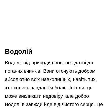
Водолій
Водолії від природи своєї не здатні до
поганих вчинків. Вони оточують добром
абсолютно всіх навколишніх, навіть тих,
хто колись завдав їм болю. Інколи, це
може викликати недовіру, але добро
Водоліїв завжди йде від чистого серця. Це