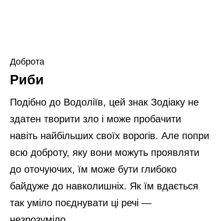
Доброта
Риби
Подібно до Водоліїв, цей знак Зодіаку не
здатен творити зло і може пробачити
навіть найбільших своїх ворогів. Але попри
всю доброту, яку вони можуть проявляти
до оточуючих, їм може бути глибоко
байдуже до навколишніх. Як їм вдається
так уміло поєднувати ці речі —
незрозуміло.