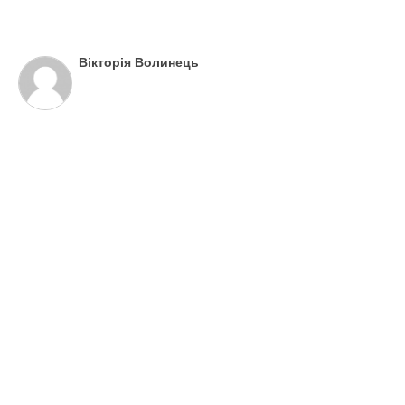
Вікторія Волинець