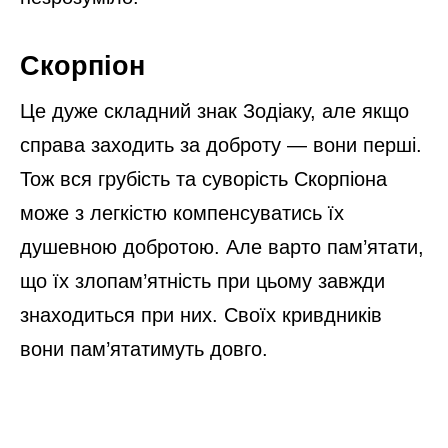
Скорпіон
Це дуже складний знак Зодіаку, але якщо
справа заходить за доброту — вони перші.
Тож вся грубість та суворість Скорпіона
може з легкістю компенсуватись їх
душевною добротою. Але варто пам’ятати,
що їх злопам’ятність при цьому завжди
знаходиться при них. Своїх кривдників
вони пам’ятатимуть довго.