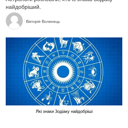
найдобріший.
Вікторія Волинець
Які знаки Зодіаку найдобріші