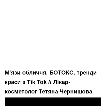
М'язи обличчя, БОТОКС, тренди
краси з Tik Tok // Лікар-
косметолог Тетяна Чернишова