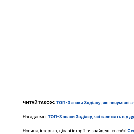
ЧИТАЙ ТАКОЖ:
ТОП-3 знаки Зодіаку, які несумісні 
Нагадаємо,
ТОП-3 знаки Зодіаку, які залежать від 
Новини, інтерв’ю, цікаві історії ти знайдеш на сайті
Се