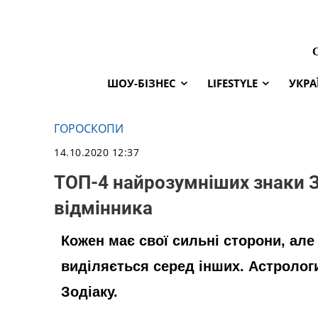
ШОУ-БІЗНЕС
LIFESTYLE
УКРА
ГОРОСКОПИ
14.10.2020 12:37
ТОП-4 найрозумніших знаки 
відмінника
Кожен має свої сильні сторони, але
виділяється серед інших. Астрологи
Зодіаку.