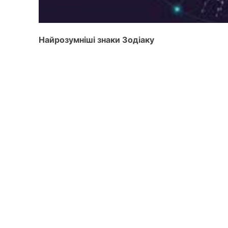
Найрозумніші знаки Зодіаку