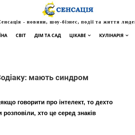
Сенсація - новини, шоу-бізнес, події та життя люде
ЇНА
СВІТ
ДІМ ТА САД
ЦІКАВЕ
КУЛІНАРІЯ
Зодіаку: мають синдром
 якщо говорити про інтелект, то дехто
 розповіли, хто це серед знаків