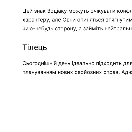
Цей знак Зодіаку можуть очікувати конфлі
характеру, але Овни опиняться втягнути
чию-небудь сторону, а займіть нейтральн
Тілець
Сьогоднішній день ідеально підходить дл
плануванням нових серйозних справ. Адж