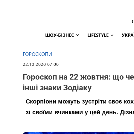
ШОУ-БІЗНЕС
LIFESTYLE
УКРА
ГОРОСКОПИ
22.10.2020 07:00
Гороскоп на 22 жовтня: що че
інші знаки Зодіаку
Скорпіони можуть зустріти своє ко
зі своїми вчинками у цей день. Дізн