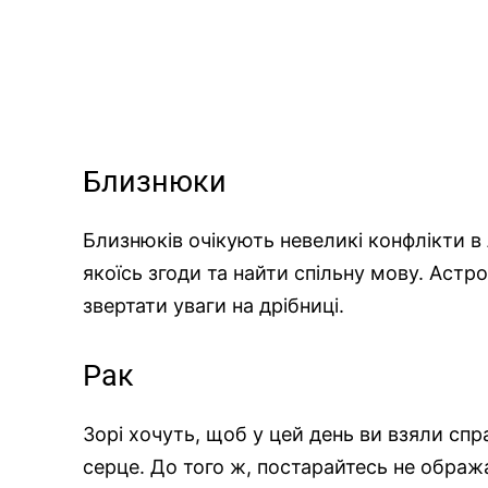
Близнюки
Близнюків очікують невеликі конфлікти в
якоїсь згоди та найти спільну мову. Астро
звертати уваги на дрібниці.
Рак
Зорі хочуть, щоб у цей день ви взяли спра
серце. До того ж, постарайтесь не обра