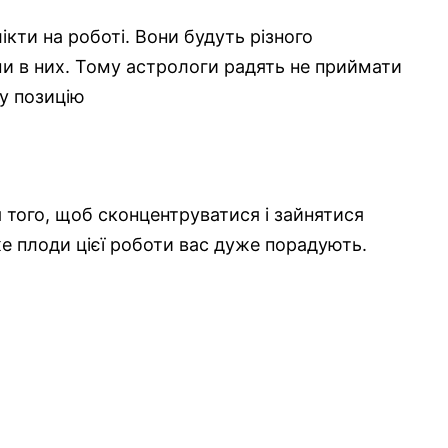
кти на роботі. Вони будуть різного
ми в них. Тому астрологи радять не приймати
у позицію
я того, щоб сконцентруватися і зайнятися
е плоди цієї роботи вас дуже порадують.