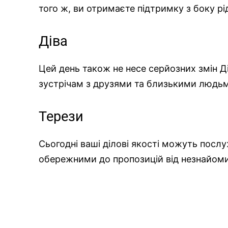
того ж, ви отримаєте підтримку з боку рі
Діва
Цей день також не несе серйозних змін Д
зустрічам з друзями та близькими людьм
Терези
Сьогодні ваші ділові якості можуть посл
обережними до пропозицій від незнайом