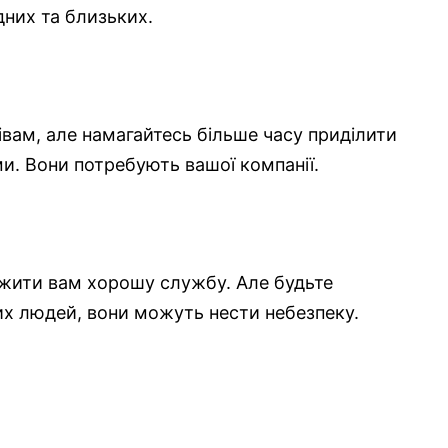
дних та близьких.
івам, але намагайтесь більше часу приділити
и. Вони потребують вашої компанії.
ужити вам хорошу службу. Але будьте
их людей, вони можуть нести небезпеку.