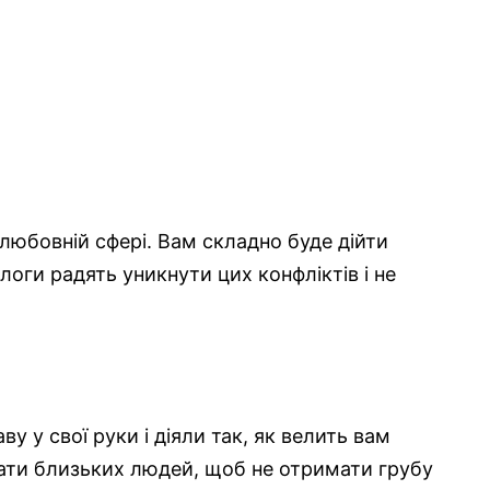
 любовній сфері. Вам складно буде дійти
логи радять уникнути цих конфліктів і не
ву у свої руки і діяли так, як велить вам
жати близьких людей, щоб не отримати грубу