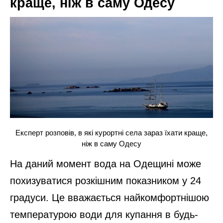
краще, ніж в саму Одесу
Експерт розповів, в які курортні села зараз їхати краще,
ніж в саму Одесу
На даний момент вода на Одещині може
похизуватися розкішним показником у 24
градуси. Це вважається найкомфортнішою
температурою води для купання в будь-