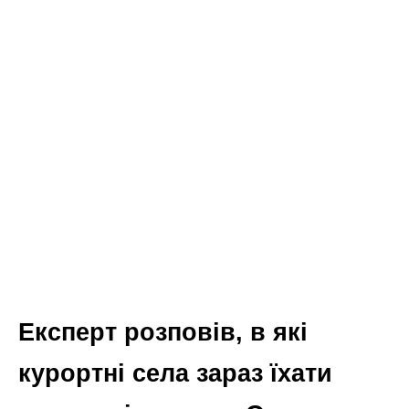
Експерт розповів, в які
курортні села зараз їхати