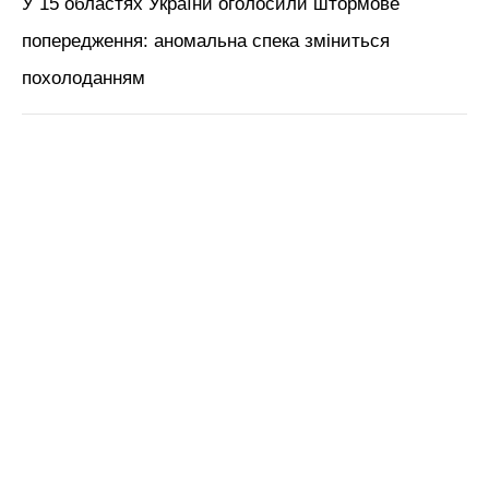
У 15 областях України оголосили штормове
попередження: аномальна спека зміниться
похолоданням