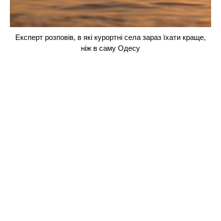
Експерт розповів, в які курортні села зараз їхати краще,
ніж в саму Одесу