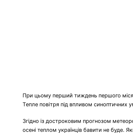
При цьому перший тиждень першого місяц
Тепле повітря під впливом синоптичних у
Згідно із достроковим прогнозом метеоро
осені теплом українців бавити не буде. 