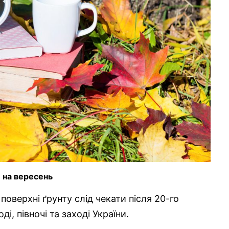
 на вересень
поверхні ґрунту слід чекати після 20-го
і, півночі та заході України.