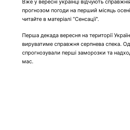
Вже у вересні українці відчують справжн
прогнозом погоди на перший місяць осені.
читайте в матеріалі “Сенсації”.
Перша декада вересня на території Украї
вируватиме справжня серпнева спека. Одн
спрогнозували перші заморозки та надх
мас.