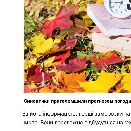
Синоптики приголомшили прогнозом погоди
За його інформацією, перші заморозки на 
числа. Вони переважно відбудуться на сход