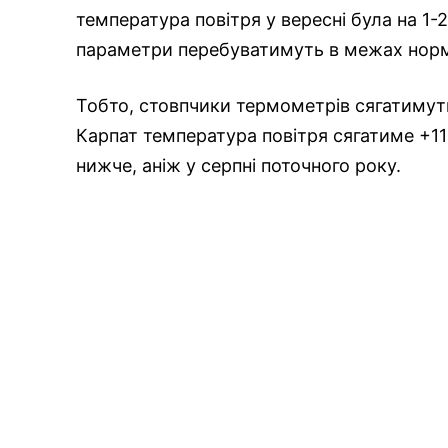
температура повітря у вересні була на 1-
параметри перебуватимуть в межах нор
Тобто, стовпчики термометрів сягатимуть 
Карпат температура повітря сягатиме +11+
нижче, аніж у серпні поточного року.