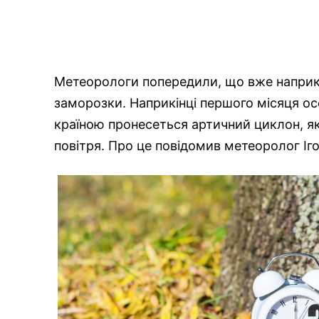
Метеорологи попередили, що вже наприкін
заморозки. Наприкінці першого місяця ос
країною пронесеться артичний циклон, я
повітря. Про це повідомив метеоролог Іг