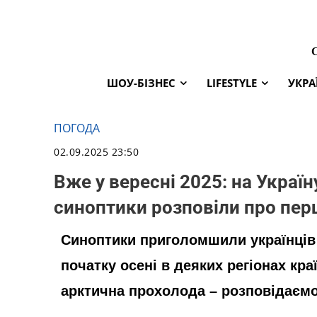
ШОУ-БІЗНЕС
LIFESTYLE
УКРА
ПОГОДА
02.09.2025 23:50
Вже у вересні 2025: на Україн
синоптики розповіли про пер
Синоптики приголомшили українців 
початку осені в деяких регіонах кр
арктична прохолода – розповідаємо