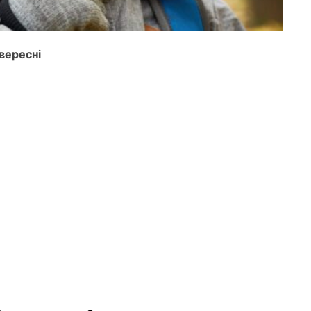
вересні