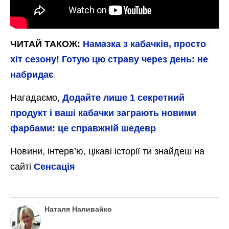
ЧИТАЙ ТАКОЖ:
Намазка з кабачків, просто
хіт сезону! Готую цю страву через день: не
набридає
Нагадаємо,
Додайте лише 1 секретний
продукт і ваші кабачки заграють новими
фарбами: це справжній шедевр
Новини, інтерв’ю, цікаві історії ти знайдеш на
сайті
Сенсація
Наталя Наливайко