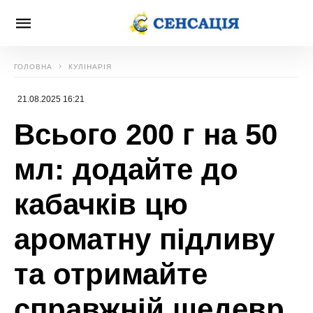
ГОЛОВНА
КУЛІНАРІЯ
21.08.2025 16:21
Всього 200 г на 50
мл: додайте до
кабачків цю
ароматну підливу
та отримайте
справжній шедевр