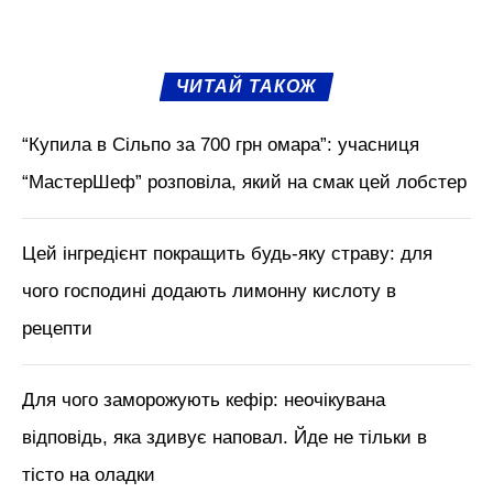
ЧИТАЙ ТАКОЖ
“Купила в Сільпо за 700 грн омара”: учасниця
“МастерШеф” розповіла, який на смак цей лобстер
Цей інгредієнт покращить будь-яку страву: для
чого господині додають лимонну кислоту в
рецепти
Для чого заморожують кефір: неочікувана
відповідь, яка здивує наповал. Йде не тільки в
тісто на оладки