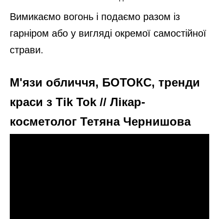
Вимикаємо вогонь і подаємо разом із
гарніром або у вигляді окремої самостійної
страви.
М'язи обличчя, БОТОКС, тренди
краси з Tik Tok // Лікар-
косметолог Тетяна Чернишова