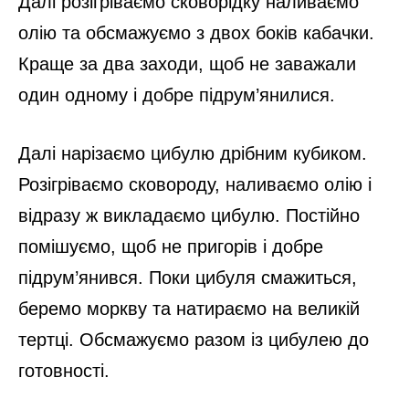
Далі розігріваємо сковорідку наливаємо
олію та обсмажуємо з двох боків кабачки.
Краще за два заходи, щоб не заважали
один одному і добре підрум’янилися.
Далі нарізаємо цибулю дрібним кубиком.
Розігріваємо сковороду, наливаємо олію і
відразу ж викладаємо цибулю. Постійно
помішуємо, щоб не пригорів і добре
підрум’янився. Поки цибуля смажиться,
беремо моркву та натираємо на великій
тертці. Обсмажуємо разом із цибулею до
готовності.