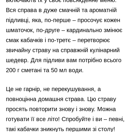
Вся справа в дуже смачній та ароматній
підливці, яка, по-перше – просочує кожен
шматочок, по-друге – кардинально змінює
смак кабачків і по-третє – перетворює
звичайну страву на справжній кулінарний
шедевр. Для підливи вам потрібно всього
200 г сметані та 50 мл води.
Це не гарнір, не перекушування, а
повноцінна домашня страва. Цю страву
просять повторити знову і знову. Можна
готувати її все літо! Спробуйте і ви – певні,
такі кабачки зникнуть першими зі столу!