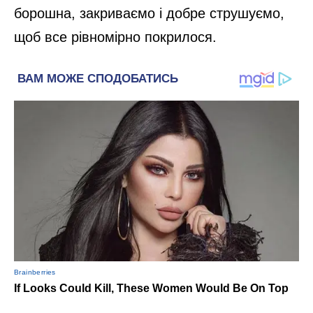
борошна, закриваємо і добре струшуємо,
щоб все рівномірно покрилося.