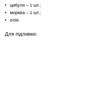
цибуля – 1 шт.;
морква – 1 шт.;
олія.
Для підливки: