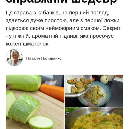
Ця страва з кабачків, на перший погляд,
здається дуже простою, але з першої ложки
підкорює своїм неймовірним смаком. Секрет
- у ніжній, ароматній підливі, яка просочує
кожен шматочок.
Наталя Наливайко