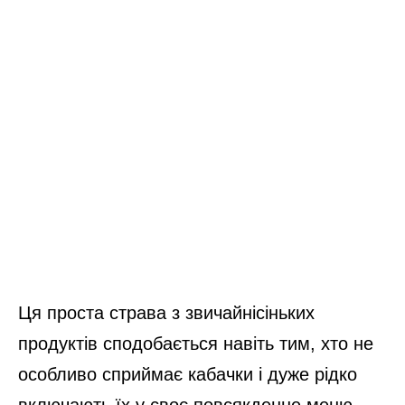
Ця проста страва з звичайнісіньких
продуктів сподобається навіть тим, хто не
особливо сприймає кабачки і дуже рідко
включають їх у своє повсякденне меню.