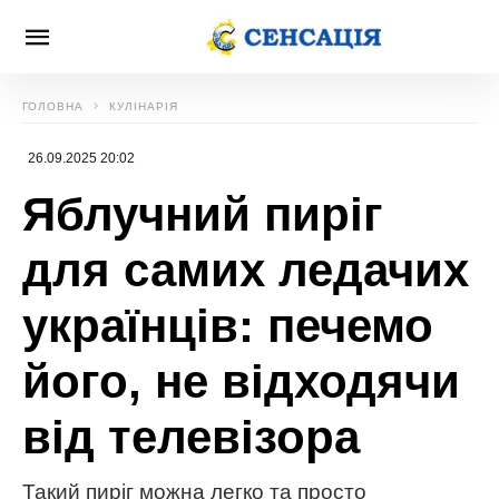
ГОЛОВНА
КУЛІНАРІЯ
26.09.2025 20:02
Яблучний пиріг
для самих ледачих
українців: печемо
його, не відходячи
від телевізора
Такий пиріг можна легко та просто