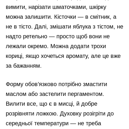
вимити, нарізати шматочками, шкірку
можна залишити. Кісточки — в смітник, а
не в тісто. Далі, змішати яблука з тістом, не
надто ретельно — просто щоб вони не
лежали окремо. Можна додати трохи
кориці, якщо хочеться аромату, але це вже
за бажанням.
Форму обов’язково потрібно змастити
маслом або застелити пергаментом.
Вилити все, що є в мисці, й добре
розрівняти ложкою. Духовку розігріти до
середньої температури — не треба