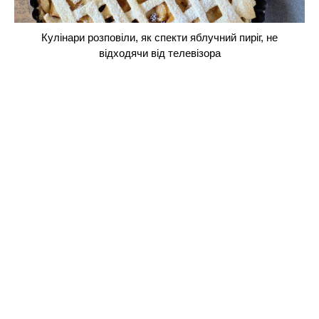
Кулінари розповіли, як спекти яблучний пиріг, не
відходячи від телевізора