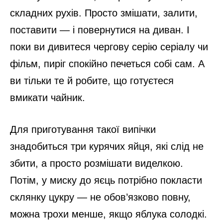
складних рухів. Просто змішати, залити,
поставити — і повернутися на диван. І
поки ви дивитеся чергову серію серіалу чи
фільм, пиріг спокійно печеться собі сам. А
ви тільки те й робите, що готуєтеся
вмикати чайник.
Для приготування такої випічки
знадобиться три курячих яйця, які слід не
збити, а просто розмішати виделкою.
Потім, у миску до яєць потрібно покласти
склянку цукру — не обов’язково повну,
можна трохи менше, якщо яблука солодкі.