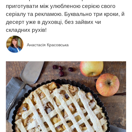
приготувати між улюбленою серією свого
серіалу та рекламою. Буквально три кроки, й
десерт уже в духовці, без зайвих чи
складних рухів!
Анастасія Красовська