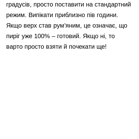
градусів, просто поставити на стандартний
режим. Випікати приблизно пів години.
Якщо верх став рум’яним, це означає, що
пиріг уже 100% – готовий. Якщо ні, то
варто просто взяти й почекати ще!