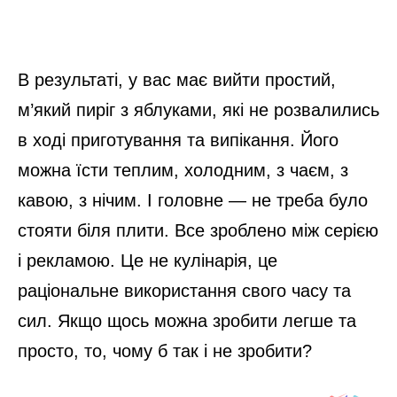
В результаті, у вас має вийти простий,
м’який пиріг з яблуками, які не розвалились
в ході приготування та випікання. Його
можна їсти теплим, холодним, з чаєм, з
кавою, з нічим. І головне — не треба було
стояти біля плити. Все зроблено між серією
і рекламою. Це не кулінарія, це
раціональне використання свого часу та
сил. Якщо щось можна зробити легше та
просто, то, чому б так і не зробити?