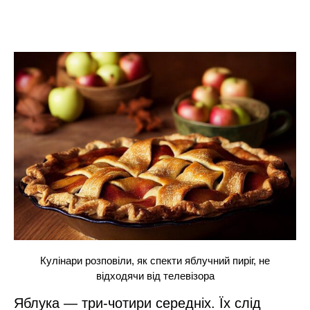
Кулінари розповіли, як спекти яблучний пиріг, не
відходячи від телевізора
Яблука — три-чотири середніх. Їх слід