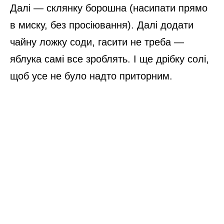
Далі — склянку борошна (насипати прямо
в миску, без просіювання). Далі додати
чайну ложку соди, гасити не треба —
яблука самі все зроблять. І ще дрібку солі,
щоб усе не було надто приторним.