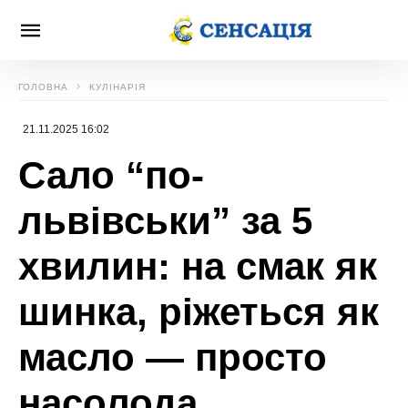
ГОЛОВНА
КУЛІНАРІЯ
21.11.2025 16:02
Сало “по-
львівськи” за 5
хвилин: на смак як
шинка, ріжеться як
масло — просто
насолода