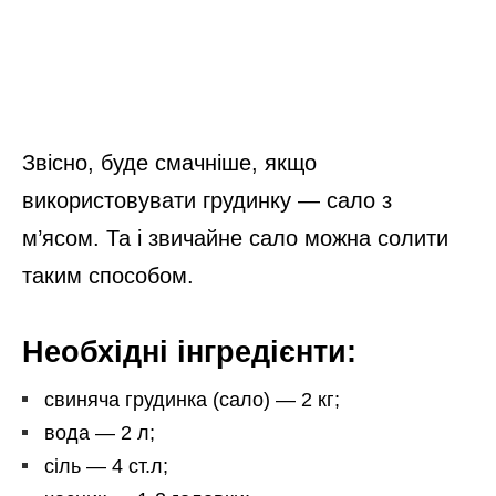
Звісно, буде смачніше, якщо
використовувати грудинку — сало з
м’ясом. Та і звичайне сало можна солити
таким способом.
Необхідні інгредієнти:
свиняча грудинка (сало) — 2 кг;
вода — 2 л;
сіль — 4 ст.л;