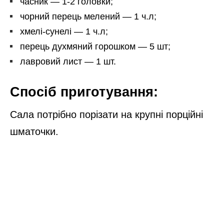
часник — 1-2 головки;
чорний перець мелений — 1 ч.л;
хмелі-сунелі — 1 ч.л;
перець духмяний горошком — 5 шт;
лавровий лист — 1 шт.
Спосіб приготування:
Сала потрібно порізати на крупні порційні
шматочки.