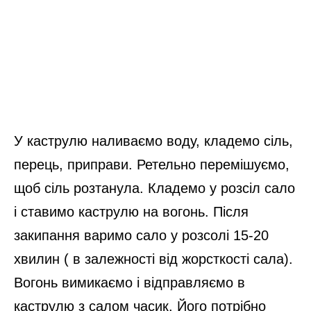
У каструлю наливаємо воду, кладемо сіль,
перець, приправи. Ретельно перемішуємо,
щоб сіль розтанула. Кладемо у розсіл сало
і ставимо каструлю на вогонь. Після
закипання варимо сало у розсолі 15-20
хвилин ( в залежності від жорсткості сала).
Вогонь вимикаємо і відправляємо в
каструлю з салом часик. Його потрібно