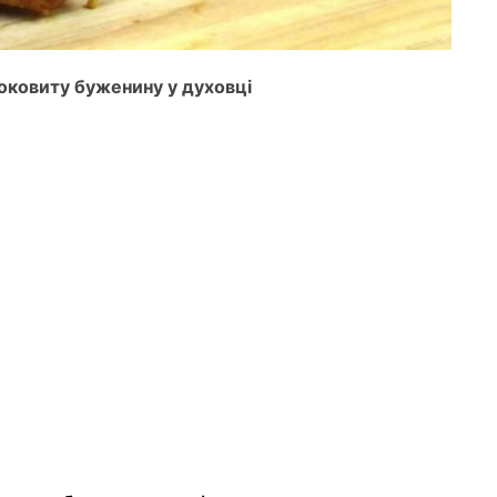
соковиту буженину у духовці