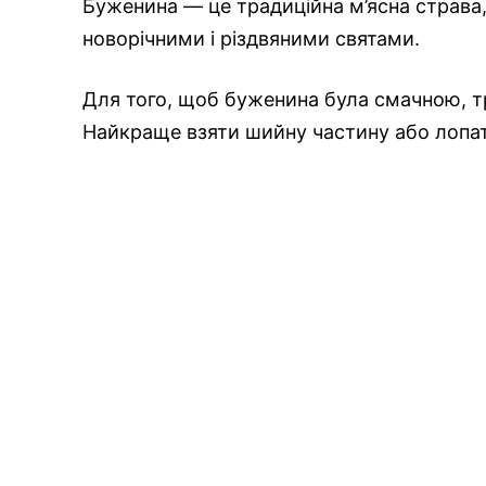
Буженина — це традиційна м’ясна страва,
новорічними і різдвяними святами.
Для того, щоб буженина була смачною, 
Найкраще взяти шийну частину або лопат