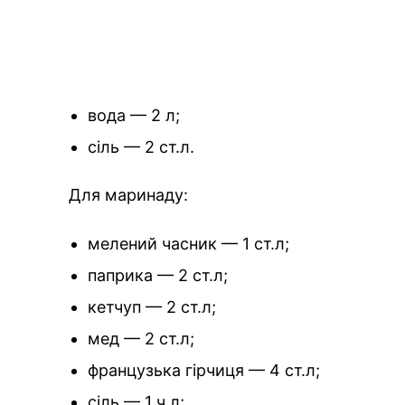
вода — 2 л;
сіль — 2 ст.л.
Для маринаду:
мелений часник — 1 ст.л;
паприка — 2 ст.л;
кетчуп — 2 ст.л;
мед — 2 ст.л;
французька гірчиця — 4 ст.л;
сіль — 1 ч.л;