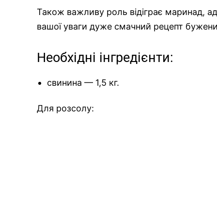
Також важливу роль відіграє маринад, а
вашої уваги дуже смачний рецепт бужени
Необхідні інгредієнти:
свинина — 1,5 кг.
Для розсолу: