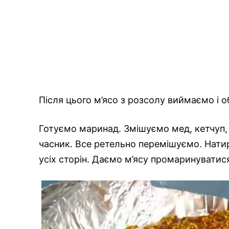
Після цього м’ясо з розсолу виймаємо і
Готуємо маринад. Змішуємо мед, кетчуп, 
часник. Все ретельно перемішуємо. Нат
усіх сторін. Даємо м’ясу промаринуватис