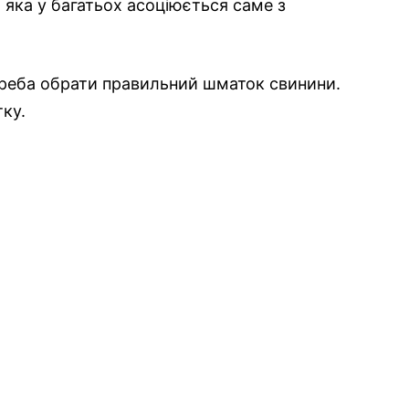
 яка у багатьох асоціюється саме з
треба обрати правильний шматок свинини.
ку.