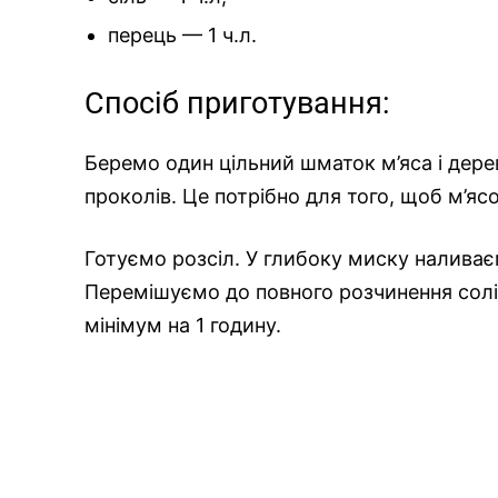
перець — 1 ч.л.
Спосіб приготування:
Беремо один цільний шматок м’яса і дер
проколів. Це потрібно для того, щоб м’я
Готуємо розсіл. У глибоку миску наливає
Перемішуємо до повного розчинення солі.
мінімум на 1 годину.