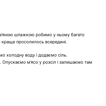
ев’яною шпажкою робимо у ньому багато
со краще просолилось всередині.
мо холодну воду і додаємо сіль.
 Опускаємо м’ясо у розсіл і залишаємо там