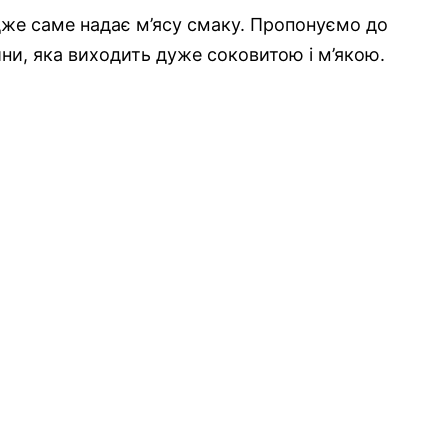
дже саме надає м’ясу смаку. Пропонуємо до
ни, яка виходить дуже соковитою і м’якою.