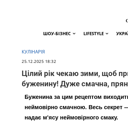
ШОУ-БІЗНЕС
LIFESTYLE
УКРА
КУЛІНАРІЯ
25.12.2025 18:32
Цілий рік чекаю зими, щоб п
буженину! Дуже смачна, прян
Буженина за цим рецептом виходить
неймовірно смачною. Весь секрет —
надає м'ясу неймовірного смаку.