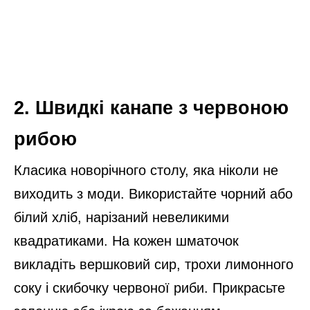
2. Швидкі канапе з червоною
рибою
Класика новорічного столу, яка ніколи не
виходить з моди. Використайте чорний або
білий хліб, нарізаний невеликими
квадратиками. На кожен шматочок
викладіть вершковий сир, трохи лимонного
соку і скибочку червоної риби. Прикрасьте