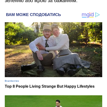
зеленню або ікрою за бажанням.