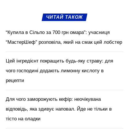
ЧИТАЙ ТАКОЖ
“Купила в Сільпо за 700 грн омара”: учасниця
“МастерШеф” розповіла, який на смак цей лобстер
Цей інгредієнт покращить будь-яку страву: для
чого господині додають лимонну кислоту в
рецепти
Для чого заморожують кефір: неочікувана
відповідь, яка здивує наповал. Йде не тільки в
тісто на оладки