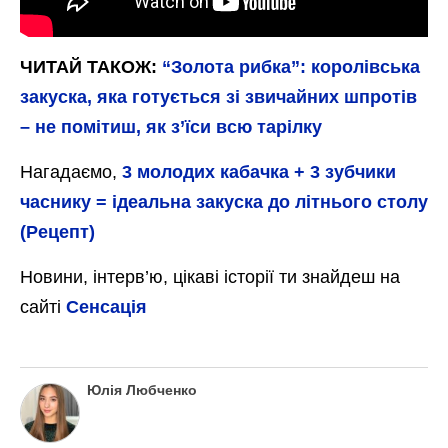
ЧИТАЙ ТАКОЖ:
“Золота рибка”: королівська
закуска, яка готується зі звичайних шпротів
– не помітиш, як з’їси всю тарілку
Нагадаємо,
3 молодих кабачка + 3 зубчики
часнику = ідеальна закуска до літнього столу
(Рецепт)
Новини, інтерв’ю, цікаві історії ти знайдеш на
сайті
Сенсація
Юлія Любченко