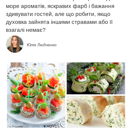
море ароматів, яскравих фарб і бажання
здивувати гостей, але що робити, якщо
духовка зайнята іншими стравами або її
взагалі немає?
Юлія Любченко