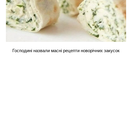
Господині назвали масні рецепти новорічних закусок