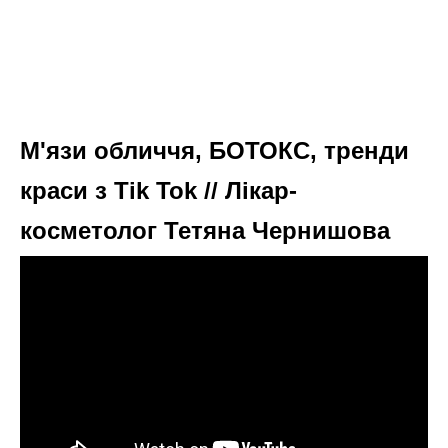
М'язи обличчя, БОТОКС, тренди
краси з Tik Tok // Лікар-
косметолог Тетяна Чернишова