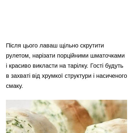
Після цього лаваш щільно скрутити
рулетом, нарізати порційними шматочками
і красиво викласти на тарілку. Гості будуть
в захваті від хрумкої структури і насиченого
смаку.