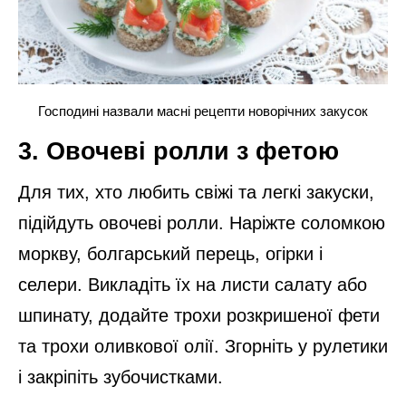
Господині назвали масні рецепти новорічних закусок
3. Овочеві ролли з фетою
Для тих, хто любить свіжі та легкі закуски,
підійдуть овочеві ролли. Наріжте соломкою
моркву, болгарський перець, огірки і
селери. Викладіть їх на листи салату або
шпинату, додайте трохи розкришеної фети
та трохи оливкової олії. Згорніть у рулетики
і закріпіть зубочистками.