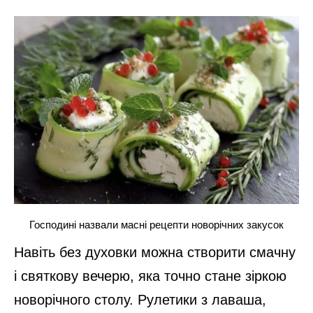
Господині назвали масні рецепти новорічних закусок
Навіть без духовки можна створити смачну
і святкову вечерю, яка точно стане зіркою
новорічного столу. Рулетики з лаваша,