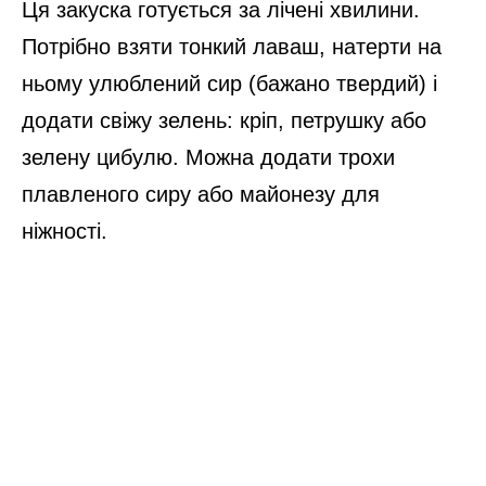
Ця закуска готується за лічені хвилини.
Потрібно взяти тонкий лаваш, натерти на
ньому улюблений сир (бажано твердий) і
додати свіжу зелень: кріп, петрушку або
зелену цибулю. Можна додати трохи
плавленого сиру або майонезу для
ніжності.