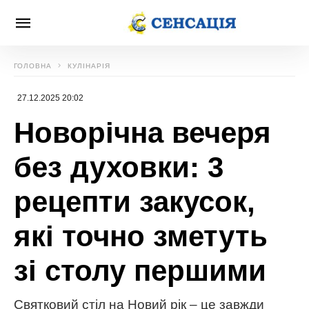
ГОЛОВНА
КУЛІНАРІЯ
27.12.2025 20:02
Новорічна вечеря
без духовки: 3
рецепти закусок,
які точно зметуть
зі столу першими
Святковий стіл на Новий рік – це завжди