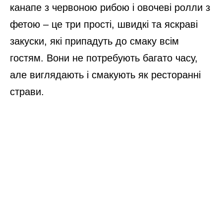
канапе з червоною рибою і овочеві ролли з
фетою – це три прості, швидкі та яскраві
закуски, які припадуть до смаку всім
гостям. Вони не потребують багато часу,
але виглядають і смакують як ресторанні
страви.