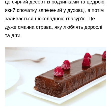
це сирний десерт із родзинками та цедрою,
який спочатку запечений у духовці, а потім
заливається шоколадною глазур’ю. Це
дуже смачна страва, яку люблять дорослі
та діти.