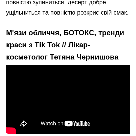
повністю зупиниться, десерт добре
ущільниться та повністю розкриє свій смак.
М'язи обличчя, БОТОКС, тренди
краси з Tik Tok // Лікар-
косметолог Тетяна Чернишова