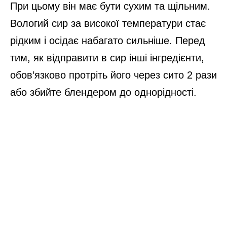
При цьому він має бути сухим та щільним.
Вологий сир за високої температури стає
рідким і осідає набагато сильніше. Перед
тим, як відправити в сир інші інгредієнти,
обов’язково протріть його через сито 2 рази
або збийте блендером до однорідності.