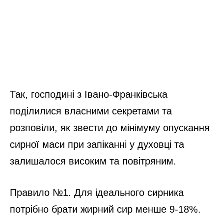
Так, господині з Івано-Франківська
поділилися власними секретами та
розповіли, як звести до мінімуму опускання
сирної маси при запіканні у духовці та
залишалося високим та повітряним.
Правило №1. Для ідеального сирника
потрібно брати жирний сир менше 9-18%.