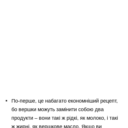
По-перше, це набагато економніший рецепт,
бо вершки можуть замінити собою два
продукти – вони такі ж рідкі, як молоко, і такі
ж жирні, як вершкове масло. Якщо ви