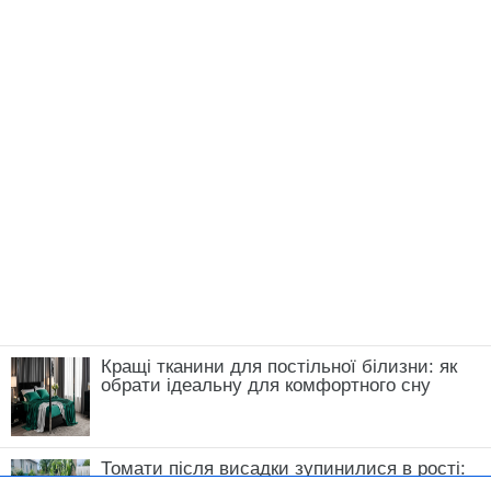
Кращі тканини для постільної білизни: як
обрати ідеальну для комфортного сну
Томати після висадки зупинилися в рості:
що зробити у травні, щоб кущі швидко