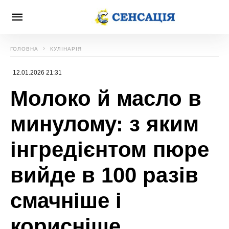
ГОЛОВНА
КУЛІНАРІЯ
12.01.2026 21:31
Молоко й масло в
минулому: з яким
інгредієнтом пюре
вийде в 100 разів
смачніше і
корисніше