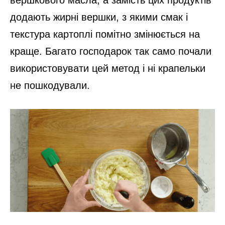
додають жирні вершки, з якими смак і
текстура картоплі помітно змінюється на
краще. Багато господарок так само почали
використовувати цей метод і ні крапельки
не пошкодували.