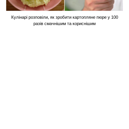
Кулінарі розповіли, як зробити картопляне пюре у 100
разів смачнішим та кориснішим