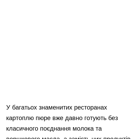
У багатьох знаменитих ресторанах
картоплю пюре вже давно готують без
класичного поєднання молока та
вершкового масла, а замість цих продуктів