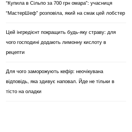
“Купила в Сільпо за 700 грн омара”: учасниця
“МастерШеф” розповіла, який на смак цей лобстер
Цей інгредієнт покращить будь-яку страву: для
чого господині додають лимонну кислоту в
рецепти
Для чого заморожують кефір: неочікувана
відповідь, яка здивує наповал. Йде не тільки в
тісто на оладки