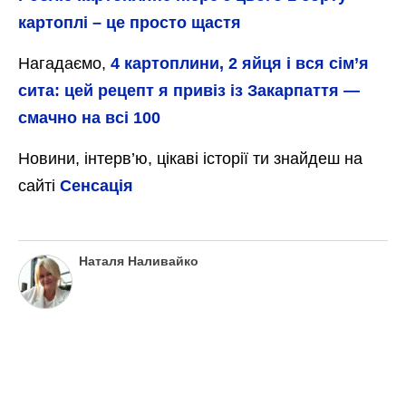
картоплі – це просто щастя
Нагадаємо,
4 картоплини, 2 яйця і вся сім’я
сита: цей рецепт я привіз із Закарпаття —
смачно на всі 100
Новини, інтерв’ю, цікаві історії ти знайдеш на
сайті
Сенсація
Наталя Наливайко