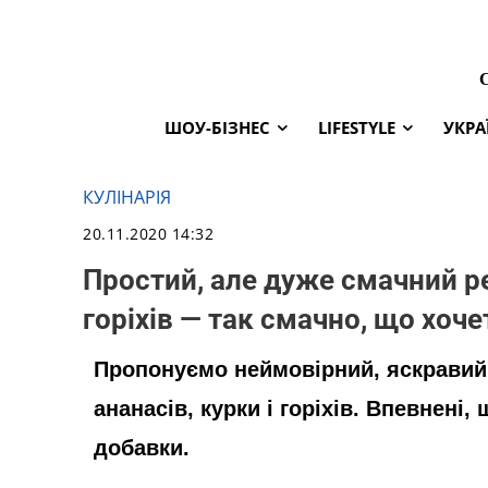
ШОУ-БІЗНЕС
LIFESTYLE
УКРА
КУЛІНАРІЯ
20.11.2020 14:32
Простий, але дуже смачний ре
горіхів — так смачно, що хоч
Пропонуємо неймовірний, яскравий 
ананасів, курки і горіхів. Впевнені,
добавки.