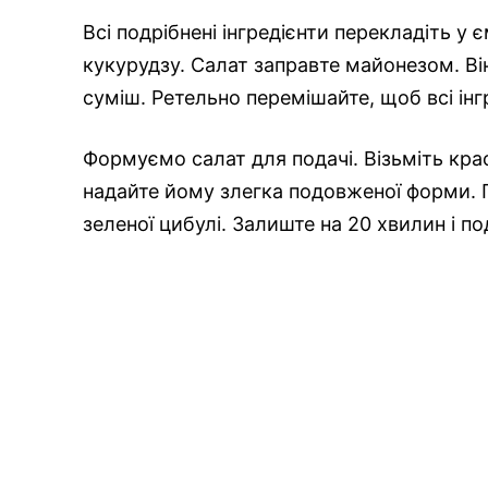
Всі подрібнені інгредієнти перекладіть у 
кукурудзу. Салат заправте майонезом. Ві
суміш. Ретельно перемішайте, щоб всі інг
Формуємо салат для подачі. Візьміть крас
надайте йому злегка подовженої форми. 
зеленої цибулі. Залиште на 20 хвилин і по