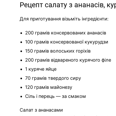
Рецепт салату з ананасів, кур
Для приготування візьміть інгредієнти:
200 грамів консервованих ананасів
100 грамів консервованої кукурудзи
150 грамів волоських горіхів
200 грамів відвареного курячого філе
1 куряче яйце
70 грамів твердого сиру
120 грамів майонезу
Сіль і перець — за смаком
Салат з ананасами