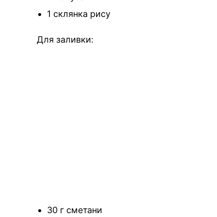
1 склянка рису
Для заливки:
30 г сметани