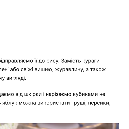
ідправляємо її до рису. Замість кураги
ялені або свіжі вишню, журавлину, а також
у вигляді.
аємо від шкірки і нарізаємо кубиками не
ь яблук можна використати груші, персики,