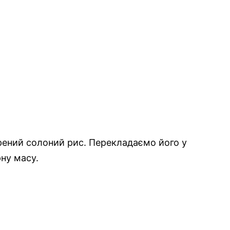
арений солоний рис. Перекладаємо його у
ну масу.