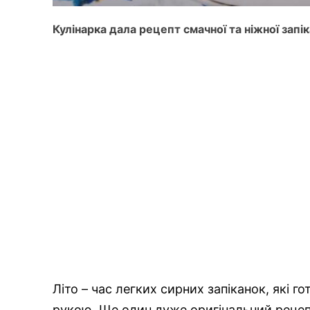
Кулінарка дала рецепт смачної та ніжної запі
Літо – час легких сирних запіканок, які го
рукою. Ще один дуже оригінальний рецепт