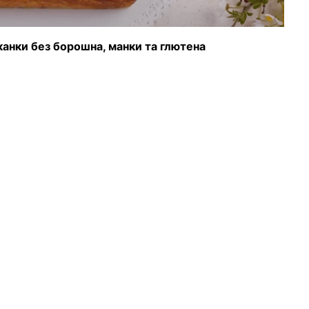
іканки без борошна, манки та глютена