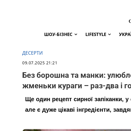
ШОУ-БІЗНЕС
LIFESTYLE
УКРА
ДЕСЕРТИ
09.07.2025 21:21
Без борошна та манки: улюбле
жменьки кураги – раз-два і г
Ще один рецепт сирної запіканки, у
але є дуже цікаві інгредієнти, завд