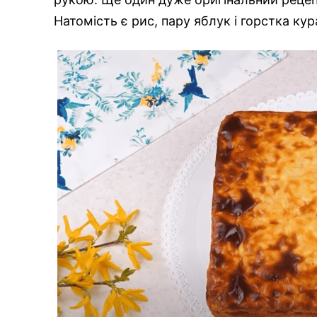
Натомість є рис, пару яблук і горстка кур