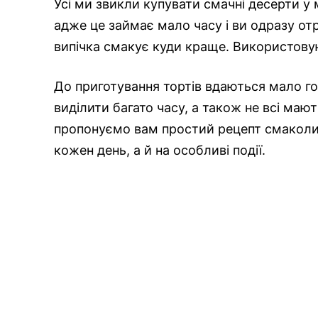
Усі ми звикли купувати смачні десерти у
адже це займає мало часу і ви одразу о
випічка смакує куди краще. Використовую
До приготування тортів вдаються мало г
виділити багато часу, а також не всі маю
пропонуємо вам простий рецепт смаколик
кожен день, а й на особливі події.