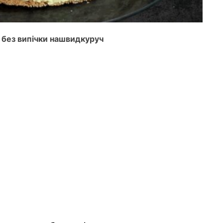
 без випічки нашвидкуруч