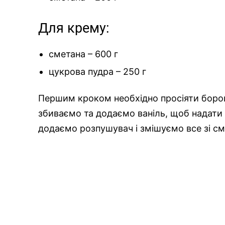
Для крему:
сметана – 600 г
цукрова пудра – 250 г
Першим кроком необхідно просіяти боро
збиваємо та додаємо ваніль, щоб надат
додаємо розпушувач і змішуємо все зі с