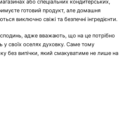
 магазинах або спеціальних кондитерських,
тримуєте готовий продукт, але домашня
ться виключно свіжі та безпечні інгредієнти.
осподинь, адже вважають, що на це потрібно
ть у своїх оселях духовку. Саме тому
у без випічки, який смакуватиме не лише на