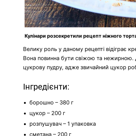
Кулінари розсекретили рецепт ніжного торт
Велику роль у даному рецепті відіграє кр
Вона повинна бути свіжою та нежирною.
цукрову пудру, адже звичайний цукор ро
Інгредієнти:
борошно – 380 г
цукор – 200 г
розпушувач – 1 упаковка
сметана – 200 г