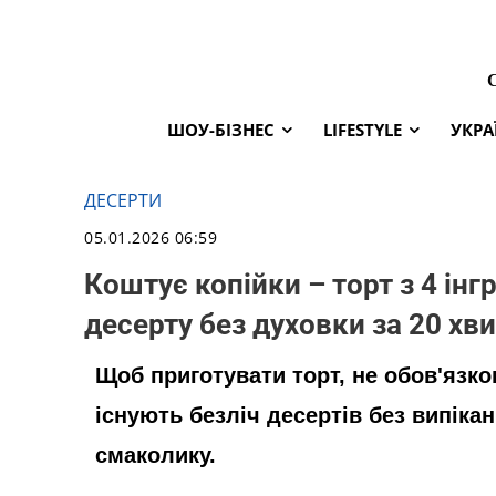
ШОУ-БІЗНЕС
LIFESTYLE
УКРА
ДЕСЕРТИ
05.01.2026 06:59
Коштує копійки – торт з 4 інг
десерту без духовки за 20 хв
Щоб приготувати торт, не обов'язк
існують безліч десертів без випіка
смаколику.