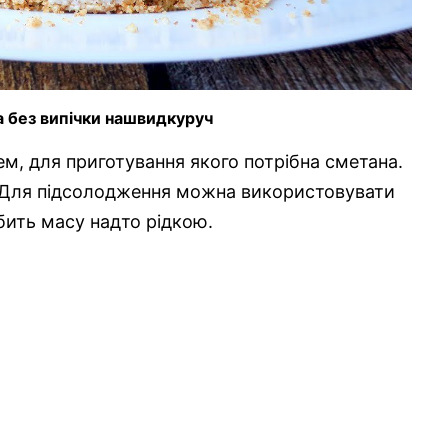
а без випічки нашвидкуруч
ем, для приготування якого потрібна сметана.
 Для підсолодження можна використовувати
бить масу надто рідкою.