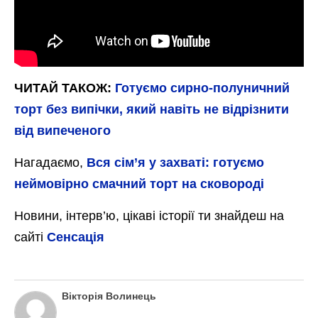
ЧИТАЙ ТАКОЖ:
Готуємо сирно-полуничний
торт без випічки, який навіть не відрізнити
від випеченого
Нагадаємо,
Вся сім’я у захваті: готуємо
неймовірно смачний торт на сковороді
Новини, інтерв’ю, цікаві історії ти знайдеш на
сайті
Сенсація
Вікторія Волинець