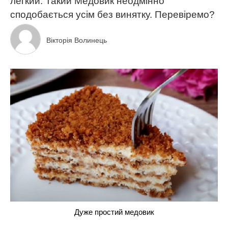
легкий. Такий Медовик неодмінно
сподобається усім без винятку. Перевіремо?
Вікторія Волинець
Дуже простий медовик