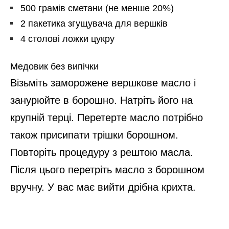
500 грамів сметани (не менше 20%)
2 пакетика згущувача для вершків
4 столові ложки цукру
Медовик без випічки
Візьміть заморожене вершкове масло і
занурюйте в борошно. Натріть його на
крупній терці. Перетерте масло потрібно
також присипати трішки борошном.
Повторіть процедуру з рештою масла.
Після цього перетріть масло з борошном
вручну. У вас має вийти дрібна крихта.