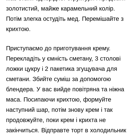
золотистий, майже карамельний колір.
Потім злегка остудіть мед. Перемішайте з
крихтою.
Приступаємо до приготування крему.
Перекладіть у ємність сметану, 3 столові
ложки цукру і 2 пакетика згущувача для
сметани. Збийте суміш за допомогою
блендера. У вас вийде повітряна та ніжна
маса. Посипаючи крихтою, формуйте
наступний шар, потім знову крем і так
продовжуйте, поки крем і крихта не
закінчиться. Відправте торт в холодильник