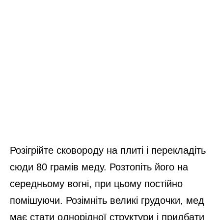
Розігрійте сковороду на плиті і перекладіть
сюди 80 грамів меду. Розтопіть його на
середньому вогні, при цьому постійно
помішуючи. Розімніть великі грудочки, мед
має стати однорідної структури і придбати