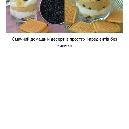
Смачний домашній десерт із простих інгредієнтів без
випічки