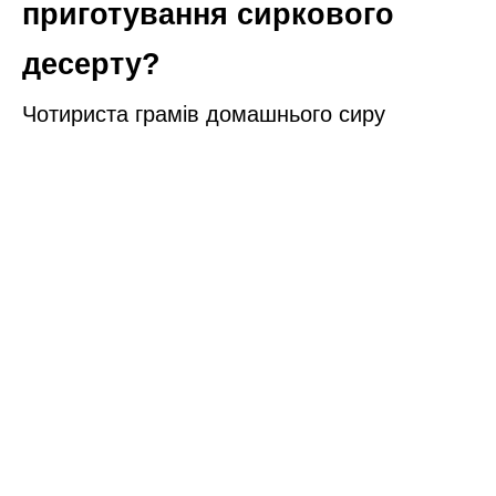
приготування сиркового
десерту?
Чотириста грамів домашнього сиру