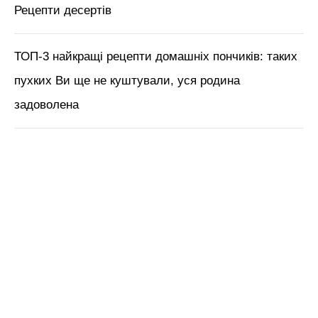
Рецепти десертів
ТОП-3 найкращі рецепти домашніх пончиків: таких
пухких Ви ще не куштували, уся родина
задоволена