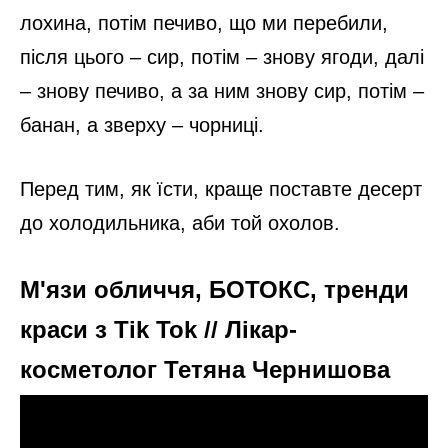
лохина, потім печиво, що ми перебили,
після цього – сир, потім – знову ягоди, далі
– знову печиво, а за ним знову сир, потім –
банан, а зверху – чорниці.
Перед тим, як їсти, краще поставте десерт
до холодильника, аби той охолов.
М'язи обличчя, БОТОКС, тренди
краси з Tik Tok // Лікар-
косметолог Тетяна Чернишова