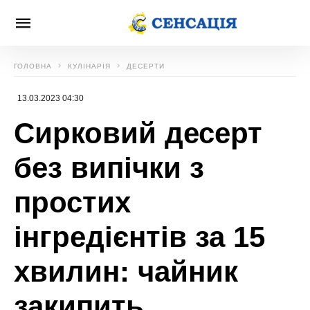
ГОЛОВНА
КУЛІНАРІЯ
ДЕСЕРТИ
13.03.2023 04:30
Сирковий десерт
без випічки з
простих
інгредієнтів за 15
хвилин: чайник
закипить,