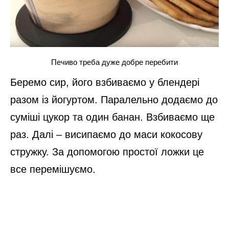
Печиво треба дуже добре перебити
Беремо сир, його взбиваємо у блендері
разом із йогуртом. Паралельно додаємо до
суміші цукор та один банан. Взбиваємо ще
раз. Далі – висипаємо до маси кокосову
стружку. За допомогою простої ложки це
все перемішуємо.