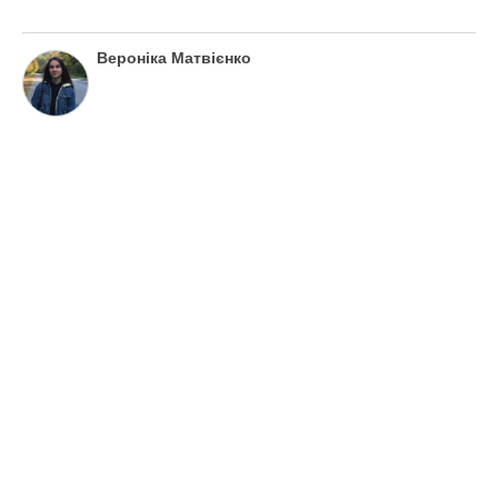
Вероніка Матвієнко