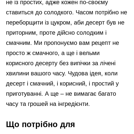
не із простих, адже кожен по-своєму
ставиться до солодкого. Часом потрібно не
переборщити із цукром, аби десерт був не
приторним, проте дійсно солодким і
смачним. Ми пропонуємо вам рецепт не
просто ж смачного, а ще і вельми
корисного десерту без випічки за лічені
хвилини вашого часу. Чудова ідея, коли
десерт і смачний, і корисний, і простий у
приготуванні. А ще – не вимагає багато
часу та грошей на інгредієнти.
Що потрібно для