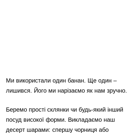
Ми використали один банан. Ще один –
лишився. Його ми нарізаємо як нам зручно.
Беремо прості склянки чи будь-який інший
посуд високої форми. Викладаємо наш
десерт шарами: спершу чорниця або