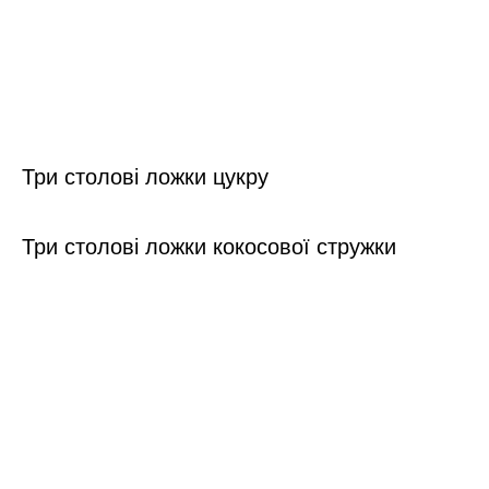
Три столові ложки цукру
Три столові ложки кокосової стружки