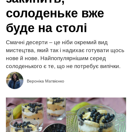
солоденьке вже
буде на столі
Смачні десерти – це ніби окремий вид
мистецтва, який так і надихає готувати щось
нове й нове. Найпопулярнішим серед
солоденького є те, що не потребує випічки.
Вероніка Матвієнко