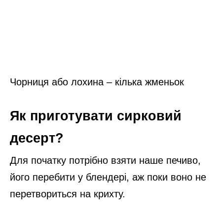
Чорниця або лохина – кілька жменьок
Як приготувати сирковий
десерт?
Для початку потрібно взяти наше печиво,
його перебити у блендері, аж поки воно не
перетвориться на крихту.