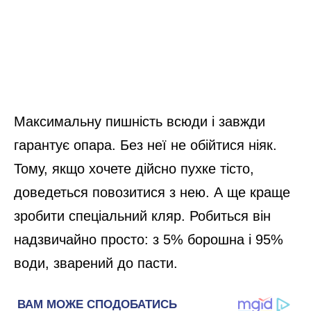
Максимальну пишність всюди і завжди
гарантує опара. Без неї не обійтися ніяк.
Тому, якщо хочете дійсно пухке тісто,
доведеться повозитися з нею. А ще краще
зробити спеціальний кляр. Робиться він
надзвичайно просто: з 5% борошна і 95%
води, зварений до пасти.