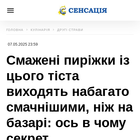
ГОЛОВНА
КУЛІНАРІЯ
ДРУГІ СТРАВИ
07.05.2025 23:59
Смажені пиріжки із
цього тіста
виходять набагато
смачнішими, ніж на
базарі: ось в чому
секрет