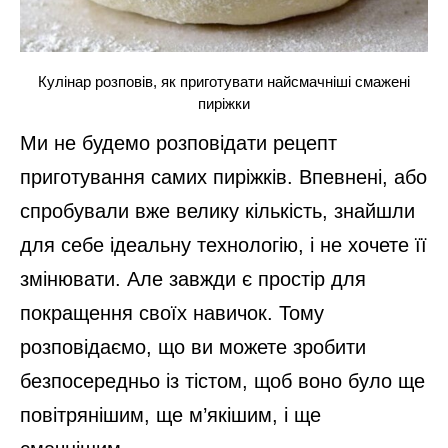
Кулінар розповів, як приготувати найсмачніші смажені
пиріжки
Ми не будемо розповідати рецепт
приготування самих пиріжків. Впевнені, або
спробували вже велику кількість, знайшли
для себе ідеальну технологію, і не хочете її
змінювати. Але завжди є простір для
покращення своїх навичок. Тому
розповідаємо, що ви можете зробити
безпосередньо із тістом, щоб воно було ще
повітрянішим, ще м’якішим, і ще