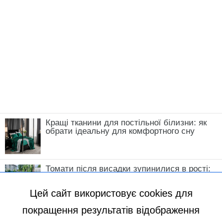
Кращі тканини для постільної білизни: як
обрати ідеальну для комфортного сну
Томати після висадки зупинилися в рості:
що зробити у травні, щоб кущі швидко
пішли в силу
Цей сайт використовує cookies для
покращення результатів відображення