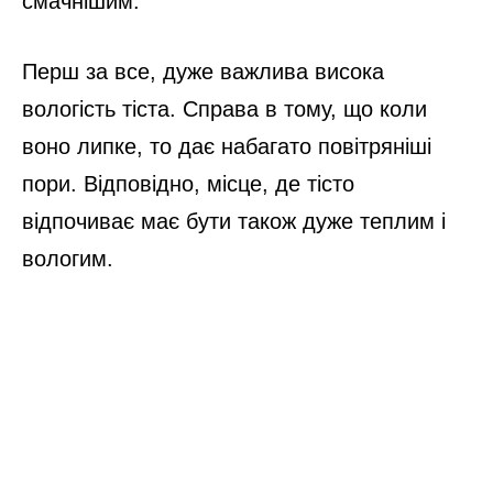
смачнішим.
Перш за все, дуже важлива висока
вологість тіста. Справа в тому, що коли
воно липке, то дає набагато повітряніші
пори. Відповідно, місце, де тісто
відпочиває має бути також дуже теплим і
вологим.