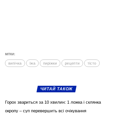
МІТКИ:
випічка
їжа
пиріжки
рецепти
тісто
ЧИТАЙ ТАКОЖ
Горох звариться за 10 хвилин: 1 ложка і склянка
окропу – суп перевершить всі очікування