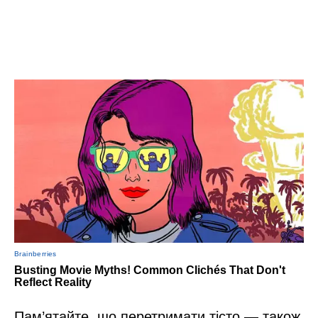
Пам’ятайте, що перетримати тісто — також