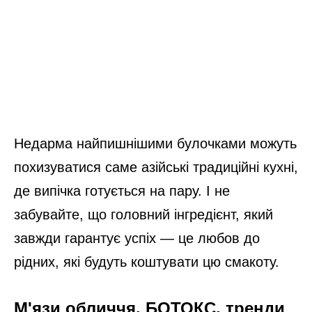
Недарма найпишнішими булочками можуть
похизуватися саме азійські традиційні кухні,
де випічка готується на пару. І не
забувайте, що головний інгредієнт, який
завжди гарантує успіх — це любов до
рідних, які будуть коштувати цю смакоту.
М'язи обличчя, БОТОКС, тренди