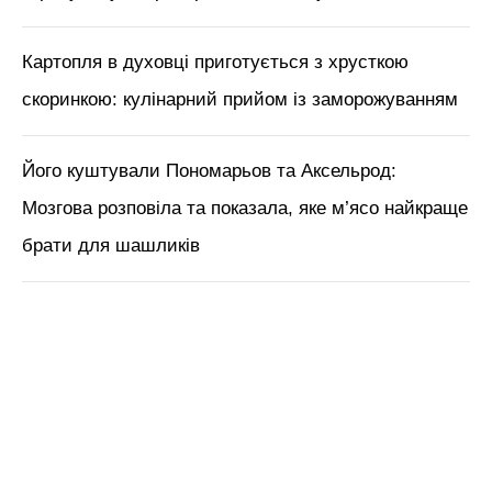
Картопля в духовці приготується з хрусткою
скоринкою: кулінарний прийом із заморожуванням
Його куштували Пономарьов та Аксельрод:
Мозгова розповіла та показала, яке м’ясо найкраще
брати для шашликів