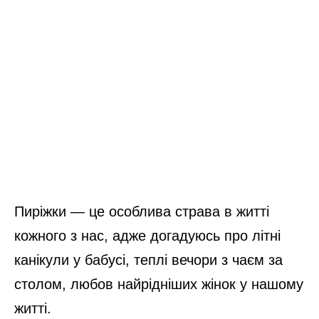
Пиріжки — це особлива страва в житті
кожного з нас, адже догадуюсь про літні
канікули у бабусі, теплі вечори з чаєм за
столом, любов найрідніших жінок у нашому
житті.