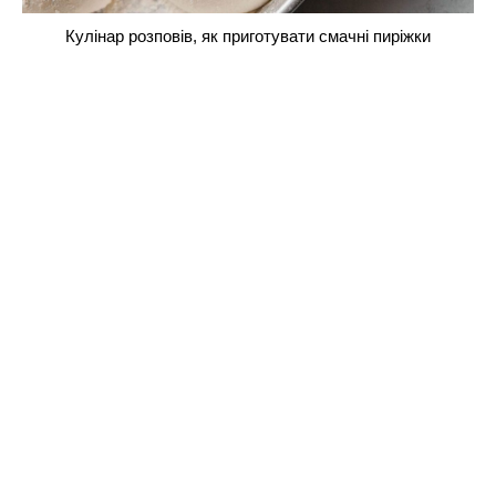
Кулінар розповів, як приготувати смачні пиріжки