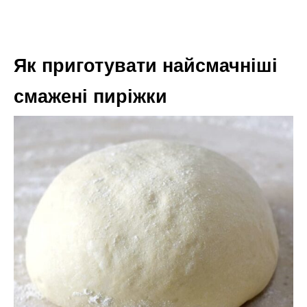
Як приготувати найсмачніші
смажені пиріжки