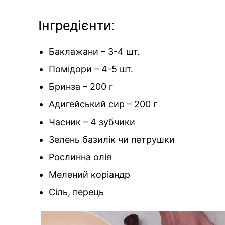
Інгредієнти:
Баклажани – 3-4 шт.
Помідори – 4-5 шт.
Бринза – 200 г
Адигейський сир – 200 г
Часник – 4 зубчики
Зелень базилік чи петрушки
Рослинна олія
Мелений коріандр
Сіль, перець