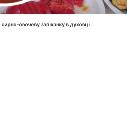
 сирно-овочеву запіканку в духовці