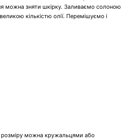
я можна зняти шкірку. Заливаємо солоною
еликою кількістю олії. Перемішуємо і
їх розміру можна кружальцями або