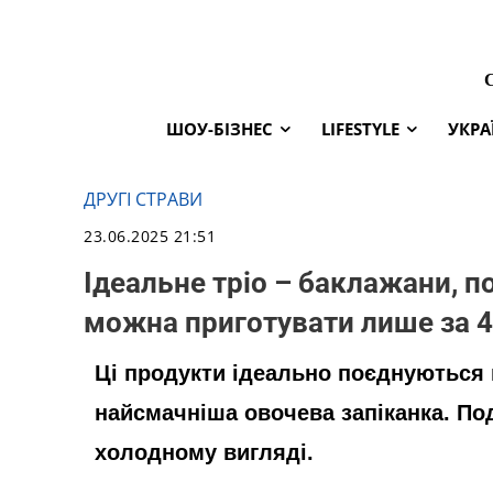
ШОУ-БІЗНЕС
LIFESTYLE
УКРА
ДРУГІ СТРАВИ
23.06.2025 21:51
Ідеальне тріо – баклажани, п
можна приготувати лише за 4
Ці продукти ідеально поєднуються 
найсмачніша овочева запіканка. Под
холодному вигляді.