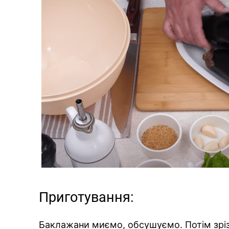
Приготування:
Баклажани миємо, обсушуємо. Потім зріза