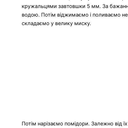
кружальцями завтовшки 5 мм. За бажанн
водою. Потім віджимаємо і поливаємо нев
складаємо у велику миску.
Потім нарізаємо помідори. Залежно від 