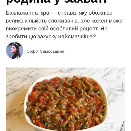
Баклажанна ікра — страва, яку обожнює
велика кількість споживачів, але кожен може
виокремити свій особливий рецепт. Як
зробити цю закуску найсмачніше?
Софія Самосадкіна