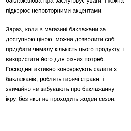
баклажанова ікра заслуговує уваги, і кожна
підкорює неповторними акцентами.
Зараз, коли в магазині баклажани за
доступною ціною, можна дозволити собі
придбати чималу кількість цього продукту, і
використати його для різних потреб.
Господині активно консервують салати з
баклажанів, роблять гарячі страви, і
звичайно не забувають про баклажанну
ікру, без якої не проходить жоден сезон.