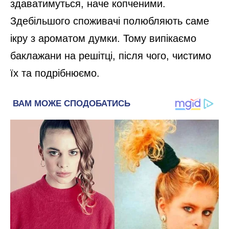
здаватимуться, наче копченими.
Здебільшого споживачі полюбляють саме
ікру з ароматом думки. Тому випікаємо
баклажани на решітці, після чого, чистимо
їх та подрібнюємо.