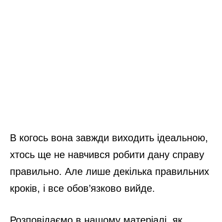
В когось вона завжди виходить ідеальною,
хтось ще не навчився робити дану справу
правильно. Але лише декілька правильних
кроків, і все обов’язково вийде.
Розповідаємо в нашому матеріалі, як