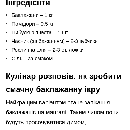
Інгредієнти
Баклажани – 1 кг
Помідори – 0,5 кг
Цибуля ріпчаста – 1 шт.
Часник (за бажанням) – 2-3 зубчики
Рослинна олія – 2-3 ст. ложки
Сіль – за смаком
Кулінар розповів, як зробити
смачну баклажанну ікру
Найкращим варіантом стане запікання
баклажанів на мангалі. Таким чином вони
будуть просочуватися димом, і