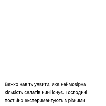
Важко навіть уявити, яка неймовірна
кількість салатів нині існує. Господині
постійно експериментують з різними