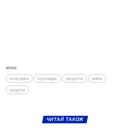
МІТКИ:
консерви
кулінарія
рецепти
риба
шпроти
ЧИТАЙ ТАКОЖ