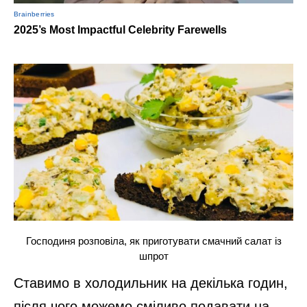
Господиня розповіла, як приготувати смачний салат із
шпрот
Ставимо в холодильник на декілька годин,
після чого можемо сміливо подавати на