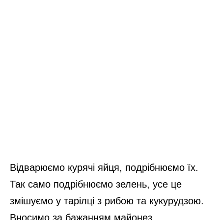
Відварюємо курячі яйця, подрібнюємо їх.
Так само подрібнюємо зелень, усе це
змішуємо у тарілці з рибою та кукурудзою.
Вносимо за бажанням майонез.