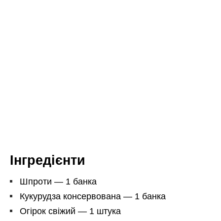
Інгредієнти
Шпроти — 1 банка
Кукурудза консервована — 1 банка
Огірок свіжий — 1 штука