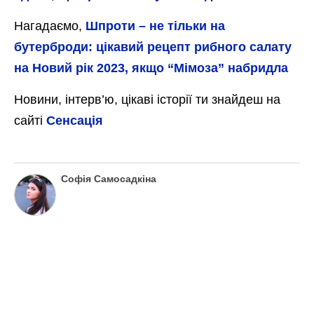
Нагадаємо,
Шпроти – не тільки на
бутерброди: цікавий рецепт рибного салату
на Новий рік 2023, якщо “Мімоза” набридла
Новини, інтерв’ю, цікаві історії ти знайдеш на
сайті
Сенсація
Софія Самосадкіна