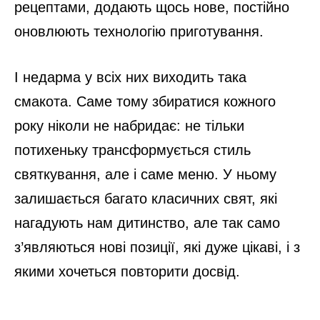
рецептами, додають щось нове, постійно
оновлюють технологію приготування.
І недарма у всіх них виходить така
смакота. Саме тому збиратися кожного
року ніколи не набридає: не тільки
потихеньку трансформується стиль
святкування, але і саме меню. У ньому
залишається багато класичних свят, які
нагадують нам дитинство, але так само
з’являються нові позиції, які дуже цікаві, і з
якими хочеться повторити досвід.