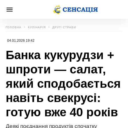
ГОЛОВНА
КУЛІНАРІЯ
ДРУГІ СТРАВИ
04.01.2026 19:42
Банка кукурудзи +
шпроти — салат,
який сподобається
навіть свекрусі:
готую вже 40 років
Деякі поєднання продуктів спочатку