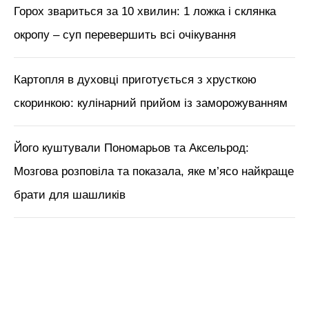
Горох звариться за 10 хвилин: 1 ложка і склянка
окропу – суп перевершить всі очікування
Картопля в духовці приготується з хрусткою
скоринкою: кулінарний прийом із заморожуванням
Його куштували Пономарьов та Аксельрод:
Мозгова розповіла та показала, яке м’ясо найкраще
брати для шашликів