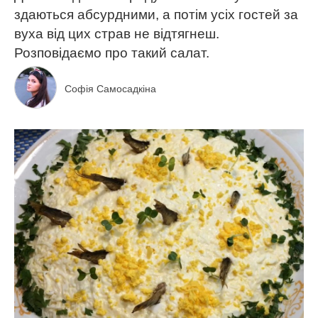
здаються абсурдними, а потім усіх гостей за
вуха від цих страв не відтягнеш.
Розповідаємо про такий салат.
Софія Самосадкіна