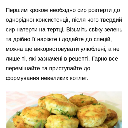
Першим кроком необхідно сир розтерти до
однорідної консистенції, після чого твердий
сир натерти на тертці. Візьміть свіжу зелень
та дрібно її наріжте і додайте до спецій,
можна ще використовувати улюблені, а не
лише ті, які зазначені в рецепті. Гарно все
перемішайте та приступайте до
формування невеликих котлет.