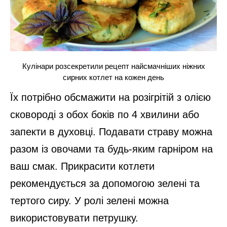
Кулінари розсекретили рецепт найсмачніших ніжних
сирних котлет на кожен день
Їх потрібно обсмажити на розігрітій з олією
сковороді з обох боків по 4 хвилини або
запекти в духовці. Подавати страву можна
разом із овочами та будь-яким гарніром на
ваш смак. Прикрасити котлети
рекомендується за допомогою зелені та
тертого сиру. У ролі зелені можна
використовувати петрушку.