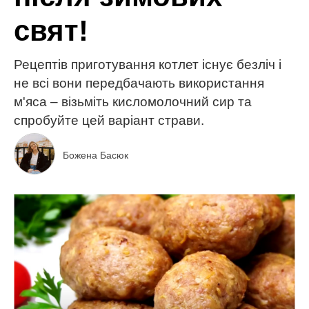
свят!
Рецептів приготування котлет існує безліч і
не всі вони передбачають використання
м'яса – візьміть кисломолочний сир та
спробуйте цей варіант страви.
Божена Басюк