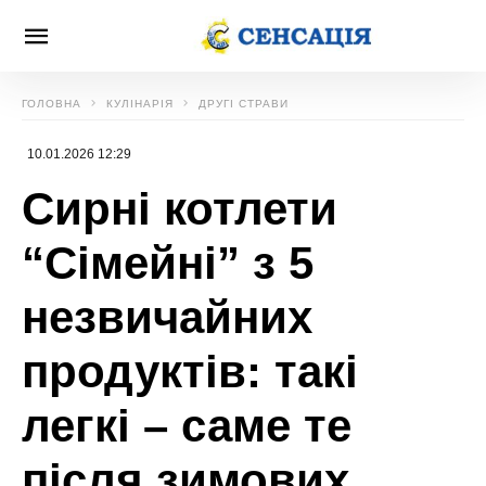
ГОЛОВНА
КУЛІНАРІЯ
ДРУГІ СТРАВИ
10.01.2026 12:29
Сирні котлети
“Сімейні” з 5
незвичайних
продуктів: такі
легкі – саме те
після зимових