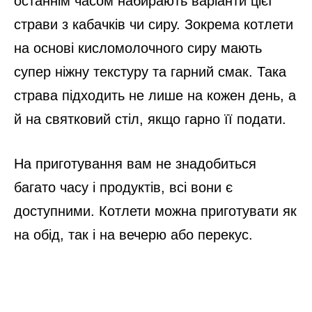
останнім часом набирають варіанти цієї
страви з кабачків чи сиру. Зокрема котлети
на основі кисломолочного сиру мають
супер ніжну текстуру та гарний смак. Така
страва підходить не лише на кожен день, а
й на святковий стіл, якщо гарно її подати.
На приготування вам не знадобиться
багато часу і продуктів, всі вони є
доступними. Котлети можна приготувати як
на обід, так і на вечерю або перекус.