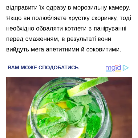
відправити їх одразу в морозильну камеру.
Якщо ви полюбляєте хрустку скоринку, тоді
необхідно обваляти котлети в паніруванні
перед смаженням, в результаті вони
вийдуть мега апетитними й соковитими.