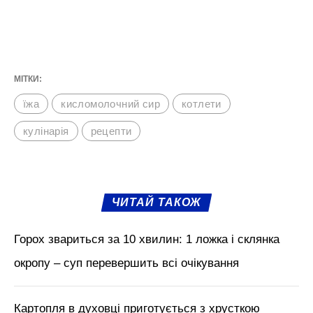
МІТКИ:
їжа
кисломолочний сир
котлети
кулінарія
рецепти
ЧИТАЙ ТАКОЖ
Горох звариться за 10 хвилин: 1 ложка і склянка
окропу – суп перевершить всі очікування
Картопля в духовці приготується з хрусткою