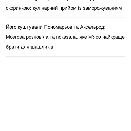
скоринкою: кулінарний прийом із заморожуванням
Його куштували Пономарьов та Аксельрод:
Мозгова розповіла та показала, яке м’ясо найкраще
брати для шашликів