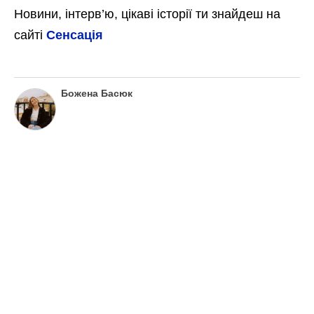
Новини, інтерв’ю, цікаві історії ти знайдеш на
сайті
Сенсація
Божена Басюк