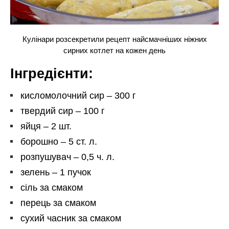
Кулінари розсекретили рецепт найсмачніших ніжних
сирних котлет на кожен день
Інгредієнти:
кисломолочний сир – 300 г
твердий сир – 100 г
яйця – 2 шт.
борошно – 5 ст. л.
розпушувач – 0,5 ч. л.
зелень – 1 пучок
сіль за смаком
перець за смаком
сухий часник за смаком