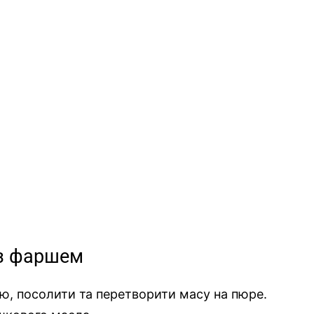
 з фаршем
ю, посолити та перетворити масу на пюре.