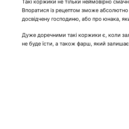
Такі коржики не тільки неймовірно смачні
Впоратися із рецептом зможе абсолютно 
досвідчену господиню, або про юнака, яки
Дуже доречними такі коржики є, коли зал
не буде їсти, а також фарш, який залишає