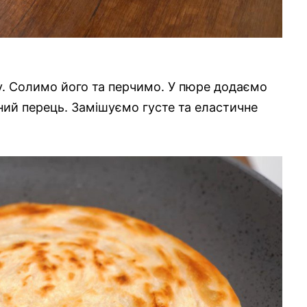
. Солимо його та перчимо. У пюре додаємо
ний перець. Замішуємо густе та еластичне