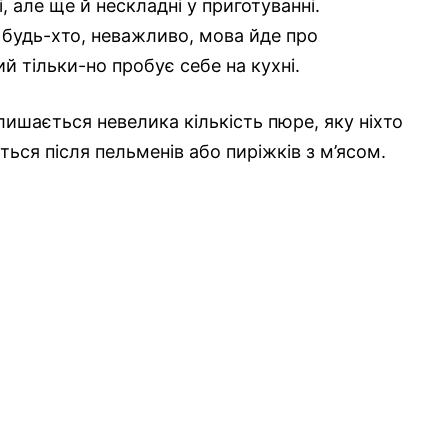
, але ще й нескладні у приготуванні.
будь-хто, неважливо, мова йде про
й тільки-но пробує себе на кухні.
ишається невелика кількість пюре, яку ніхто
ться після пельменів або пиріжків з м’ясом.