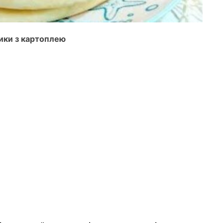
жики з картоплею