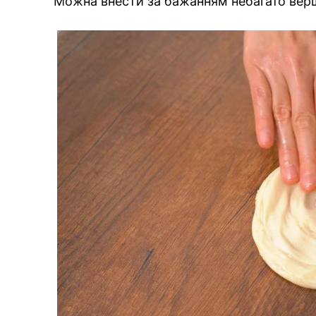
Можна внести за бажанням небагато вер