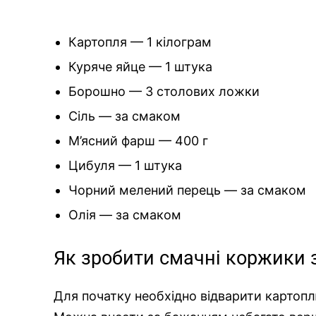
Картопля — 1 кілограм
Куряче яйце — 1 штука
Борошно — 3 столових ложки
Сіль — за смаком
М’ясний фарш — 400 г
Цибуля — 1 штука
Чорний мелений перець — за смаком
Олія — за смаком
Як зробити смачні коржики
Для початку необхідно відварити картопл