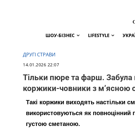
ШОУ-БІЗНЕС
LIFESTYLE
УКРА
ДРУГІ СТРАВИ
14.01.2026 22:07
Тільки пюре та фарш. Забула 
коржики-човники з м’ясною
Такі коржики виходять настільки с
використовуються як повноцінний п
густою сметаною.