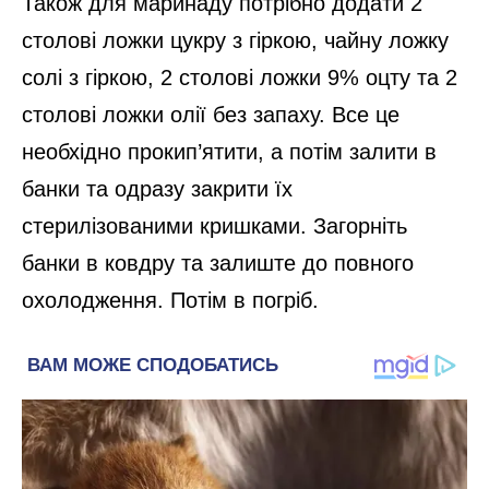
Також для маринаду потрібно додати 2
столові ложки цукру з гіркою, чайну ложку
солі з гіркою, 2 столові ложки 9% оцту та 2
столові ложки олії без запаху. Все це
необхідно прокип’ятити, а потім залити в
банки та одразу закрити їх
стерилізованими кришками. Загорніть
банки в ковдру та залиште до повного
охолодження. Потім в погріб.