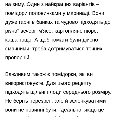
на зиму. Один з найкращих варіантів –
помідори половинками у маринаді. Вони
дуже гарні в банках та чудово підходять до
різної вечері: м’ясо, картопляне пюре,
каша тощо. А щоб томати були дійсно
смачними, треба дотримуватися точних
пропорцій.
Важливим також є помідорки, які ви
використовуєте. Для цього рецепту
підходять щільні плоди середнього розміру.
Не беріть перезрілі, але й зеленкуватими
вони не повинні бути. Ідеально, якщо це