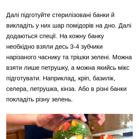
Далі підготуйте стерилізовані банки й
викладіть у них шар помідорів на дно. Далі
додаються спеції. На кожну банку
необхідно взяли десь 3-4 зубчики
нарізаного часнику та трішки зелені. Можна
взяти лише петрушку, а можна якийсь мікс
підготувати. Наприклад, кріп, базилік,
селера, петрушка, кінза. Або в різні банки
покладіть різну зелень.