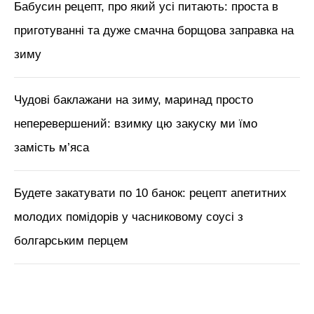
Бабусин рецепт, про який усі питають: проста в
приготуванні та дуже смачна борщова заправка на
зиму
Чудові баклажани на зиму, маринад просто
неперевершений: взимку цю закуску ми їмо
замість м’яса
Будете закатувати по 10 банок: рецепт апетитних
молодих помідорів у часниковому соусі з
болгарським перцем