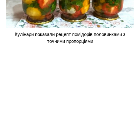
Кулінари показали рецепт помідорів половинками з
точними пропорціями