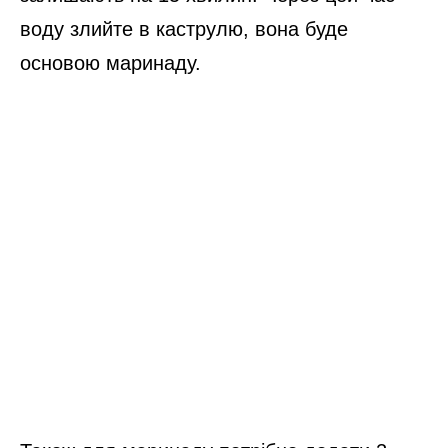
воду злийте в каструлю, вона буде
основою маринаду.