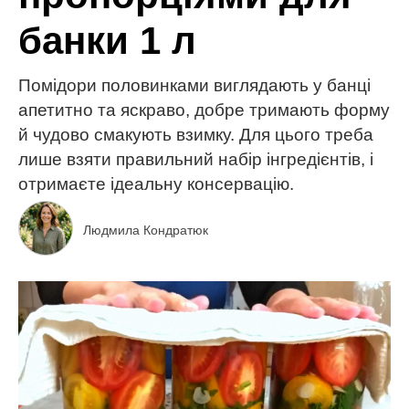
банки 1 л
Помідори половинками виглядають у банці
апетитно та яскраво, добре тримають форму
й чудово смакують взимку. Для цього треба
лише взяти правильний набір інгредієнтів, і
отримаєте ідеальну консервацію.
Людмила Кондратюк