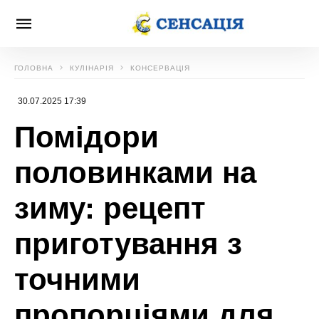
ГОЛОВНА
КУЛІНАРІЯ
КОНСЕРВАЦІЯ
30.07.2025 17:39
Помідори
половинками на
зиму: рецепт
приготування з
точними
пропорціями для