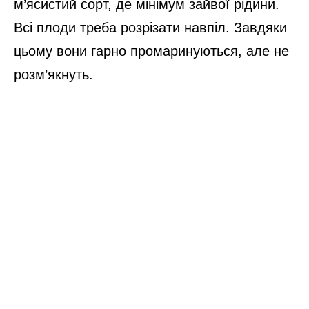
м’ясистий сорт, де мінімум зайвої рідини.
Всі плоди треба розрізати навпіл. Завдяки
цьому вони гарно промаринуються, але не
розм’якнуть.