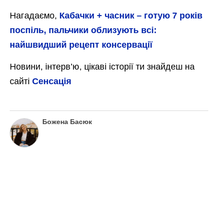
Нагадаємо,
Кабачки + часник – готую 7 років
поспіль, пальчики облизують всі:
найшвидший рецепт консервації
Новини, інтерв’ю, цікаві історії ти знайдеш на
сайті
Сенсація
Божена Басюк