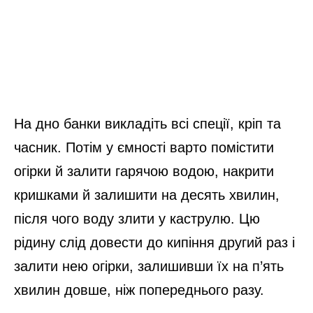
На дно банки викладіть всі спеції, кріп та
часник. Потім у ємності варто помістити
огірки й залити гарячою водою, накрити
кришками й залишити на десять хвилин,
після чого воду злити у каструлю. Цю
рідину слід довести до кипіння другий раз і
залити нею огірки, залишивши їх на п’ять
хвилин довше, ніж попереднього разу.