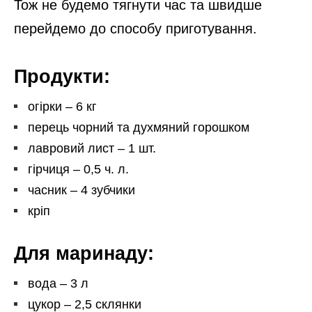
Тож не будемо тягнути час та швидше
перейдемо до способу приготування.
Продукти:
огірки – 6 кг
перець чорний та духмяний горошком
лавровий лист – 1 шт.
гірчиця – 0,5 ч. л.
часник – 4 зубчики
кріп
Для маринаду:
вода – 3 л
цукор – 2,5 склянки