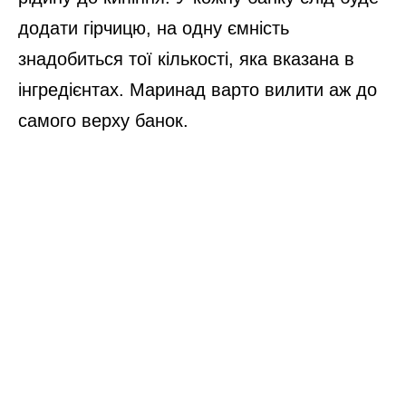
додати гірчицю, на одну ємність
знадобиться тої кількості, яка вказана в
інгредієнтах. Маринад варто вилити аж до
самого верху банок.