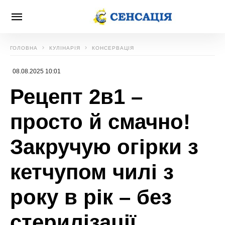
ГОЛОВНА
КУЛІНАРІЯ
КОНСЕРВАЦІЯ
08.08.2025 10:01
Рецепт 2в1 –
просто й смачно!
Закручую огірки з
кетчупом чилі з
року в рік – без
стерилізації