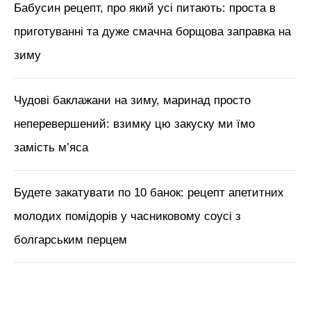
Бабусин рецепт, про який усі питають: проста в
приготуванні та дуже смачна борщова заправка на
зиму
Чудові баклажани на зиму, маринад просто
неперевершений: взимку цю закуску ми їмо
замість м’яса
Будете закатувати по 10 банок: рецепт апетитних
молодих помідорів у часниковому соусі з
болгарським перцем