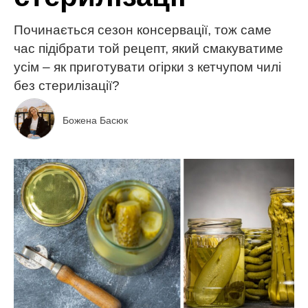
Починається сезон консервації, тож саме
час підібрати той рецепт, який смакуватиме
усім – як приготувати огірки з кетчупом чилі
без стерилізації?
Божена Басюк