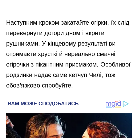
Наступним кроком закатайте огірки, їх слід
перевернути догори дном і вкрити
рушниками. У кінцевому результаті ви
отримаєте хрусткі й нереально смачні
огірочки з пікантним присмаком. Особливої
родзинки надає саме кетчуп Чилі, тож
обов’язково спробуйте.