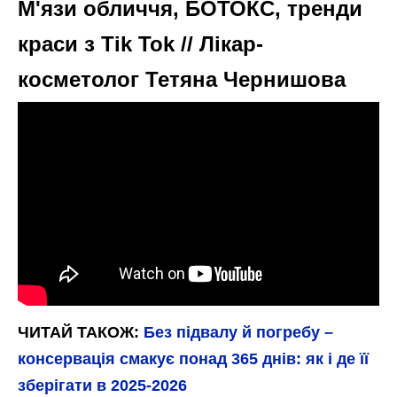
М'язи обличчя, БОТОКС, тренди
краси з Tik Tok // Лікар-
косметолог Тетяна Чернишова
ЧИТАЙ ТАКОЖ:
Без підвалу й погребу –
консервація смакує понад 365 днів: як і де її
зберігати в 2025-2026