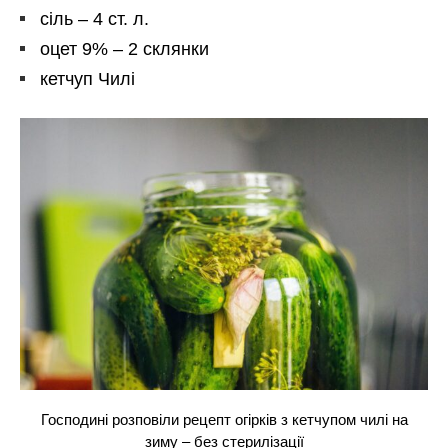
сіль – 4 ст. л.
оцет 9% – 2 склянки
кетчуп Чилі
Господині розповіли рецепт огірків з кетчупом чилі на
зиму – без стерилізації