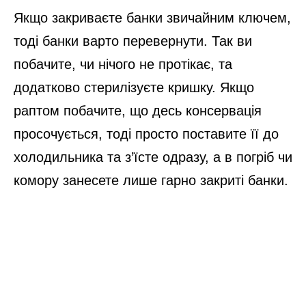
Якщо закриваєте банки звичайним ключем,
тоді банки варто перевернути. Так ви
побачите, чи нічого не протікає, та
додатково стерилізуєте кришку. Якщо
раптом побачите, що десь консервація
просочується, тоді просто поставите її до
холодильника та з’їсте одразу, а в погріб чи
комору занесете лише гарно закриті банки.