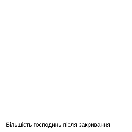
Більшість господинь після закривання