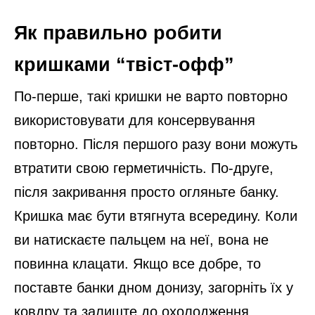
Як правильно робити
кришками “твіст-офф”
По-перше, такі кришки не варто повторно
використовувати для консервування
повторно. Після першого разу вони можуть
втратити свою герметичність. По-друге,
після закривання просто огляньте банку.
Кришка має бути втягнута всередину. Коли
ви натискаєте пальцем на неї, вона не
повинна клацати. Якщо все добре, то
поставте банки дном донизу, загорніть їх у
ковдру та залиште до охолодження.