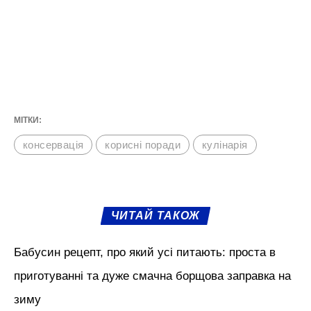
МІТКИ:
консервація
корисні поради
кулінарія
ЧИТАЙ ТАКОЖ
Бабусин рецепт, про який усі питають: проста в
приготуванні та дуже смачна борщова заправка на
зиму