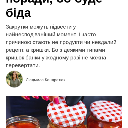
біда
Закрутки можуть підвести у
найнесподіваніший момент. І часто
причиною стають не продукти чи невдалий
рецепт, а кришки. Бо з деякими типами
кришок банки у жодному разі не можна
перевертати.
Людмила Кондратюк