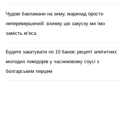
Чудові баклажани на зиму, маринад просто
неперевершений: взимку цю закуску ми їмо
замість м’яса
Будете закатувати по 10 банок: рецепт апетитних
молодих помідорів у часниковому соусі з
болгарським перцем