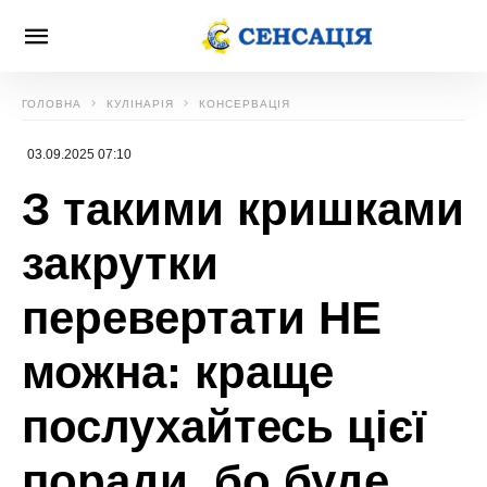
ГОЛОВНА
КУЛІНАРІЯ
КОНСЕРВАЦІЯ
03.09.2025 07:10
З такими кришками
закрутки
перевертати НЕ
можна: краще
послухайтесь цієї
поради, бо буде