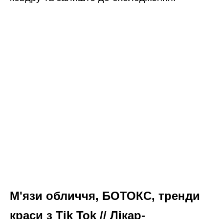
М'язи обличчя, БОТОКС, тренди
краси з Tik Tok // Лікар-