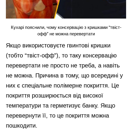
Кухарі пояснили, чому консервацію з кришками “твіст-
офф” не можна перевертати
Якщо використовуєте гвинтові кришки
(тобто “твіст-офф”), то таку консервацію
перевертати не просто не треба, а навіть
не можна. Причина в тому, що всередині у
них є спеціальне полімерне покриття. Це
покриття розширюється від високої
температури та герметизує банку. Якщо
перевернути її, то це покриття можна
пошкодити.