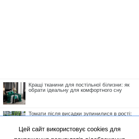
Кращі тканини для постільної білизни: як
обрати ідеальну для комфортного сну
Томати після висадки зупинилися в рості:
що зробити у травні, щоб кущі швидко
пішли в силу
Цей сайт використовує cookies для