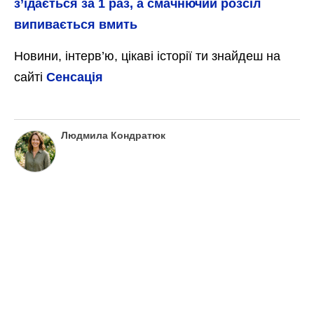
з’їдається за 1 раз, а смачнючий розсіл
випивається вмить
Новини, інтерв’ю, цікаві історії ти знайдеш на
сайті
Сенсація
Людмила Кондратюк