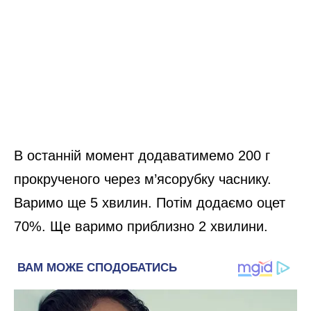
В останній момент додаватимемо 200 г
прокрученого через м’ясорубку часнику.
Варимо ще 5 хвилин. Потім додаємо оцет
70%. Ще варимо приблизно 2 хвилини.