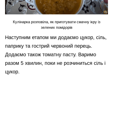
Кулінарка розповіла, як приготувати смачну ікру із
зелених помідорів
Наступним етапом ми додаємо цукор, сіль,
паприку та гострий червоний перець.
Додаємо також томатну пасту. Варимо
разом 5 хвилин, поки не розчиниться сіль і
цукор.