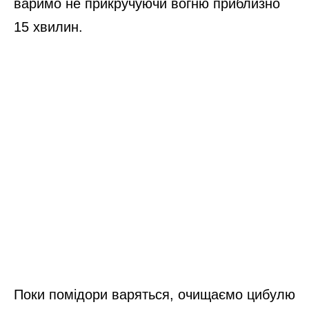
варимо не прикручуючи вогню приблизно
15 хвилин.
Поки помідори варяться, очищаємо цибулю