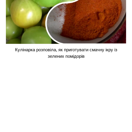
Кулінарка розповіла, як приготувати смачну ікру із
зелених помідорів