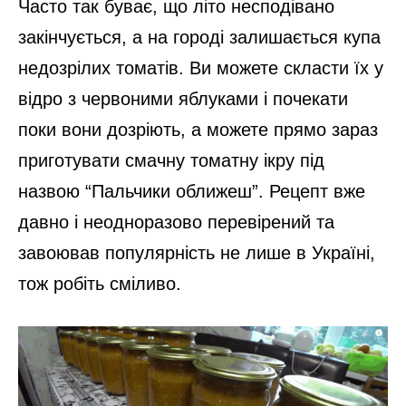
Часто так буває, що літо несподівано
закінчується, а на городі залишається купа
недозрілих томатів. Ви можете скласти їх у
відро з червоними яблуками і почекати
поки вони дозріють, а можете прямо зараз
приготувати смачну томатну ікру під
назвою “Пальчики оближеш”. Рецепт вже
давно і неодноразово перевірений та
завоював популярність не лише в Україні,
тож робіть сміливо.