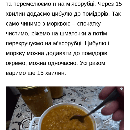
та перемелюємо її на м’ясорубці. Через 15
хвилин додаємо цибулю до помідорів. Так
само чинимо з морквою – спочатку
чистимо, ріжемо на шматочки а потім
перекручуємо на м’ясорубці. Цибулю і
моркву можна додавати до помідорів
окремо, можна одночасно. Усі разом
варимо ще 15 хвилин.