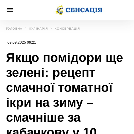
ГОЛОВНА
КУЛІНАРІЯ
КОНСЕРВАЦІЯ
09.09.2025 09:21
Якщо помідори ще
зелені: рецепт
смачної томатної
ікри на зиму –
смачніше за
кабачкову у 10