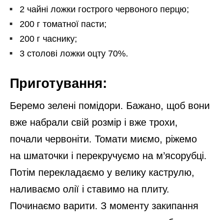
2 чайні ложки гострого червоного перцю;
200 г томатної пасти;
200 г часнику;
3 столові ложки оцту 70%.
Приготування:
Беремо зелені помідори. Бажано, щоб вони
вже набрали свій розмір і вже трохи,
почали червоніти. Томати миємо, ріжемо
на шматочки і перекручуємо на м’ясорубці.
Потім перекладаємо у велику каструлю,
наливаємо олії і ставимо на плиту.
Починаємо варити. З моменту закипання