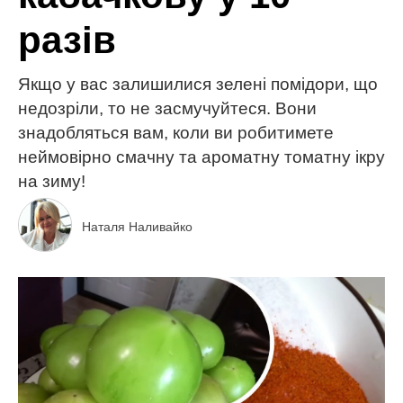
разів
Якщо у вас залишилися зелені помідори, що
недозріли, то не засмучуйтеся. Вони
знадобляться вам, коли ви робитимете
неймовірно смачну та ароматну томатну ікру
на зиму!
Наталя Наливайко