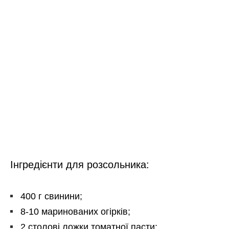
Інгредієнти для розсольника:
400 г свинини;
8-10 маринованих огірків;
2 столові ложки томатної пасти;