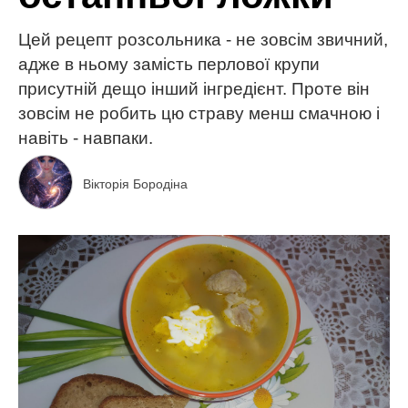
Цей рецепт розсольника - не зовсім звичний,
адже в ньому замість перлової крупи
присутній дещо інший інгредієнт. Проте він
зовсім не робить цю страву менш смачною і
навіть - навпаки.
Вікторія Бородіна