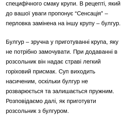
специфічного смаку крупи. В рецепті, який
до вашої уваги пропонує “Сенсація” –
перловка замінена на іншу крупу – булгур.
Булгур – зручна у приготуванні крупа, яку
не потрібно замочувати. При додаванні в
розсольник він надає страві легкий
горіховий присмак. Суп виходить
насиченим, оскільки булгур не
розварюється та залишається пружним.
Розповідаємо далі, як приготувти
розсольник з булгуром.