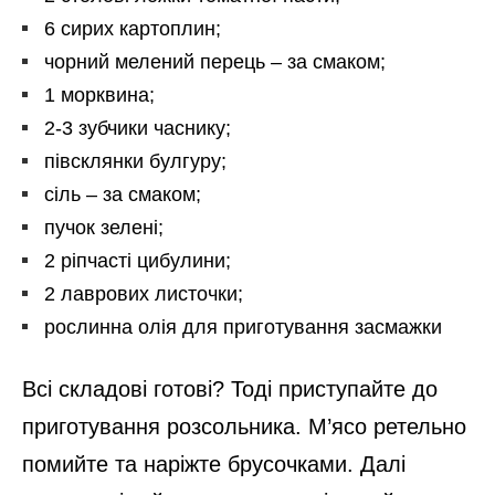
6 сирих картоплин;
чорний мелений перець – за смаком;
1 морквина;
2-3 зубчики часнику;
півсклянки булгуру;
сіль – за смаком;
пучок зелені;
2 ріпчасті цибулини;
2 лаврових листочки;
рослинна олія для приготування засмажки
Всі складові готові? Тоді приступайте до
приготування розсольника. М’ясо ретельно
помийте та наріжте брусочками. Далі