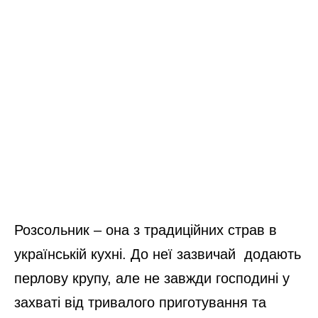
Розсольник – она з традиційних страв в
українській кухні. До неї зазвичай додають
перлову крупу, але не завжди господині у
захваті від тривалого приготування та