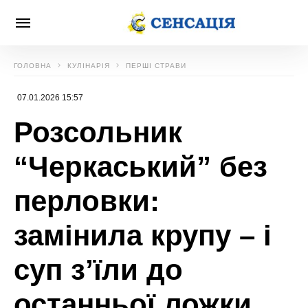
ГОЛОВНА
КУЛІНАРІЯ
ПЕРШІ СТРАВИ
07.01.2026 15:57
Розсольник
“Черкаський” без
перловки:
замінила крупу – і
суп з’їли до
останньої ложки