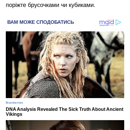
поріжте брусочками чи кубиками.