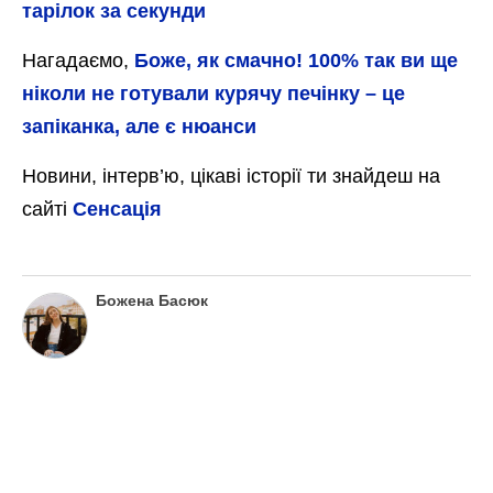
тарілок за секунди
Нагадаємо,
Боже, як смачно! 100% так ви ще
ніколи не готували курячу печінку – це
запіканка, але є нюанси
Новини, інтерв’ю, цікаві історії ти знайдеш на
сайті
Сенсація
Божена Басюк