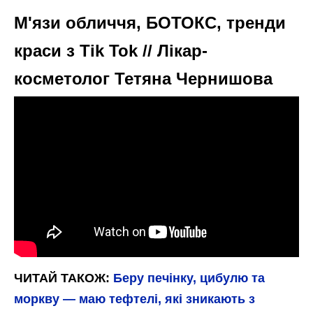
М'язи обличчя, БОТОКС, тренди
краси з Tik Tok // Лікар-
косметолог Тетяна Чернишова
ЧИТАЙ ТАКОЖ:
Беру печінку, цибулю та
моркву — маю тефтелі, які зникають з