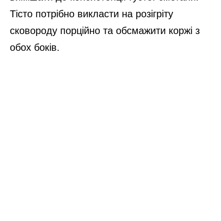
Тісто потрібно викласти на розігріту
сковороду порційно та обсмажити коржі з
обох боків.