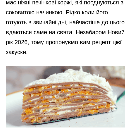
має ніжні печінкові коржі, які поєднуються з
соковитою начинкою. Рідко коли його
готують в звичайні дні, найчастіше до цього
вдаються саме на свята. Незабаром Новий
рік 2026, тому пропонуємо вам рецепт цієї
закуски.