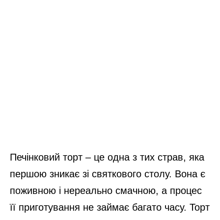
Печінковий торт – це одна з тих страв, яка
першою зникає зі святкового столу. Вона є
поживною і нереально смачною, а процес
її приготування не займає багато часу. Торт