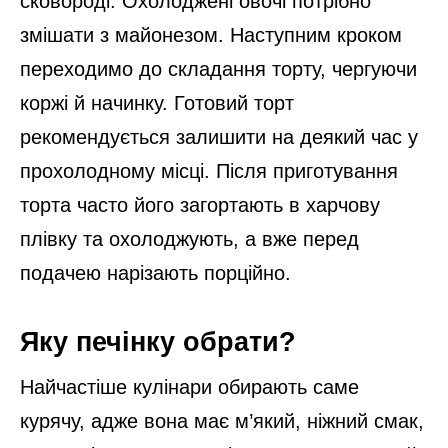
сковороді. Охолоджені овочі потрібно
змішати з майонезом. Наступним кроком
переходимо до складання торту, чергуючи
коржі й начинку. Готовий торт
рекомендується залишити на деякий час у
прохолодному місці. Після приготування
торта часто його загортають в харчову
плівку та охолоджують, а вже перед
подачею нарізають порційно.
Яку печінку обрати?
Найчастіше кулінари обирають саме
курячу, адже вона має м’який, ніжний смак,