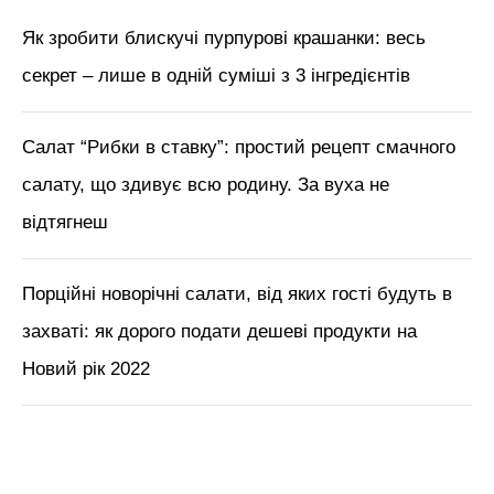
Як зробити блискучі пурпурові крашанки: весь
секрет – лише в одній суміші з 3 інгредієнтів
Салат “Рибки в ставку”: простий рецепт смачного
салату, що здивує всю родину. За вуха не
відтягнеш
Порційні новорічні салати, від яких гості будуть в
захваті: як дорого подати дешеві продукти на
Новий рік 2022