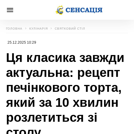
ГОЛОВНА
КУЛІНАРІЯ
СВЯТКОВИЙ СТІЛ
25.12.2025 10:29
Ця класика завжди
актуальна: рецепт
печінкового торта,
який за 10 хвилин
розлетиться зі
столу