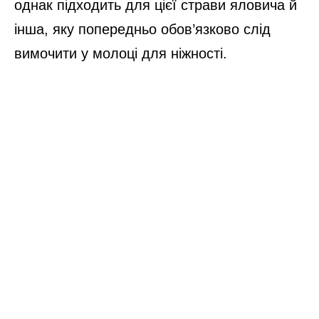
однак підходить для цієї страви яловича й
інша, яку попередньо обов’язково слід
вимочити у молоці для ніжності.