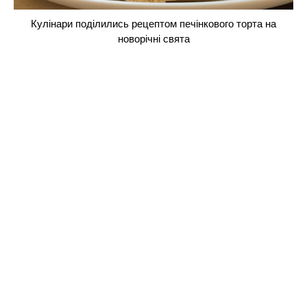
Кулінари поділились рецептом печінкового торта на
новорічні свята