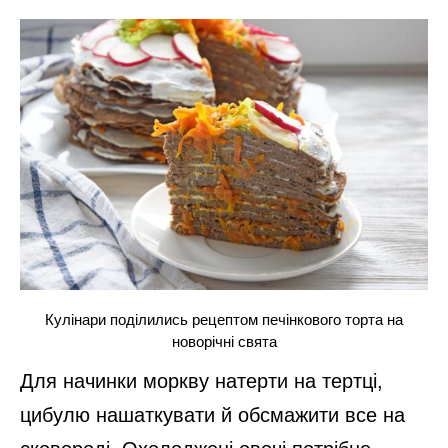
Кулінари поділились рецептом печінкового торта на
новорічні свята
Для начинки моркву натерти на тертці,
цибулю нашаткувати й обсмажити все на