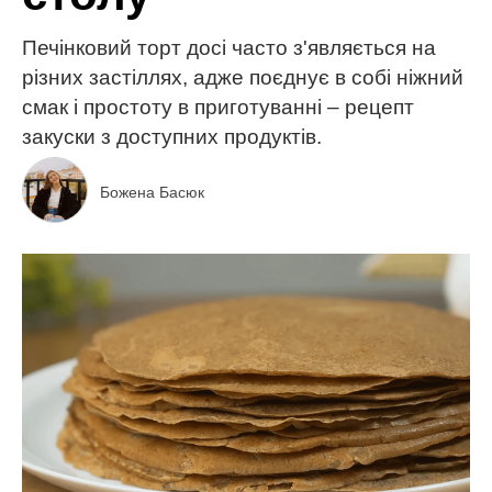
Печінковий торт досі часто з'являється на
різних застіллях, адже поєднує в собі ніжний
смак і простоту в приготуванні – рецепт
закуски з доступних продуктів.
Божена Басюк