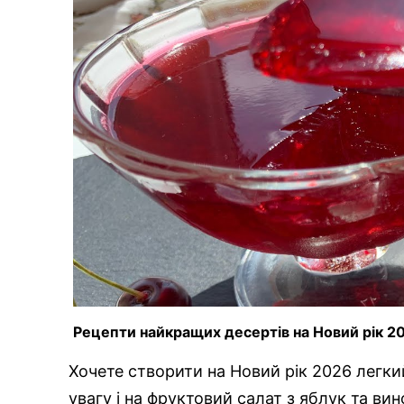
Рецепти найкращих десертів на Новий рік 2
Хочете створити на Новий рік 2026 легки
увагу і на фруктовий салат з яблук та ви