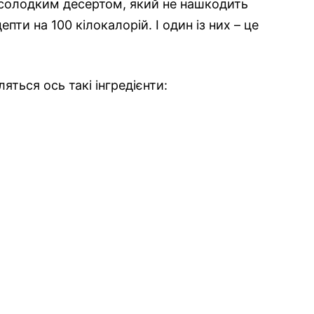
 солодким десертом, який не нашкодить
епти на 100 кілокалорій. І один із них – це
ться ось такі інгредієнти: