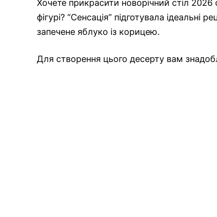
Хочете прикрасити новорічний стіл 2026
фігурі? “Сенсація” підготувала ідеальні рец
запечене яблуко із корицею.
Для створення цього десерту вам знадобля