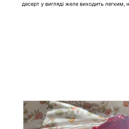
десерт у вигляді желе виходить легким,