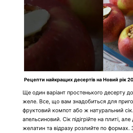
Рецепти найкращих десертів на Новий рік 2
Ще один варіант простенького десерту до
желе. Все, що вам знадобиться для приг
фруктовий компот або ж натуральний сік
апельсиновий. Сік підігрійте на плиті, але
желатин та відразу розлийте по формах.