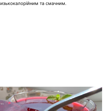
 низькокалорійним та смачним.