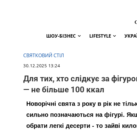
ШОУ-БІЗНЕС
LIFESTYLE
УКРА
СВЯТКОВИЙ СТІЛ
30.12.2025 13:24
Для тих, хто слідкує за фігур
— не більше 100 ккал
Новорічні свята з року в рік не тіл
сильно позначаються на фігурі. Я
обрати легкі десерти - то зайві кило