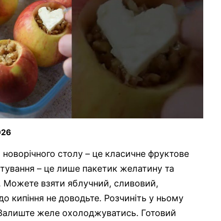
026
 новорічного столу – це класичне фруктове
отування – це лише пакетик желатину та
. Можете взяти яблучний, сливовий,
 до кипіння не доводьте. Розчиніть у ньому
 Залиште желе охолоджуватись. Готовий