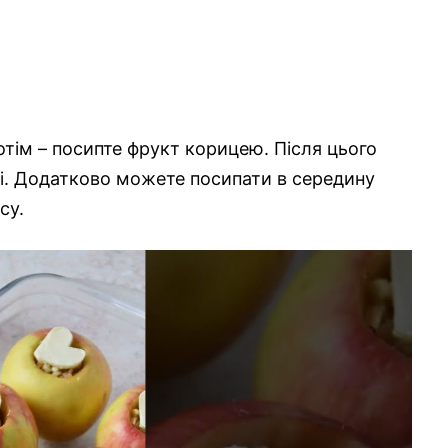
отім – посипте фрукт корицею. Після цього
сті. Додатково можете посипати в середину
су.