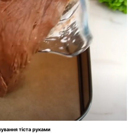
ування тіста руками