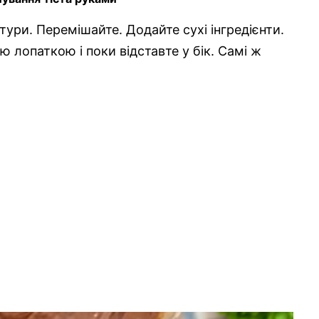
ури. Перемішайте. Додайте сухі інгредієнти.
 лопаткою і поки відставте у бік. Самі ж