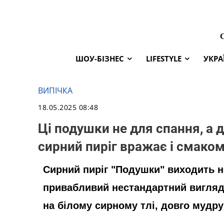
ШОУ-БІЗНЕС
LIFESTYLE
УКРА
ВИПІЧКА
18.05.2025 08:48
Ці подушки не для спання, а 
сирний пиріг вражає і смаком
Сирний пиріг "Подушки" виходить н
привабливий нестандартний вигляд
на білому сирному тлі, довго мудру