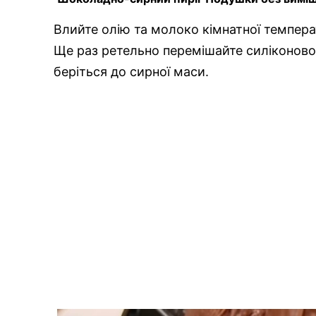
Влийте олію та молоко кімнатної температ
Ще раз ретельно перемішайте силіконовою
беріться до сирної маси.