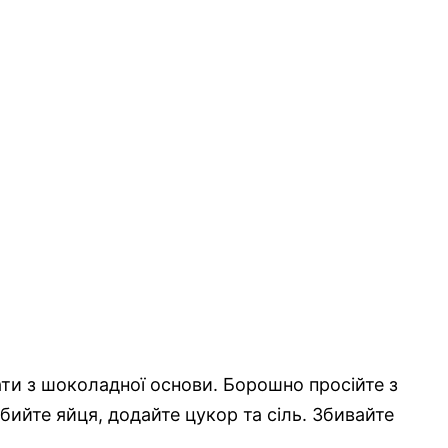
ти з шоколадної основи. Борошно просійте з
бийте яйця, додайте цукор та сіль. Збивайте