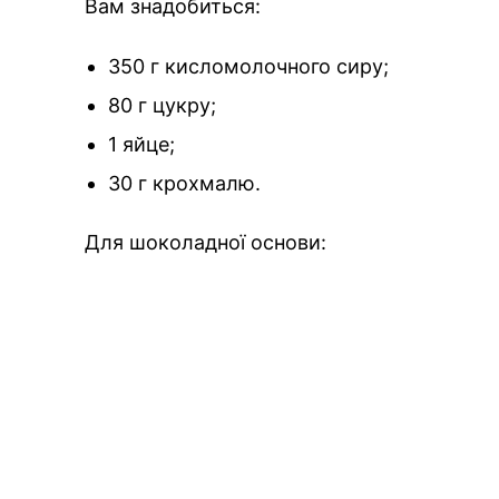
Вам знадобиться:
350 г кисломолочного сиру;
80 г цукру;
1 яйце;
30 г крохмалю.
Для шоколадної основи: