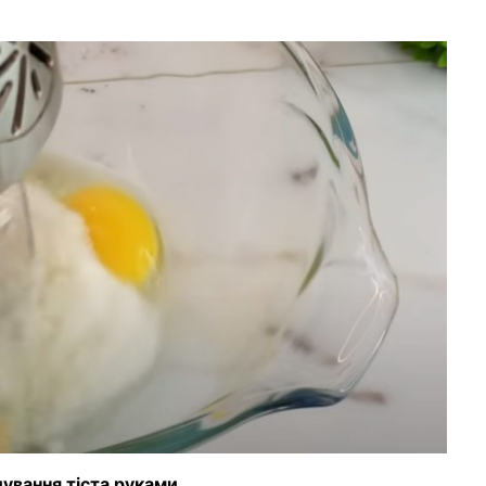
ування тіста руками