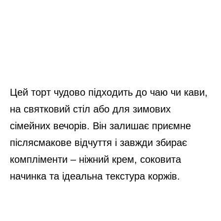
сімейних вечорів. Він залишає приємне
післясмакове відчуття і завжди збирає
компліменти – ніжний крем, соковита
начинка та ідеальна текстура коржів.