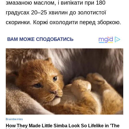
змазаною маслом, і випікати при 180
градусах 20–25 хвилин до золотистої
скоринки. Коржі охолодити перед зборкою.