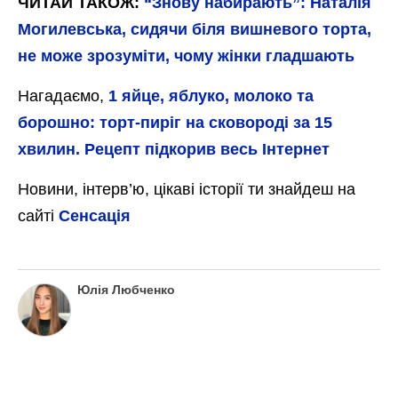
сайті
Сенсація
Юлія Любченко