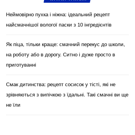
Смак дитинства: рецепт сосисок у тісті, які не
зрівняються з випічкою з їдальні. Такі смачні ви ще
не їли