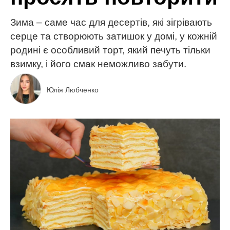
Зима – саме час для десертів, які зігрівають
серце та створюють затишок у домі, у кожній
родині є особливий торт, який печуть тільки
взимку, і його смак неможливо забути.
Юлія Любченко