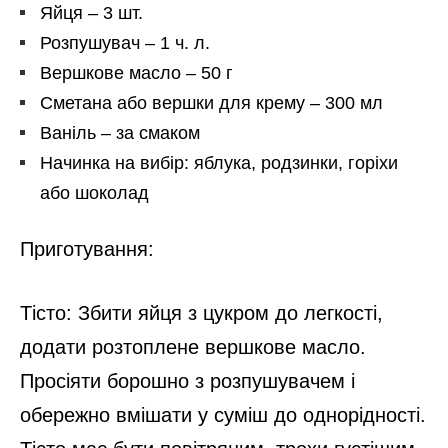
Яйця – 3 шт.
Розпушувач – 1 ч. л.
Вершкове масло – 50 г
Сметана або вершки для крему – 300 мл
Ваніль – за смаком
Начинка на вибір: яблука, родзинки, горіхи
або шоколад
Приготування:
Тісто: Збити яйця з цукром до легкості,
додати розтоплене вершкове масло.
Просіяти борошно з розпушувачем і
обережно вмішати у суміш до однорідності.