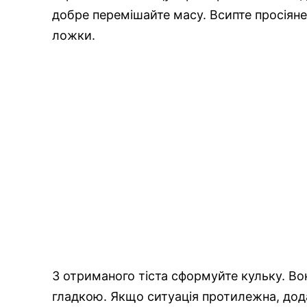
добре перемішайте масу.
Всипте
просіяне
ложки.
З отриманого тіста сформуйте кульку. Во
гладкою. Якщо ситуація протилежна,
дод