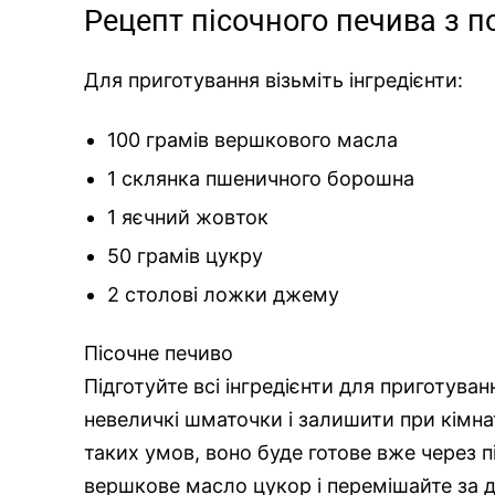
Рецепт пісочного печива з 
Для
приготування
візьміть інгредієнти:
100 грамів вершкового масла
1 склянка пшеничного борошна
1 яєчний жовток
50 грамів цукру
2 столові ложки джему
Пісочне печиво
Підготуйте всі інгредієнти для приготува
невеличкі шматочки і залишити при кімна
таких умов, воно буде готове вже через п
вершкове масло цукор і перемішайте за 