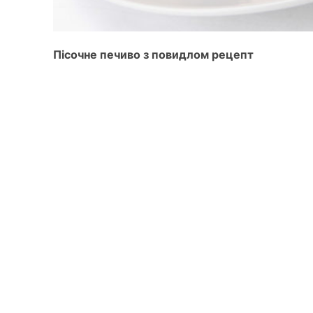
Пісочне печиво з повидлом рецепт