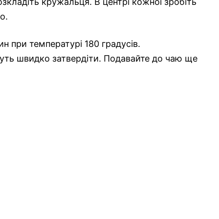
зкладіть кружальця. В центрі кожної зробіть
о.
ин при температурі 180 градусів.
жуть швидко затвердіти. Подавайте до чаю ще