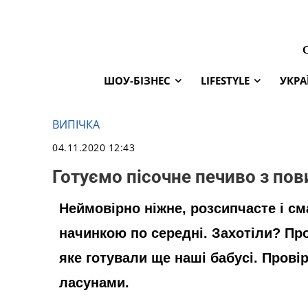
ШОУ-БІЗНЕС
LIFESTYLE
УКРА
ВИПІЧКА
04.11.2020 12:43
Готуємо пісочне печиво з по
Неймовірно ніжне, розсипчасте і с
начинкою по середні. Захотіли? Пр
яке готували ще наші бабусі. Пров
ласунами.