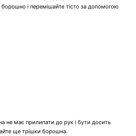
 борошно і перемішайте тісто за допомогою
на не має прилипати до рук і бути досить
айте ще
трішки борошна.