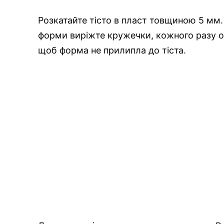
Розкатайте
тісто в пласт товщиною 5 мм.
форми
виріжте
кружечки, кожного разу оп
щоб форма не прилипла до тіста.