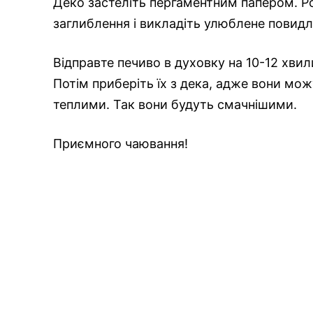
Деко застеліть пергаментним папером. Ро
заглиблення і
викладіть
улюблене повидл
Відправте
печиво в духовку на 10-12 хвил
Потім
приберіть
їх з дека, адже вони мо
теплими. Так вони будуть смачнішими.
Приємного чаювання!