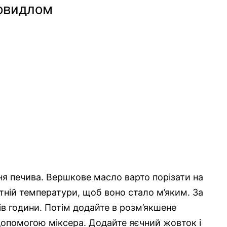
повидлом
ння печива. Вершкове масло варто порізати на
тній температури, щоб воно стало м’яким. За
ів години. Потім додайте в розм’якшене
допомогою міксера. Додайте яєчний жовток і