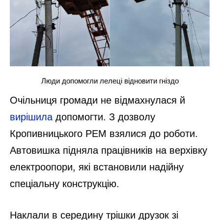
Люди допомогли лелеці відновити гніздо
Очільниця громади не відмахнулася й
вирішила
допомогти. З дозволу
Кропивницького РЕМ взялися до роботи.
Автовишка підняла працівників на верхівку
електроопори, які встановили надійну
спеціальну конструкцію.
Наклали в середину трішки друзок зі