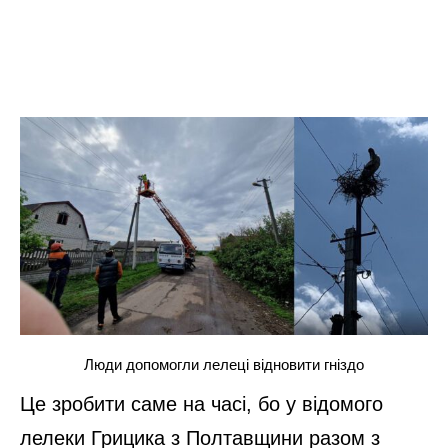
Люди допомогли лелеці відновити гніздо
Це зробити саме на часі, бо у відомого
лелеки Грицика з Полтавщини разом з