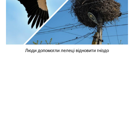
Люди допомогли лелеці відновити гніздо