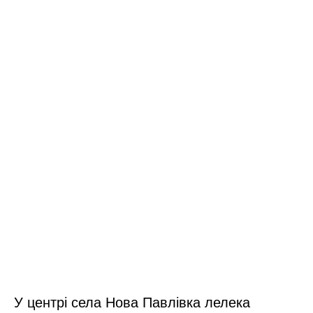
У центрі села Нова Павлівка лелека