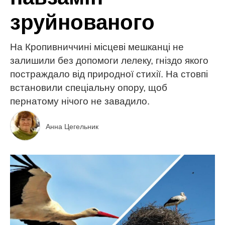
зруйнованого
На Кропивниччині місцеві мешканці не
залишили без допомоги лелеку, гніздо якого
постраждало від природної стихії. На стовпі
встановили спеціальну опору, щоб
пернатому нічого не завадило.
Анна Цегельник