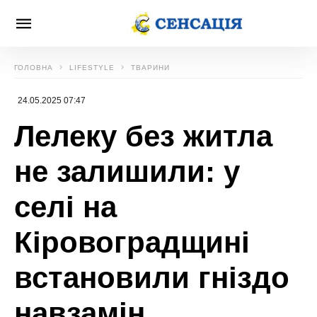
ГОЛОВНА
LIFESTYLE
ТВАРИНИ
24.05.2025 07:47
Лелеку без житла
не залишили: у
селі на
Кіровоградщині
встановили гніздо
навзамін