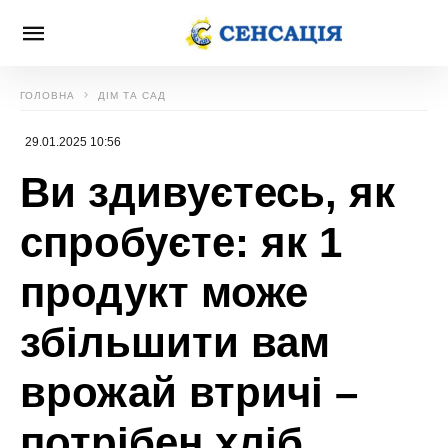
ГОЛОВНА
ДІМ ТА САД
29.01.2025 10:56
Ви здивуєтесь, як
спробуєте: як 1
продукт може
збільшити вам
врожай втричі –
потрібен хліб