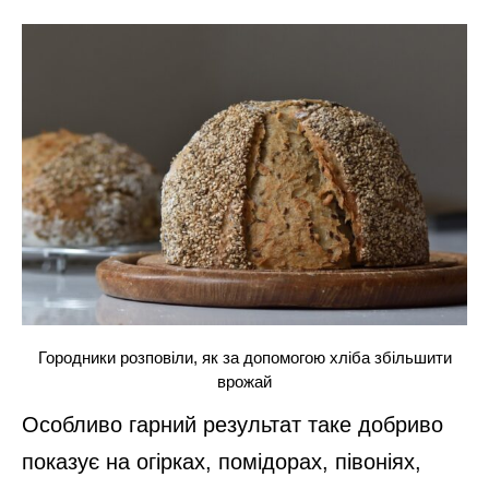
Городники розповіли, як за допомогою хліба збільшити
врожай
Особливо гарний результат таке добриво
показує на огірках, помідорах, півоніях,