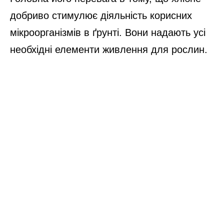
добриво стимулює діяльність корисних
мікроорганізмів в ґрунті. Вони надають усі
необхідні елементи живлення для рослин.