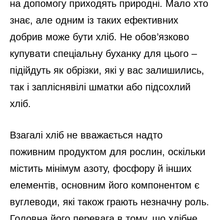
на допомогу приходять природні. Мало хто
знає, але одним із таких ефективних
добрив може бути хліб. Не обов’язково
купувати спеціальну буханку для цього –
підійдуть як обрізки, які у вас залишились,
так і запліснявілі шматки або підсохлий
хліб.
Взагалі хліб не вважається надто
поживним продуктом для рослин, оскільки
містить мінімум азоту, фосфору й інших
елементів, основним його компонентом є
вуглеводи, які також грають незначну роль.
Головна його перевага в тому, що хлібне