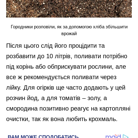
Городники розповіли, як за допомогою хліба збільшити
врожай
Після цього слід його процідити та
розбавити до 10 літрів, поливати потрібно
під корінь або обприскувати рослини, але
все ж рекомендується поливати через
лійку. Для огірків ще часто додають у цей
розчин йод, а для томатів – золу, а
смородина позитивно реагує на картопляні
очистки, так як вона любить крохмаль.