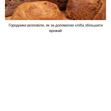
Городники розповіли, як за допомогою хліба збільшити
врожай