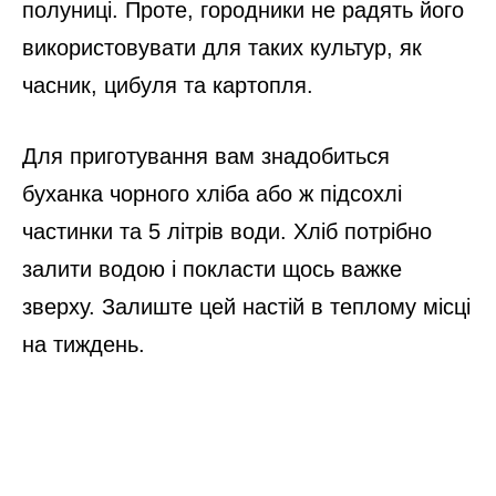
полуниці. Проте, городники не радять його
використовувати для таких культур, як
часник, цибуля та картопля.
Для приготування вам знадобиться
буханка чорного хліба або ж підсохлі
частинки та 5 літрів води. Хліб потрібно
залити водою і покласти щось важке
зверху. Залиште цей настій в теплому місці
на тиждень.