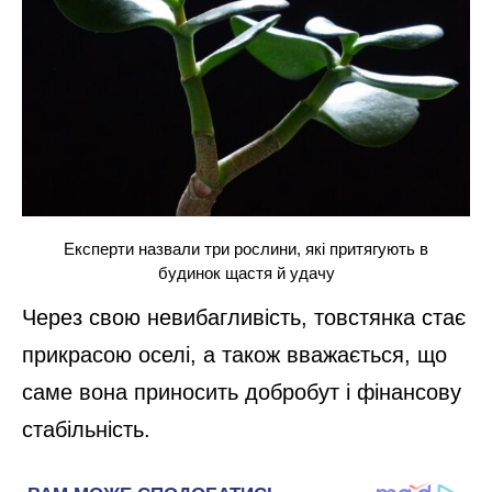
Експерти назвали три рослини, які притягують в
будинок щастя й удачу
Через свою невибагливість, товстянка стає
прикрасою оселі, а також вважається, що
саме вона приносить добробут і фінансову
стабільність.