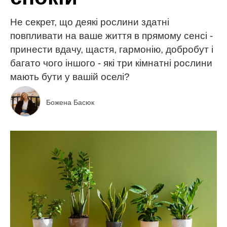
Не секрет, що деякі рослини здатні
повпливати на ваше життя в прямому сенсі -
принести вдачу, щастя, гармонію, добробут і
багато чого іншого - які три кімнатні рослини
мають бути у вашій оселі?
Божена Басюк