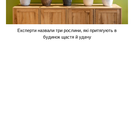
Експерти назвали три рослини, які притягують в
будинок щастя й удачу