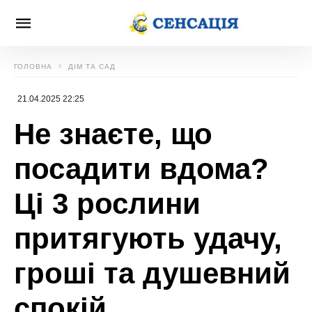
ГОЛОВНА
ДІМ ТА САД
21.04.2025 22:25
Не знаєте, що
посадити вдома?
Ці 3 рослини
притягують удачу,
гроші та душевний
спокій