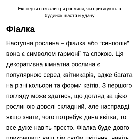
Експерти назвали три рослини, які притягують в
будинок щастя й удачу
Фіалка
Наступна рослина – фіалка або “сенполія”
вона є символом гармонії та спокою. Ця
декоративна кімнатна рослина є
популярною серед квітникарів, адже багата
на різні кольори та форми квітів. З першого
погляду може здатись, що догляд за цією
рослиною доволі складний, але насправді,
якщо знати, чого потребує дана квітка, то
все дуже навіть просто. Фіалка буде довго
прикрашати ваш дім своїм цвітіння, навіть