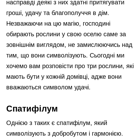
насправді деякі з них здатні притягувати
гроші, удачу та благополуччя в дім.
Незважаючи на цю магію, господині
обирають рослини у свою оселю саме за
зовнішнім виглядом, не замислюючись над
тим, що вони символізують. Сьогодні ми
хочемо вам розповісти про три рослини, які
мають бути у кожній домівці, адже вони
вважаються символом удачі.
Спатифілум
Однією з таких є спатифілум, який
символізують з добробутом і гармонією.