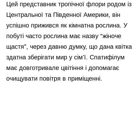
Цей представник тропічної флори родом із
Центральної та Південної Америки, він
успішно прижився як кімнатна рослина. У
побуті часто рослина має назву “жіноче
щастя”, через давню думку, що дана квітка
здатна зберігати мир у сімʼї. Спатифілум
має довготривале цвітіння і допомагає
очищувати повітря в приміщенні.