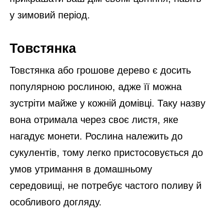
у зимовий період.
Товстянка
Товстянка або грошове дерево є досить
популярною рослиною, адже її можна
зустріти майже у кожній домівці. Таку назву
вона отримала через своє листя, яке
нагадує монети. Рослина належить до
сукулентів, тому легко пристосовується до
умов утримання в домашньому
середовищі, не потребує частого поливу й
особливого догляду.