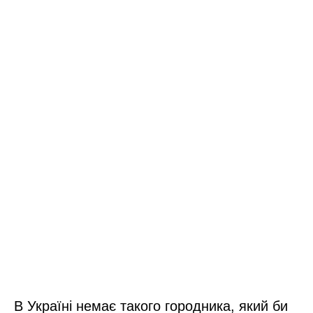
В Україні немає такого городника, який би