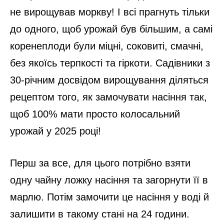
не вирощував моркву! І всі прагнуть тільки
до одного, щоб урожай був більшим, а самі
коренеплоди були міцні, соковиті, смачні,
без якоїсь терпкості та гіркоти. Садівники з
30-річним досвідом вирощування діляться
рецептом того, як замочувати насіння так,
щоб 100% мати просто колосальний
урожай у 2025 році!
Перш за все, для цього потрібно взяти
одну чайну ложку насіння та загорнути її в
марлю. Потім замочити це насіння у воді й
залишити в такому стані на 24 години.