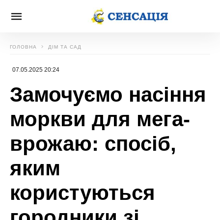
ГОЛОВНА
ДІМ ТА САД
07.05.2025 20:24
Замочуємо насіння
моркви для мега-
врожаю: спосіб,
яким
користуються
городники зі