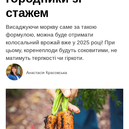
стажем
Висаджуючи моркву саме за такою
формулою, можна буде отримати
колосальний врожай вже у 2025 році! При
цьому, коренеплоди будуть соковитими, не
матимуть терпкості чи гіркоти.
Анастасія Красовська