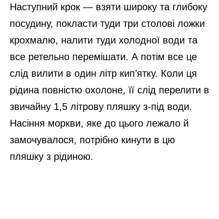
Наступний крок — взяти широку та глибоку
посудину, покласти туди три столові ложки
крохмалю, налити туди холодної води та
все ретельно перемішати. А потім все це
слід вилити в один літр кип’ятку. Коли ця
рідина повністю охолоне, її слід перелити в
звичайну 1,5 літрову пляшку з-під води.
Насіння моркви, яке до цього лежало й
замочувалося, потрібно кинути в цю
пляшку з рідиною.