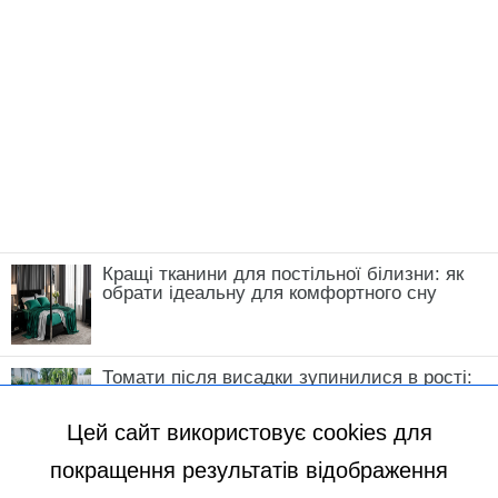
Кращі тканини для постільної білизни: як
обрати ідеальну для комфортного сну
Томати після висадки зупинилися в рості:
що зробити у травні, щоб кущі швидко
пішли в силу
Цей сайт використовує cookies для
покращення результатів відображення