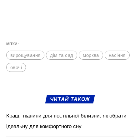
МІТКИ:
вирощування
дім та сад
морква
насіння
овочі
ЧИТАЙ ТАКОЖ
Кращі тканини для постільної білизни: як обрати
ідеальну для комфортного сну