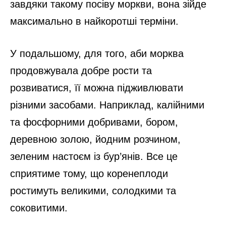
завдяки такому посіву моркви, вона зійде
максимально в найкоротші терміни.
У подальшому, для того, аби морква
продовжувала добре рости та
розвиватися, її можна підживлювати
різними засобами. Наприклад, калійними
та фосфорними добривами, бором,
деревною золою, йодним розчином,
зеленим настоєм із бур’янів. Все це
сприятиме тому, що коренеплоди
ростимуть великими, солодкими та
соковитими.