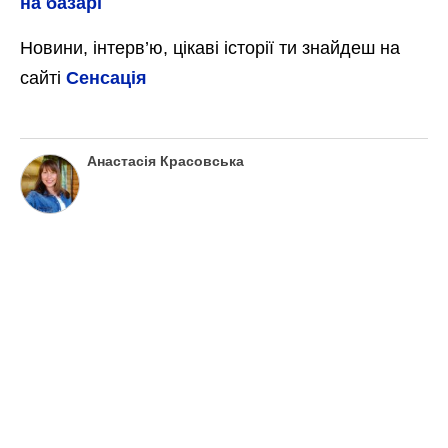
на базарі
Новини, інтерв’ю, цікаві історії ти знайдеш на
сайті
Сенсація
Анастасія Красовська