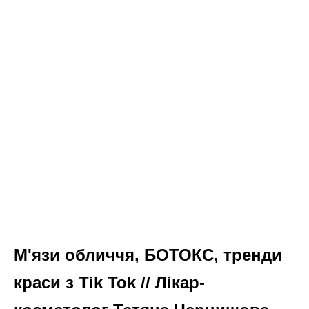
М'язи обличчя, БОТОКС, тренди
краси з Tik Tok // Лікар-