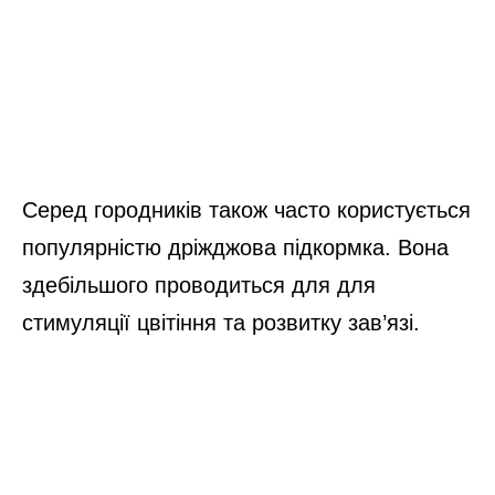
Серед городників також часто користується
популярністю дріжджова підкормка. Вона
здебільшого проводиться для для
стимуляції цвітіння та розвитку зав’язі.