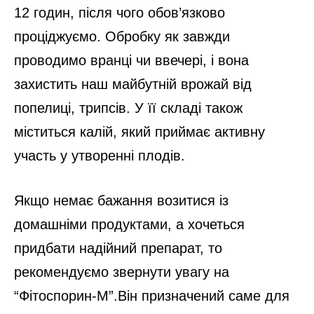
12 годин, після чого обов’язково
проціджуємо. Обробку як завжди
проводимо вранці чи ввечері, і вона
захистить наш майбутній врожай від
попелиці, трипсів. У її складі також
міститься калій, який приймає активну
участь у утворенні плодів.
Якщо немає бажання возитися із
домашніми продуктами, а хочеться
придбати надійний препарат, то
рекомендуємо звернути увагу на
“Фітоспорин-М”.Він призначений саме для