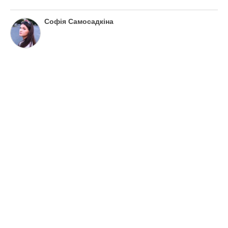
Софія Самосадкіна