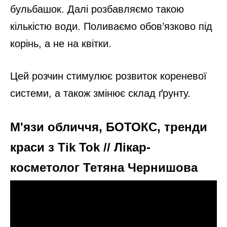
бульбашок. Далі розбавляємо такою
кількістю води. Поливаємо обов’язково під
корінь, а не на квітки.
Цей розчин стимулює розвиток кореневої
системи, а також змінює склад ґрунту.
М'язи обличчя, БОТОКС, тренди
краси з Tik Tok // Лікар-
косметолог Тетяна Чернишова