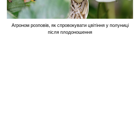
Агроном розповів, як спровокувати цвітіння у полуниці
після плодоношення