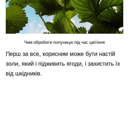
Чим обробити полуницю під час цвітіння
Перш за все, корисним може бути настій
золи, який і підживить ягоди, і захистить їх
від шкідників.