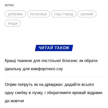
МІТКИ:
добрива
полуниця
сад і город
урожай
ягоди
ЧИТАЙ ТАКОЖ
Кращі тканини для постільної білизни: як обрати
ідеальну для комфортного сну
Огірки попруть як на дріжджах: додайте всього
одну скибку в лунку, і збиратимете врожай відрами
до жовтня