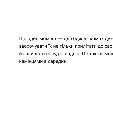
Ще один момент — для бджіл і комах ду
заохочувати їх не тільки прилітати до св
й залишати посуд із водою. Це також мож
камінцями в середині.