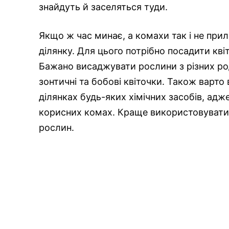
знайдуть й заселяться туди.
Якщо ж час минає, а комахи так і не при
ділянку. Для цього потрібно посадити квіт
Бажано висаджувати рослини з різних род
зонтичні та бобові квіточки. Також варто
ділянках будь-яких хімічних засобів, адж
корисних комах. Краще використовувати 
рослин.