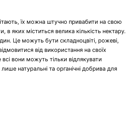
літають, їх можна штучно привабити на свою
и, в яких міститься велика кількість нектару.
ин. Це можуть бути складноцвіті, рожеві,
 відмовитися від використання на своїх
е всі вони можуть тільки відлякувати
лише натуральні та органічні добрива для