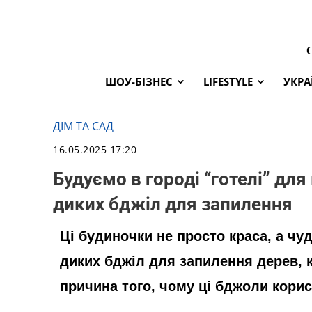
ШОУ-БІЗНЕС
LIFESTYLE
УКРА
ДІМ ТА САД
16.05.2025 17:20
Будуємо в городі “готелі” для
диких бджіл для запилення
Ці будиночки не просто краса, а чу
диких бджіл для запилення дерев, ку
причина того, чому ці бджоли корис