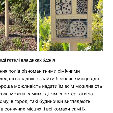
оді готелі для диких бджіл
ення полів різноманітними хімічними
едалі складніше знайти безпечне місце для
хороша можливість надати їм всім можливість
кож, можна самим і дітям спостерігати за
ому, в городі такі будиночки виглядають
 в сонячних місцях, і всі комахи самі їх