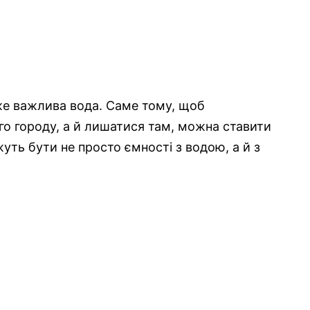
же важлива вода. Саме тому, щоб
ого городу, а й лишатися там, можна ставити
уть бути не просто ємності з водою, а й з