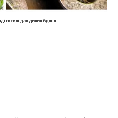
оді готелі для диких бджіл