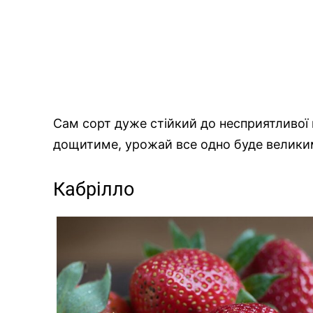
Сам сорт дуже стійкий до несприятливої 
дощитиме, урожай все одно буде велики
Кабрілло