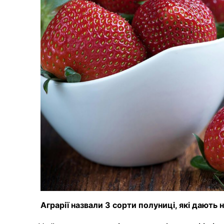
Аграрії назвали 3 сорти полуниці, які дають