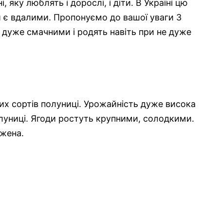
 яку люблять і дорослі, і діти. В Україні цю
и є вдалими. Пропонуємо до вашої уваги 3
 дуже смачними і родять навіть при не дуже
их сортів полуниці. Урожайність дуже висока
олуниці. Ягоди ростуть крупними, солодкими.
ажена.