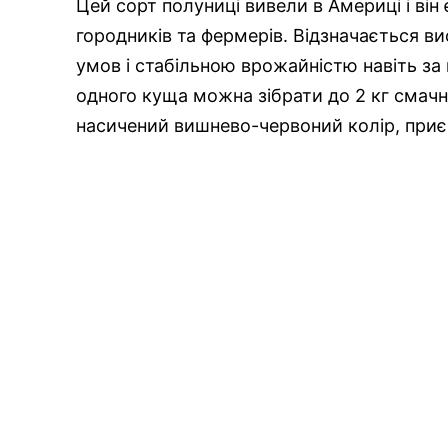
Цей сорт полуниці вивели в Америці і ві
городників та фермерів. Відзначається в
умов і стабільною врожайністю навіть за
одного куща можна зібрати до 2 кг смачн
насичений вишнево-червоний колір, приє