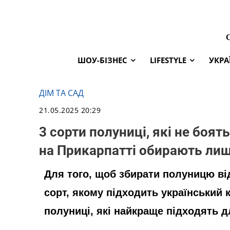
ШОУ-БІЗНЕС
LIFESTYLE
УКРА
ДІМ ТА САД
21.05.2025 20:29
3 сорти полуниці, які не боять
на Прикарпатті обирають лиш
Для того, щоб збирати полуницю в
сорт, якому підходить український к
полуниці, які найкраще підходять д