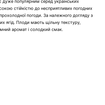
н є дуже популярним серед українських
исокою стійкістю до несприятливих погодних
 прохолодної погоди. За належного догляду з
их ягід. Плоди мають щільну текстуру,
мний аромат і солодкий смак.