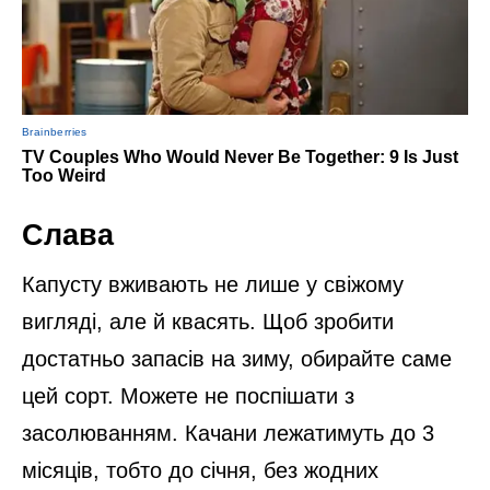
Слава
Капусту вживають не лише у свіжому
вигляді, але й квасять. Щоб зробити
достатньо запасів на зиму, обирайте саме
цей сорт. Можете не поспішати з
засолюванням. Качани лежатимуть до 3
місяців, тобто до січня, без жодних