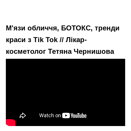
М'язи обличчя, БОТОКС, тренди
краси з Tik Tok // Лікар-
косметолог Тетяна Чернишова