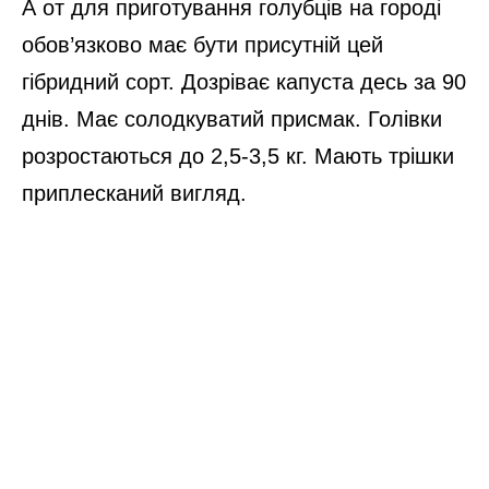
А от для приготування голубців на городі
обов’язково має бути присутній цей
гібридний сорт. Дозріває капуста десь за 90
днів. Має солодкуватий присмак. Голівки
розростаються до 2,5-3,5 кг. Мають трішки
приплесканий вигляд.