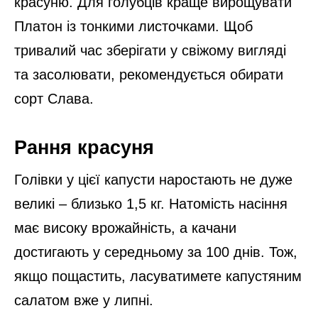
красуню. Для голубців краще вирощувати
Платон із тонкими листочками. Щоб
тривалий час зберігати у свіжому вигляді
та засолювати, рекомендується обирати
сорт Слава.
Рання красуня
Голівки у цієї капусти наростають не дуже
великі – близько 1,5 кг. Натомість насіння
має високу врожайність, а качани
достигають у середньому за 100 днів. Тож,
якщо пощастить, ласуватимете капустяним
салатом вже у липні.