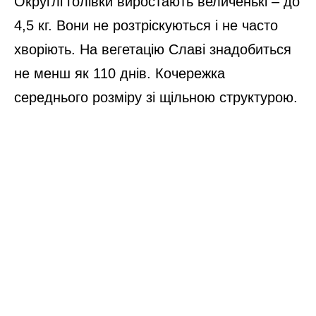
Округлі голівки виростають величенькі – до
4,5 кг. Вони не розтріскуються і не часто
хворіють. На вегетацію Славі знадобиться
не менш як 110 днів. Кочережка
середнього розміру зі щільною структурою.