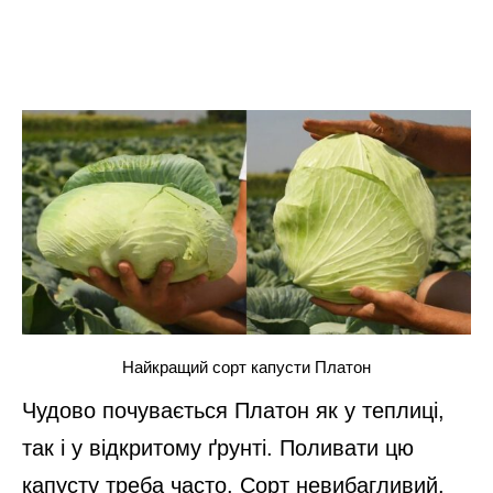
Найкращий сорт капусти Платон
Чудово почувається Платон як у теплиці,
так і у відкритому ґрунті. Поливати цю
капусту треба часто. Сорт невибагливий.