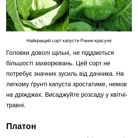
Найкращий сорт капусти Рання красуня
Головки доволі щільні, не піддаються
більшості захворювань. Цей сорт не
потребує значних зусиль від дачника. На
легкому ґрунті капуста зростатиме, немов
на дріжджах. Висаджуйте розсаду у квітні-
травні.
Платон