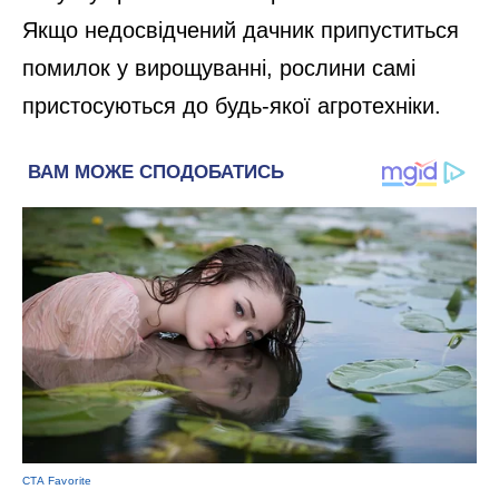
Якщо недосвідчений дачник припуститься
помилок у вирощуванні, рослини самі
пристосуються до будь-якої агротехніки.