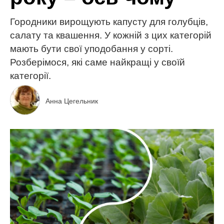
Городники вирощують капусту для голубців,
салату та квашення. У кожній з цих категорій
мають бути свої уподобання у сорті.
Розберімося, які саме найкращі у своїй
категорії.
Анна Цегельник