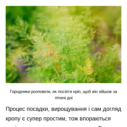
Городники розповіли, як посіяти кріп, щоб він зійшов за
лічені дні
Процес посадки, вирощування і сам догляд
кропу є супер простим, тож впораються