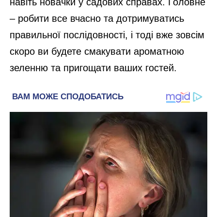
навіть новачки у садових справах. Головне
– робити все вчасно та дотримуватись
правильної послідовності, і тоді вже зовсім
скоро ви будете смакувати ароматною
зеленню та пригощати ваших гостей.