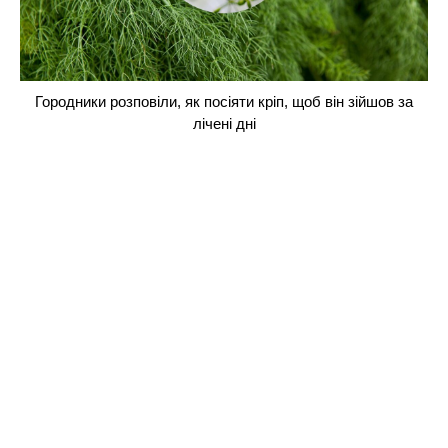
Городники розповіли, як посіяти кріп, щоб він зійшов за
лічені дні