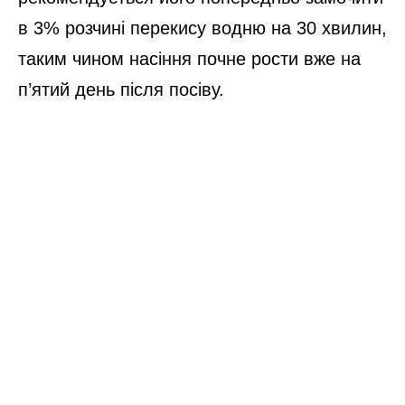
в 3% розчині перекису водню на 30 хвилин,
таким чином насіння почне рости вже на
п’ятий день після посіву.