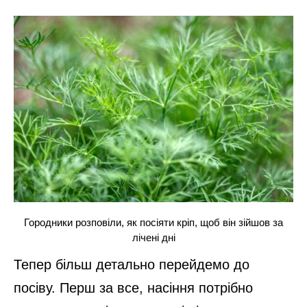
Городники розповіли, як посіяти кріп, щоб він зійшов за
лічені дні
Тепер більш детально перейдемо до
посіву. Перш за все, насіння потрібно