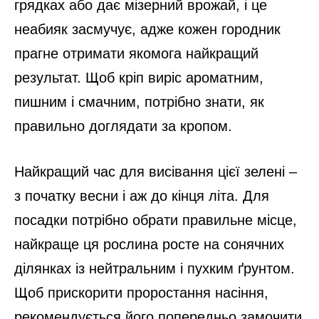
грядках або дає мізерний врожай, і це
неабияк засмучує, адже кожен городник
прагне отримати якомога найкращий
результат. Щоб кріп виріс ароматним,
пишним і смачним, потрібно знати, як
правильно доглядати за кропом.
Найкращий час для висівання цієї зелені –
з початку весни і аж до кінця літа. Для
посадки потрібно обрати правильне місце,
найкраще ця рослина росте на сонячних
ділянках із нейтральним і пухким ґрунтом.
Щоб прискорити проростання насіння,
рекомендується його попередньо замочити