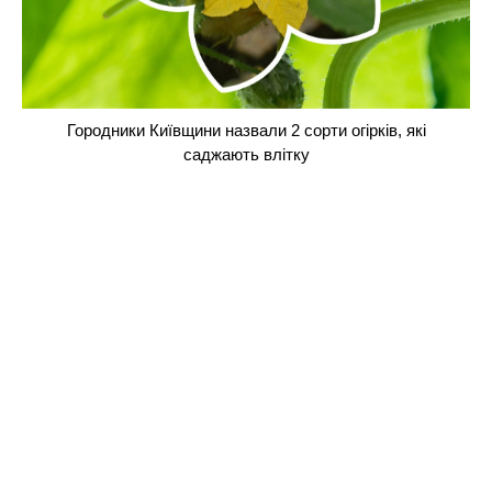
Городники Київщини назвали 2 сорти огірків, які
саджають влітку