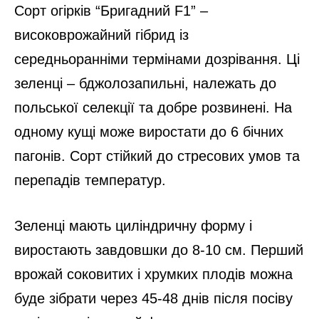
Сорт огірків “Бригадний F1” –
високоврожайний гібрид із
середньоранніми термінами дозрівання. Ці
зеленці – бджолозапильні, належать до
польської селекції та добре розвинені. На
одному кущі може виростати до 6 бічних
пагонів. Сорт стійкий до стресових умов та
перепадів температур.
Зеленці мають циліндричну форму і
виростають завдовшки до 8-10 см. Перший
врожай соковитих і хрумких плодів можна
буде зібрати через 45-48 днів після посіву