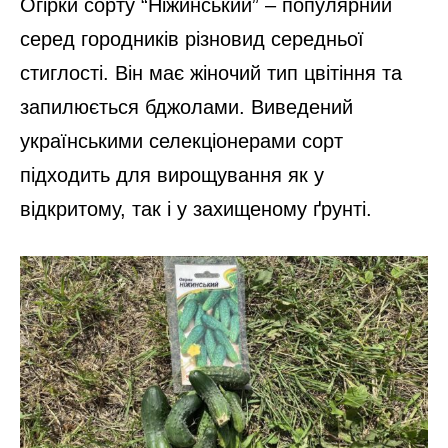
Огірки сорту “Ніжинський” – популярний
серед городників різновид середньої
стиглості. Він має жіночий тип цвітіння та
запилюється бджолами. Виведений
українськими селекціонерами сорт
підходить для вирощування як у
відкритому, так і у захищеному ґрунті.