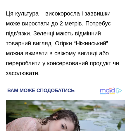
Ця культура – високоросла і заввишки
може виростати до 2 метрів. Потребує
підв’язки. Зеленці мають відмінний
товарний вигляд. Огірки “Ніжинський”
можна вживати в свіжому вигляді або
переробляти у консервований продукт чи
засолювати.