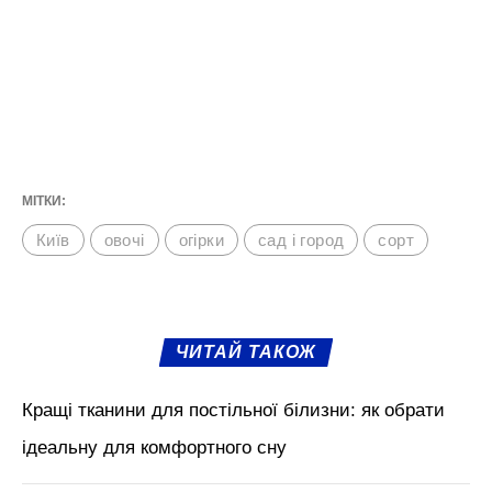
МІТКИ:
Київ
овочі
огірки
сад і город
сорт
ЧИТАЙ ТАКОЖ
Кращі тканини для постільної білизни: як обрати
ідеальну для комфортного сну