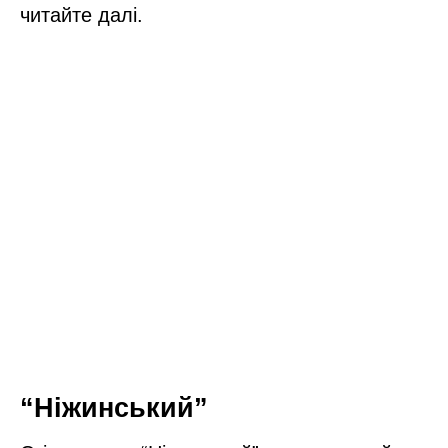
читайте далі.
“Ніжинський”