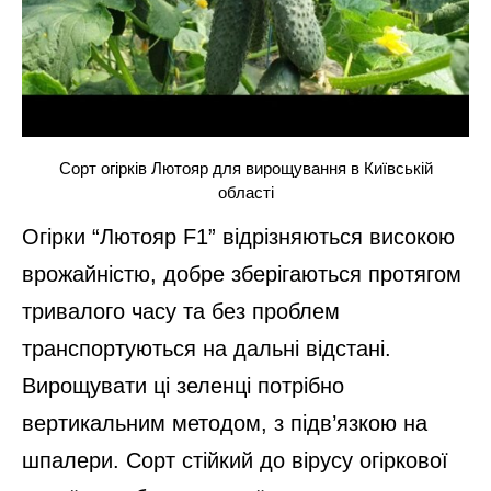
Сорт огірків Лютояр для вирощування в Київській
області
Огірки “Лютояр F1” відрізняються високою
врожайністю, добре зберігаються протягом
тривалого часу та без проблем
транспортуються на дальні відстані.
Вирощувати ці зеленці потрібно
вертикальним методом, з підв’язкою на
шпалери. Сорт стійкий до вірусу огіркової