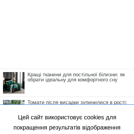
Кращі тканини для постільної білизни: як
обрати ідеальну для комфортного сну
Томати після висадки зупинилися в рості:
що зробити у травні, щоб кущі швидко
пішли в силу
Цей сайт використовує cookies для
покращення результатів відображення