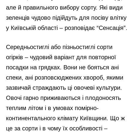
але й правильного вибору сорту. Які види
зеленців чудово підійдуть для посіву влітку
у Київській області – розповідає “Сенсація”.
Середньостиглі або пізньостиглі сорти
огірків – чудовий варіант для повторної
посадки на грядках. Вони не бояться ані
спеки, ані розповсюджених хвороб, якими
зазвичай страждають ці овочеві культури.
Овочі гарно приживаються і плодоносять
теплим літом і в умовах помірно-
континентального клімату Київщини. Що ж
це за сорти і в чому їх особливості –