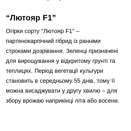
“Лютояр F1”
Огірки сорту “Лютояр F1” –
партенокарпічний гібрид із ранніми
строками дозрівання. Зеленці призначені
для вирощування у відкритому грунті та
теплицях. Період вегетації культури
становить в середньому 55 днів, тому її
можна висаджувати у другу хвилю – для
збору врожаю наприкінці літа або восени.