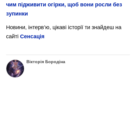
чим підживити огірки, щоб вони росли без
зупинки
Новини, інтерв’ю, цікаві історії ти знайдеш на
сайті
Сенсація
Вікторія Бородіна