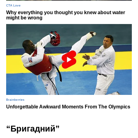
“Бригадний”